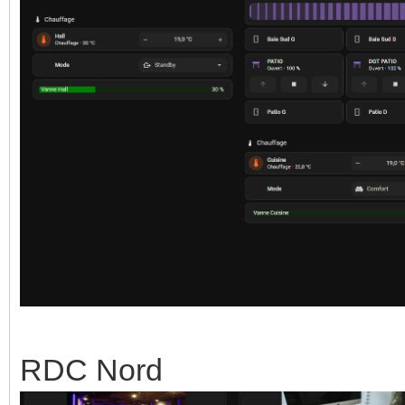
RDC Nord