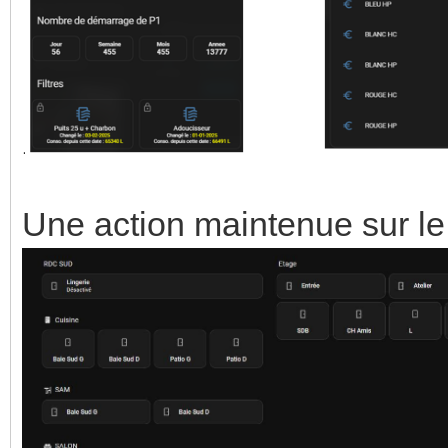
Une action maintenue sur le 