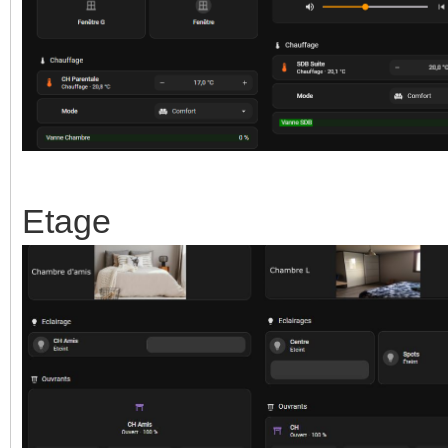
Etage