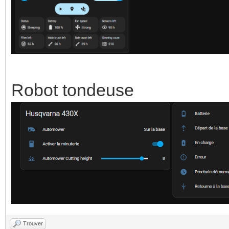
Robot tondeuse
Trouver