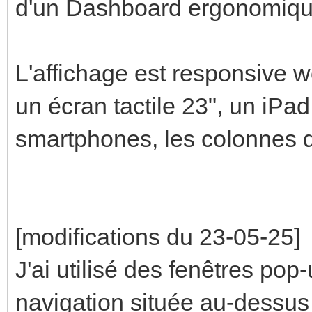
d'un Dashboard ergonomiqu
L'affichage est responsive w
un écran tactile 23", un iPa
smartphones, les colonnes d
[modifications du 23-05-25]
J'ai utilisé des fenêtres pop-
navigation située au-dessus 