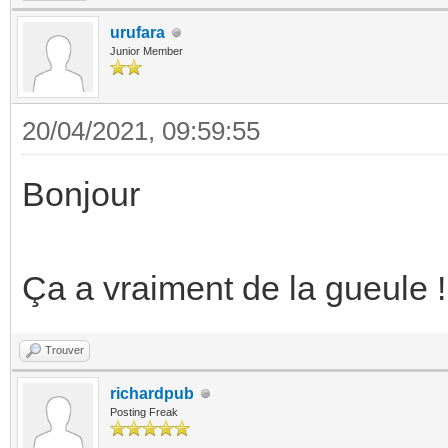
urufara
Junior Member
20/04/2021, 09:59:55
Bonjour
Ça a vraiment de la gueule !
Trouver
richardpub
Posting Freak