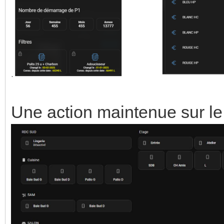
Une action maintenue sur le 