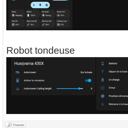
Robot tondeuse
Trouver