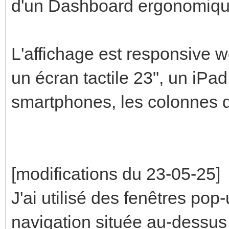
d'un Dashboard ergonomiqu
L'affichage est responsive w
un écran tactile 23", un iPa
smartphones, les colonnes d
[modifications du 23-05-25]
J'ai utilisé des fenêtres pop-
navigation située au-dessus 