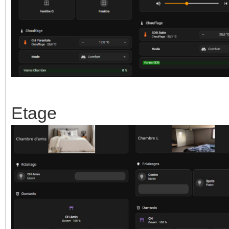
Etage