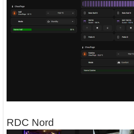
RDC Nord