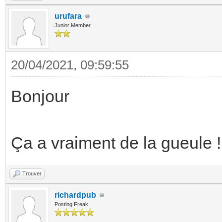
urufara
Junior Member
20/04/2021, 09:59:55
Bonjour
Ça a vraiment de la gueule !
Trouver
richardpub
Posting Freak