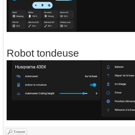
Robot tondeuse
Trouver