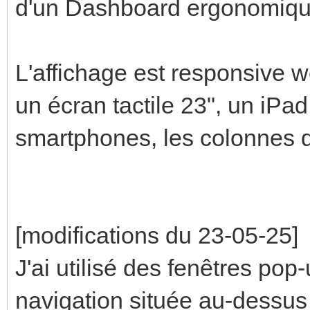
d'un Dashboard ergonomiqu
L'affichage est responsive w
un écran tactile 23", un iPa
smartphones, les colonnes d
[modifications du 23-05-25]
J'ai utilisé des fenêtres pop-
navigation située au-dessus 