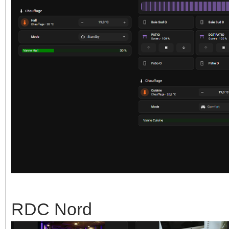
RDC Nord