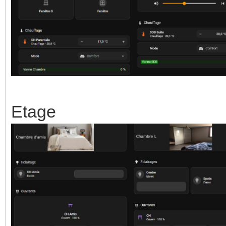
Etage