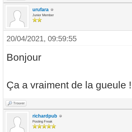
urufara
Junior Member
20/04/2021, 09:59:55
Bonjour
Ça a vraiment de la gueule !
Trouver
richardpub
Posting Freak