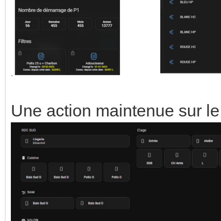
Une action maintenue sur le 