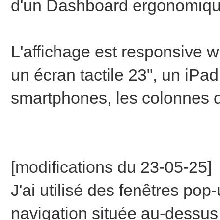
d'un Dashboard ergonomiqu
L'affichage est responsive w
un écran tactile 23", un iPa
smartphones, les colonnes d
[modifications du 23-05-25]
J'ai utilisé des fenêtres pop-
navigation située au-dessus 