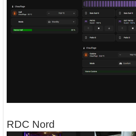
RDC Nord