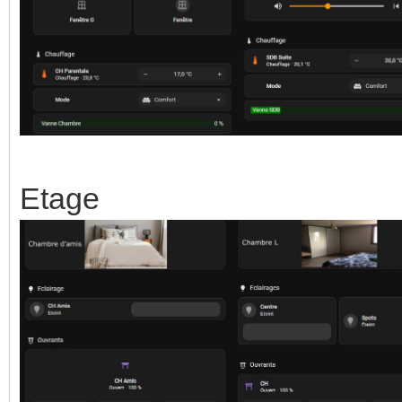
Etage