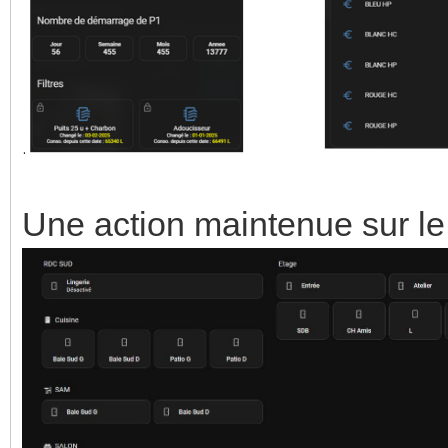
Une action maintenue sur le 