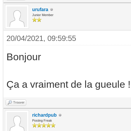
urufara
Junior Member
20/04/2021, 09:59:55
Bonjour
Ça a vraiment de la gueule !
Trouver
richardpub
Posting Freak