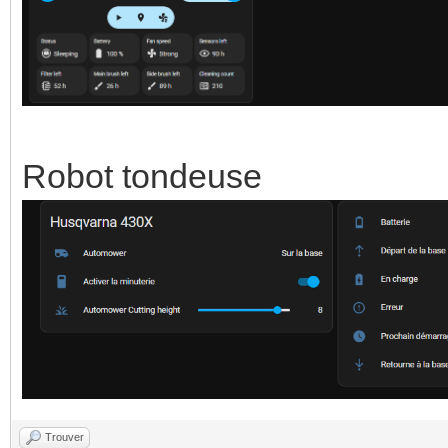
Robot tondeuse
Trouver