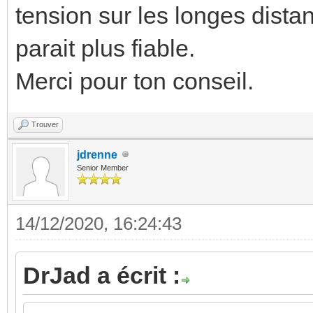
tension sur les longes dista
parait plus fiable.
Merci pour ton conseil.
Trouver
jdrenne
Senior Member
14/12/2020, 16:24:43
DrJad a écrit :