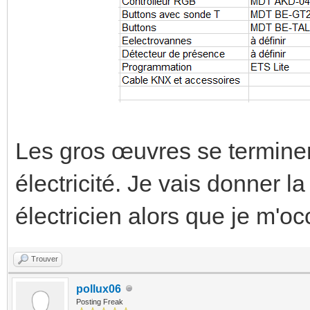
Les gros œuvres se terminent
électricité. Je vais donner 
électricien alors que je m'
Trouver
pollux06
Posting Freak