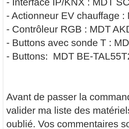
- Interface IP/KNX : MDT S
- Actionneur EV chauffage
- Contrôleur RGB : MDT A
- Buttons avec sonde T : 
- Buttons: MDT BE-TAL55T2
Avant de passer la commande,
valider ma liste des matériels
oublié. Vos commentaires so