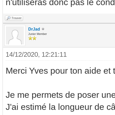
n'utiliseras donc pas le cond
Trouver
DrJad
Junior Member
14/12/2020, 12:21:11
Merci Yves pour ton aide et t
Je me permets de poser une
J'ai estimé la longueur de câ