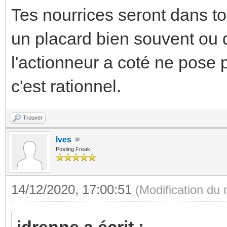
Tes nourrices seront dans to
un placard bien souvent ou 
l'actionneur a coté ne pose 
c'est rationnel.
Trouver
Ives
Posting Freak
14/12/2020, 17:00:51
(Modification du
jdrenne a écrit :