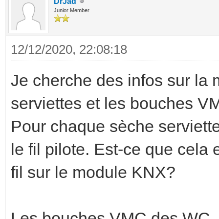
DrJad
Junior Member
12/12/2020, 22:08:18
Je cherche des infos sur la 
serviettes et les bouches 
Pour chaque sèche serviettes
le fil pilote. Est-ce que cel
fil sur le module KNX?
Les bouches VMC des WC, 