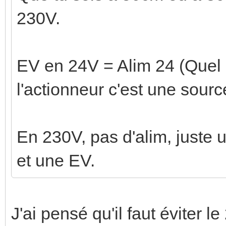
230V.
EV en 24V = Alim 24 (Quel 
l'actionneur c'est une sour
En 230V, pas d'alim, juste 
et une EV.
J'ai pensé qu'il faut éviter 