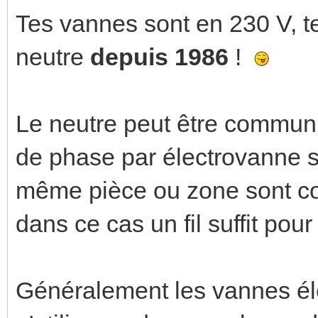
Tes vannes sont en 230 V, t
neutre
depuis 1986
!
Le neutre peut être commun et
de phase par électrovanne s
même pièce ou zone sont c
dans ce cas un fil suffit pou
Généralement les vannes élec