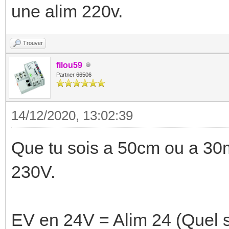
une alim 220v.
Trouver
filou59
Partner 66506
14/12/2020, 13:02:39
Que tu sois a 50cm ou a 30m 
230V.
EV en 24V = Alim 24 (Quel s