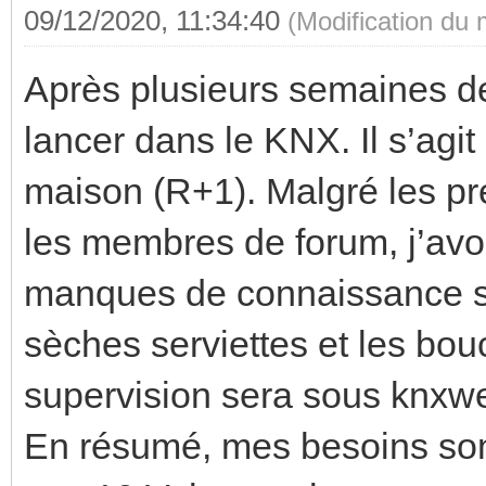
09/12/2020, 11:34:40
(Modification du
Après plusieurs semaines de l
lancer dans le KNX. Il s’agi
maison (R+1). Malgré les pr
les membres de forum, j’avo
manques de connaissance sur
sèches serviettes et les b
supervision sera sous knxwe
En résumé, mes besoins sont