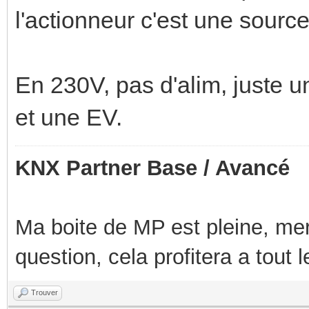
l'actionneur c'est une sourc
En 230V, pas d'alim, juste u
et une EV.
KNX Partner Base / Avancé
Ma boite de MP est pleine, mer
question, cela profitera a tout
Trouver