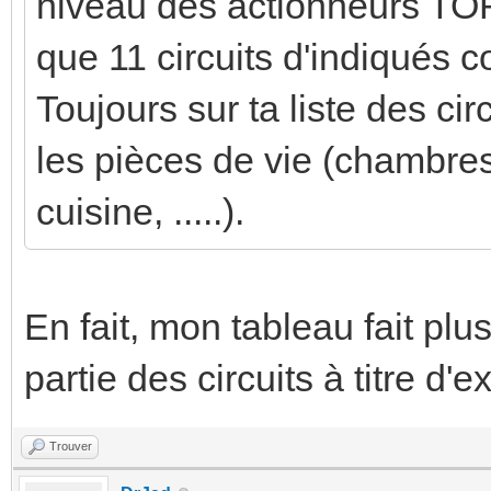
niveau des actionneurs TOR et
que 11 circuits d'indiqués
Toujours sur ta liste des cir
les pièces de vie (chambres
cuisine, .....).
En fait, mon tableau fait plu
partie des circuits à titre d'
Trouver