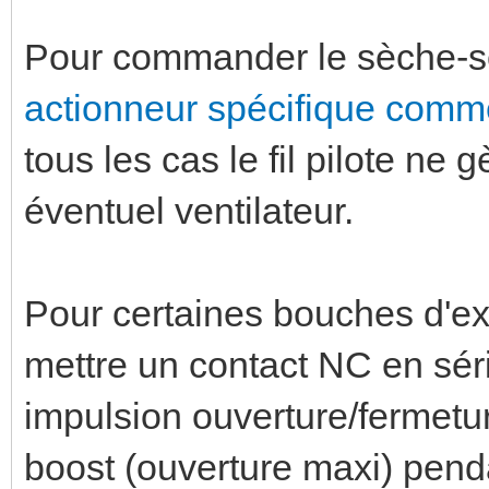
Pour commander le sèche-servi
actionneur spécifique comme
tous les cas le fil pilote n
éventuel ventilateur.
Pour certaines bouches d'ext
mettre un contact NC en séri
impulsion ouverture/fermet
boost (ouverture maxi) pendan