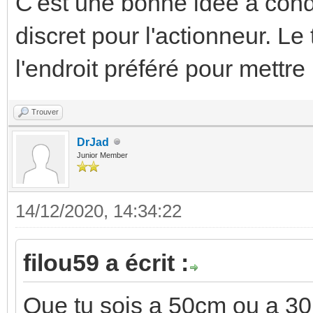
C'est une bonne idée à cond
discret pour l'actionneur. Le
l'endroit préféré pour mett
Trouver
DrJad
Junior Member
14/12/2020, 14:34:22
filou59 a écrit :
Que tu sois a 50cm ou a 30m