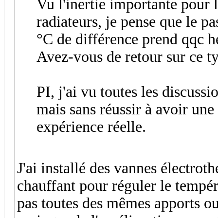
Vu l'inertie importante pour 
radiateurs, je pense que le p
°C de différence prend qqc h
Avez-vous de retour sur ce t
PI, j'ai vu toutes les discuss
mais sans réussir à avoir une
expérience réelle.
J'ai installé des vannes électro
chauffant pour réguler le tempér
pas toutes des mêmes apports ou 