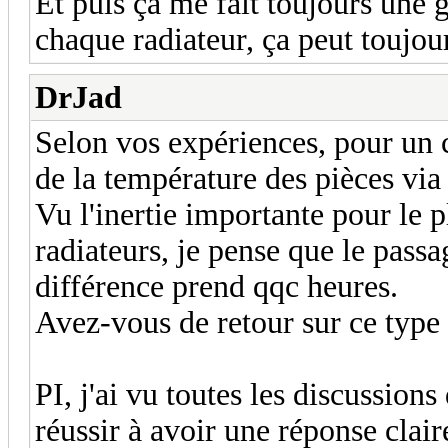
Et puis ça me fait toujours une 
chaque radiateur, ça peut toujour
DrJad
Selon vos expériences, pour un c
de la température des pièces vi
Vu l'inertie importante pour le p
radiateurs, je pense que le pass
différence prend qqc heures.
Avez-vous de retour sur ce type
PI, j'ai vu toutes les discussion
réussir à avoir une réponse clair