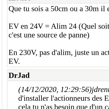
Que tu sois a 50cm ou a 30m il e
EV en 24V = Alim 24 (Quel soit 
c'est une source de panne)
En 230V, pas d'alim, juste un ac
EV.
DrJad
(14/12/2020, 12:29:56)
jdren
d'installer l'actionneurs de
cela tu n'as besoin que d'un 