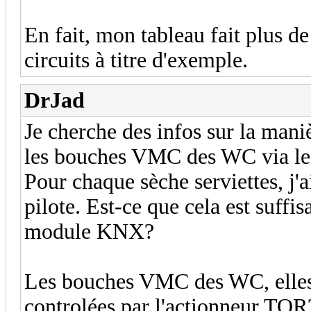
En fait, mon tableau fait plus de
circuits à titre d'exemple.
DrJad
Je cherche des infos sur la maniè
les bouches VMC des WC via l
Pour chaque sèche serviettes, j'a
pilote. Est-ce que cela est suffi
module KNX?
Les bouches VMC des WC, elles
controlées par l'actionneur T