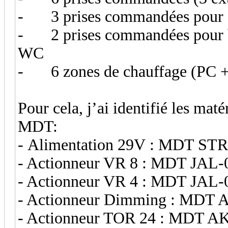
-
3 prises commandé
-
2 prises commandées pou
WC
-
6 zones de chauffage (PC 
Pour cela, j’ai identifié les mat
MDT:
- Alimentation 29V : MDT S
- Actionneur VR 8 : MDT JAL
- Actionneur VR 4 : MDT JAL
- Actionneur Dimming : MDT A
- Actionneur TOR 24 : MDT AK