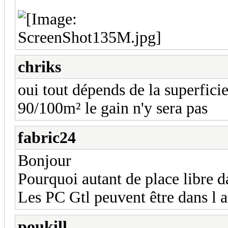
chriks
oui tout dépends de la superfic
90/100m² le gain n'y sera pas
fabric24
Bonjour
Pourquoi autant de place libre d
Les PC Gtl peuvent être dans l 
poukill