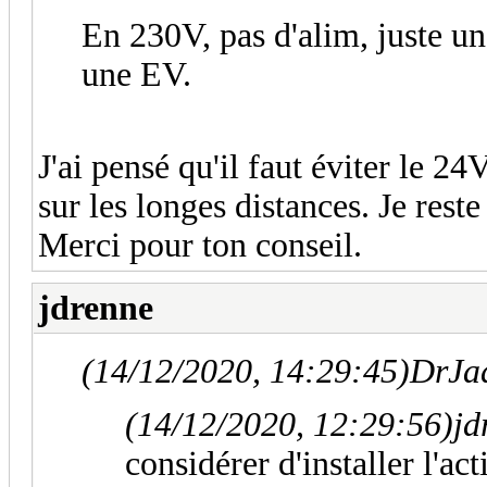
En 230V, pas d'alim, juste un
une EV.
J'ai pensé qu'il faut éviter le 2
sur les longes distances. Je rest
Merci pour ton conseil.
jdrenne
(14/12/2020, 14:29:45)
DrJad
(14/12/2020, 12:29:56)
jd
considérer d'installer l'a