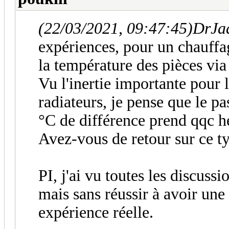
(22/03/2021, 09:47:45)
DrJad
expériences, pour un chauffag
la température des pièces vi
Vu l'inertie importante pour 
radiateurs, je pense que le p
°C de différence prend qqc h
Avez-vous de retour sur ce t
PI, j'ai vu toutes les discuss
mais sans réussir à avoir une
expérience réelle.