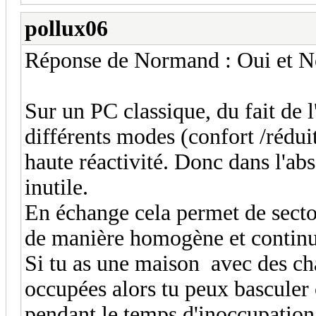
pollux06
Réponse de Normand : Oui et 
Sur un PC classique, du fait de l'
différents modes (confort /rédui
haute réactivité. Donc dans l'ab
inutile.
En échange cela permet de secto
de manière homogène et continue
Si tu as une maison avec des ch
occupées alors tu peux basculer
pendant le temps d'inoccupatio