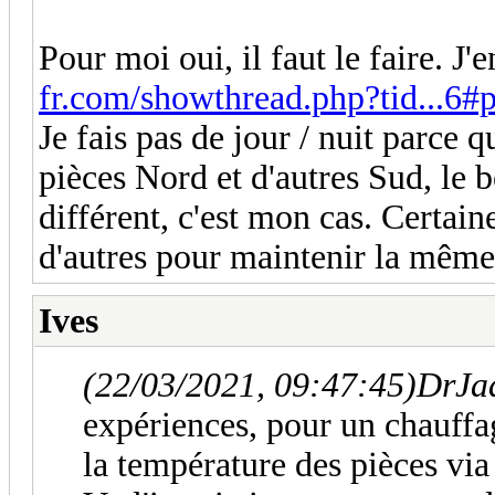
Pour moi oui, il faut le faire. J'e
fr.com/showthread.php?tid...6#
Je fais pas de jour / nuit parce qu
pièces Nord et d'autres Sud, le 
différent, c'est mon cas. Certain
d'autres pour maintenir la même
Ives
(22/03/2021, 09:47:45)
DrJad
expériences, pour un chauffag
la température des pièces vi