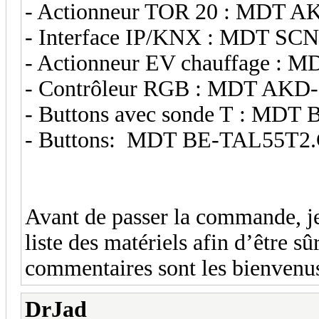
- Actionneur TOR 20 : MDT AK
- Interface IP/KNX : MDT SCN
- Actionneur EV chauffage :
- Contrôleur RGB : MDT AKD
- Buttons avec sonde T : MDT
- Buttons: MDT BE-TAL55T2.
Avant de passer la commande, je 
liste des matériels afin d’être sû
commentaires sont les bienvenu
DrJad