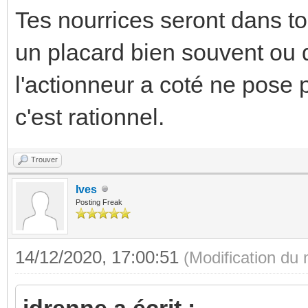
Tes nourrices seront dans to
un placard bien souvent ou 
l'actionneur a coté ne pose 
c'est rationnel.
Trouver
Ives
Posting Freak
14/12/2020, 17:00:51
(Modification du
jdrenne a écrit :