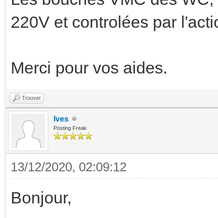
220V et controlées par l'a
Merci pour vos aides.
Trouver
Ives
Posting Freak
13/12/2020, 02:09:12
Bonjour,