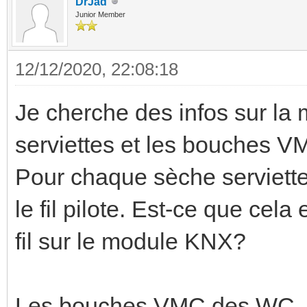
DrJad
Junior Member
12/12/2020, 22:08:18
Je cherche des infos sur la 
serviettes et les bouches 
Pour chaque sèche serviettes
le fil pilote. Est-ce que cel
fil sur le module KNX?
Les bouches VMC des WC, 