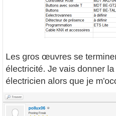
Les gros œuvres se terminent
électricité. Je vais donner 
électricien alors que je m'
Trouver
pollux06
Posting Freak