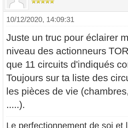
10/12/2020, 14:09:31
Juste un truc pour éclairer m
niveau des actionneurs TOR et
que 11 circuits d'indiqués 
Toujours sur ta liste des cir
les pièces de vie (chambres,
.....).
Le perfectionnement de soi et 