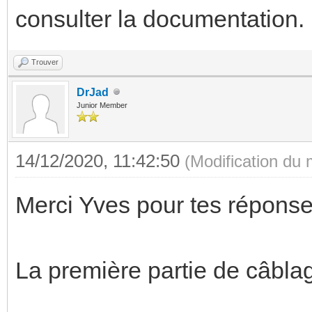
consulter la documentation.
Trouver
DrJad
Junior Member
14/12/2020, 11:42:50
(Modification du
Merci Yves pour tes réponse
La première partie de câblag