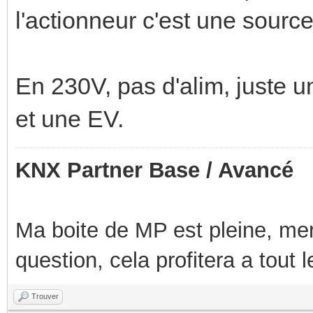
l'actionneur c'est une sourc
En 230V, pas d'alim, juste u
et une EV.
KNX Partner Base / Avancé
Ma boite de MP est pleine, mer
question, cela profitera a tout
Trouver