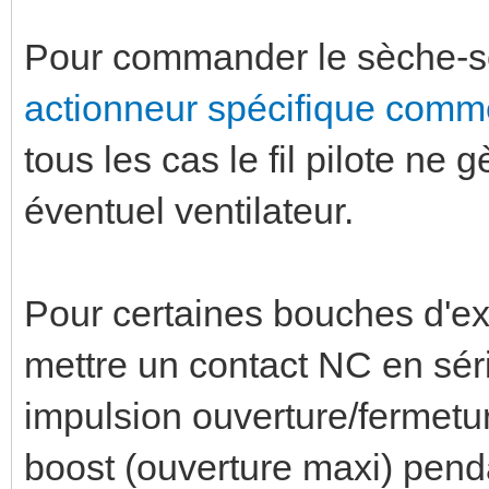
Pour commander le sèche-servi
actionneur spécifique comme
tous les cas le fil pilote n
éventuel ventilateur.
Pour certaines bouches d'ext
mettre un contact NC en séri
impulsion ouverture/fermet
boost (ouverture maxi) pendan