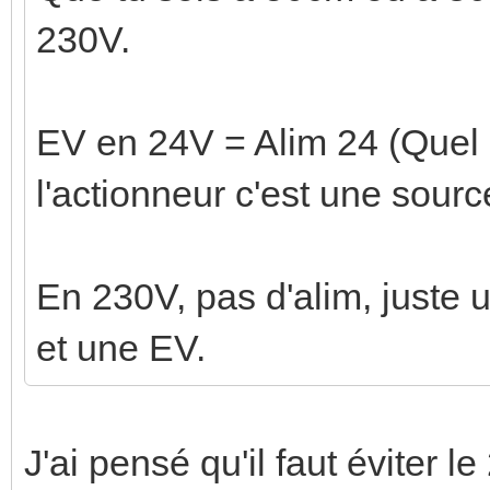
230V.
EV en 24V = Alim 24 (Quel 
l'actionneur c'est une sour
En 230V, pas d'alim, juste 
et une EV.
J'ai pensé qu'il faut éviter 