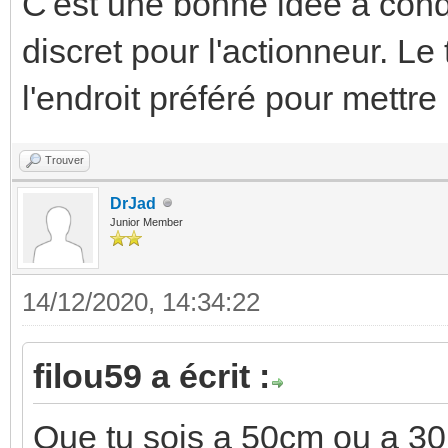
C'est une bonne idée à cond
discret pour l'actionneur. Le
l'endroit préféré pour mett
Trouver
DrJad
Junior Member
14/12/2020, 14:34:22
filou59 a écrit :
Que tu sois a 50cm ou a 30m