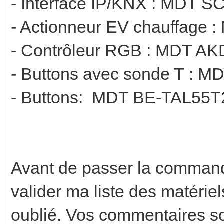
- Interface IP/KNX : MDT S
- Actionneur EV chauffage
- Contrôleur RGB : MDT A
- Buttons avec sonde T : 
- Buttons: MDT BE-TAL55T2
Avant de passer la commande,
valider ma liste des matériels
oublié. Vos commentaires so