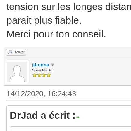
tension sur les longes dista
parait plus fiable.
Merci pour ton conseil.
Trouver
jdrenne
Senior Member
14/12/2020, 16:24:43
DrJad a écrit :