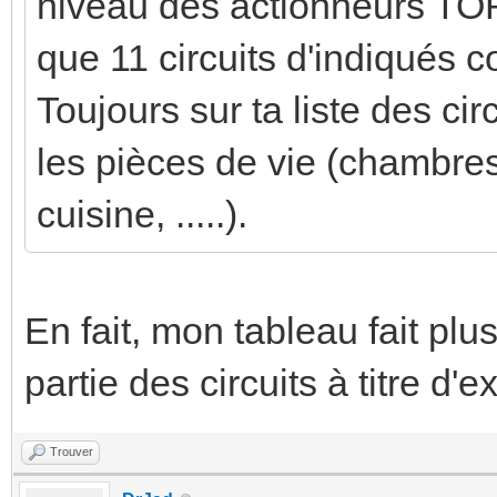
niveau des actionneurs TOR et
que 11 circuits d'indiqués
Toujours sur ta liste des cir
les pièces de vie (chambres
cuisine, .....).
En fait, mon tableau fait plu
partie des circuits à titre d'
Trouver