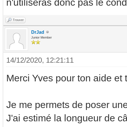
n'utiliseras donc pas le cond
Trouver
DrJad
Junior Member
14/12/2020, 12:21:11
Merci Yves pour ton aide et t
Je me permets de poser une
J'ai estimé la longueur de câ