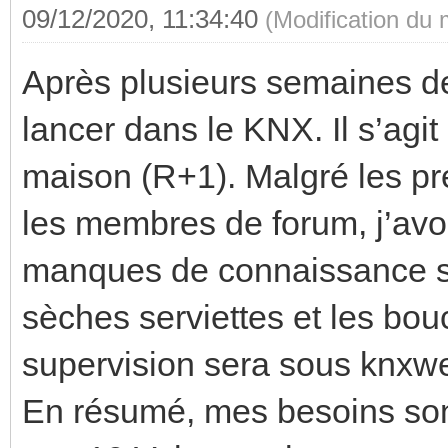
09/12/2020, 11:34:40
(Modification du
Après plusieurs semaines de l
lancer dans le KNX. Il s’agi
maison (R+1). Malgré les pr
les membres de forum, j’avo
manques de connaissance sur
sèches serviettes et les b
supervision sera sous knxwe
En résumé, mes besoins sont