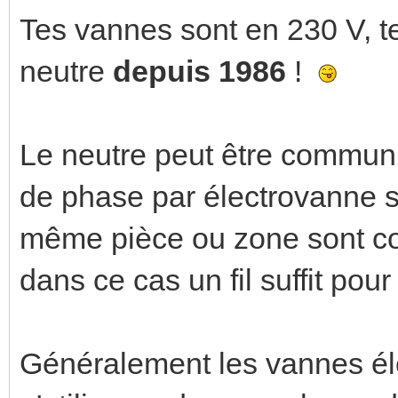
Tes vannes sont en 230 V, t
neutre
depuis 1986
!
Le neutre peut être commun et
de phase par électrovanne s
même pièce ou zone sont c
dans ce cas un fil suffit pou
Généralement les vannes élec