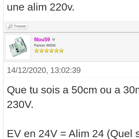
une alim 220v.
Trouver
filou59
Partner 66506
14/12/2020, 13:02:39
Que tu sois a 50cm ou a 30m 
230V.
EV en 24V = Alim 24 (Quel s