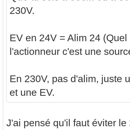
230V.
EV en 24V = Alim 24 (Quel 
l'actionneur c'est une sour
En 230V, pas d'alim, juste 
et une EV.
J'ai pensé qu'il faut éviter 