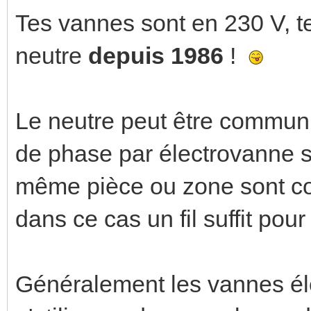
Tes vannes sont en 230 V, t
neutre
depuis 1986
!
Le neutre peut être commun et
de phase par électrovanne s
même pièce ou zone sont c
dans ce cas un fil suffit pou
Généralement les vannes élec