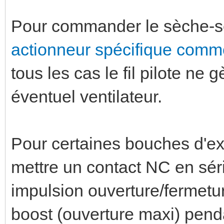
Pour commander le sèche-servi
actionneur spécifique comme
tous les cas le fil pilote n
éventuel ventilateur.
Pour certaines bouches d'ext
mettre un contact NC en séri
impulsion ouverture/fermet
boost (ouverture maxi) pendan