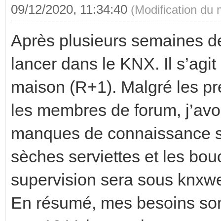
09/12/2020, 11:34:40
(Modification du
Après plusieurs semaines de l
lancer dans le KNX. Il s’agi
maison (R+1). Malgré les pr
les membres de forum, j’avo
manques de connaissance sur
sèches serviettes et les b
supervision sera sous knxwe
En résumé, mes besoins sont