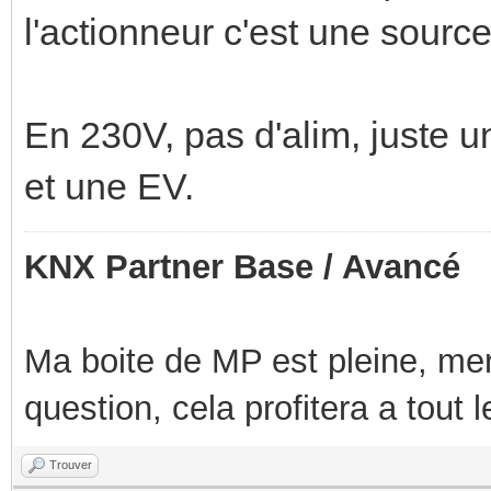
l'actionneur c'est une sourc
En 230V, pas d'alim, juste u
et une EV.
KNX Partner Base / Avancé
Ma boite de MP est pleine, mer
question, cela profitera a tout
Trouver