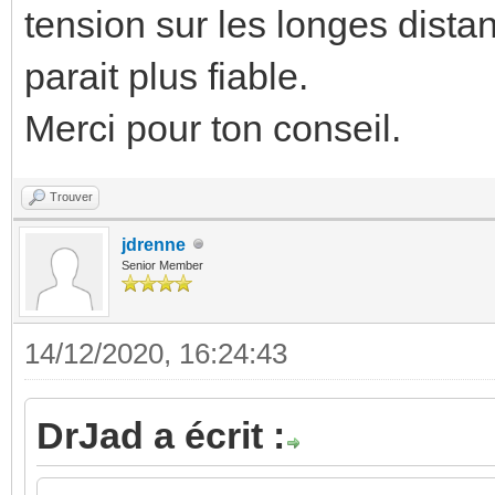
tension sur les longes dista
parait plus fiable.
Merci pour ton conseil.
Trouver
jdrenne
Senior Member
14/12/2020, 16:24:43
DrJad a écrit :