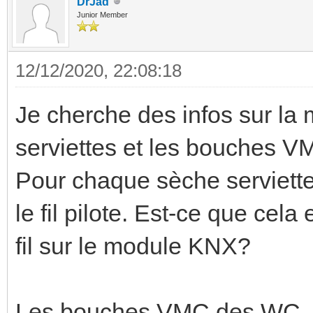
DrJad
Junior Member
12/12/2020, 22:08:18
Je cherche des infos sur la 
serviettes et les bouches 
Pour chaque sèche serviettes
le fil pilote. Est-ce que cel
fil sur le module KNX?
Les bouches VMC des WC, 