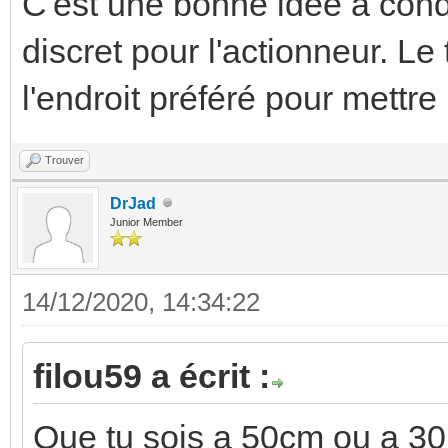
C'est une bonne idée à cond
discret pour l'actionneur. Le
l'endroit préféré pour mett
Trouver
DrJad
Junior Member
14/12/2020, 14:34:22
filou59 a écrit :
Que tu sois a 50cm ou a 30m