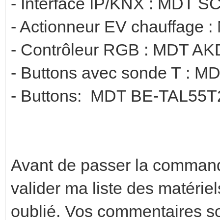
- Interface IP/KNX : MDT S
- Actionneur EV chauffage
- Contrôleur RGB : MDT A
- Buttons avec sonde T : 
- Buttons: MDT BE-TAL55T2
Avant de passer la commande,
valider ma liste des matériels
oublié. Vos commentaires so