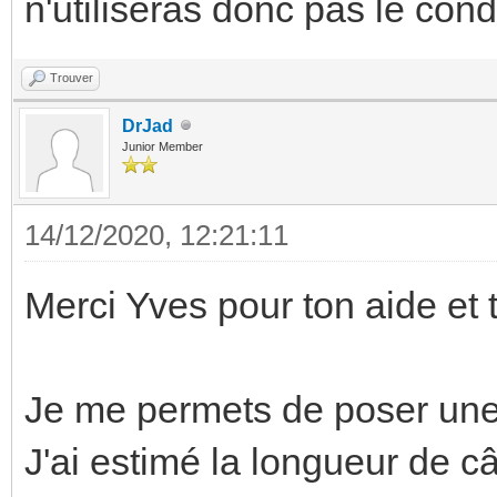
n'utiliseras donc pas le cond
Trouver
DrJad
Junior Member
14/12/2020, 12:21:11
Merci Yves pour ton aide et t
Je me permets de poser une
J'ai estimé la longueur de câ