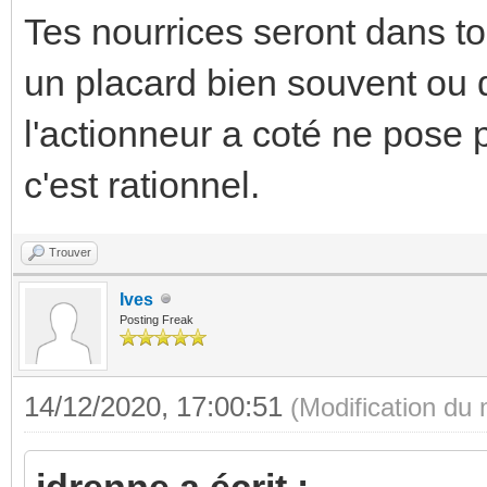
Tes nourrices seront dans to
un placard bien souvent ou 
l'actionneur a coté ne pose 
c'est rationnel.
Trouver
Ives
Posting Freak
14/12/2020, 17:00:51
(Modification du
jdrenne a écrit :