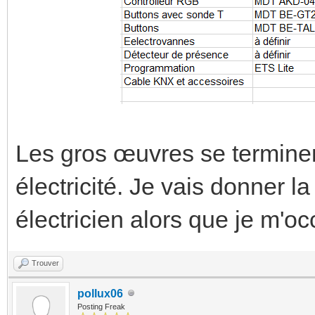
Les gros œuvres se terminent
électricité. Je vais donner 
électricien alors que je m'
Trouver
pollux06
Posting Freak