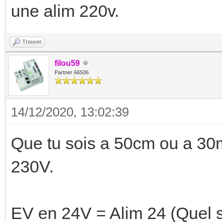
une alim 220v.
Trouver
filou59
Partner 66506
14/12/2020, 13:02:39
Que tu sois a 50cm ou a 30m 
230V.
EV en 24V = Alim 24 (Quel s