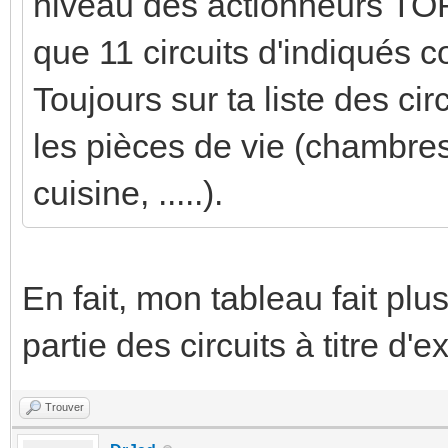
niveau des actionneurs TOR et
que 11 circuits d'indiqués
Toujours sur ta liste des cir
les pièces de vie (chambres
cuisine, .....).
En fait, mon tableau fait plu
partie des circuits à titre d'
Trouver