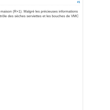
#1
ne maison (R+1). Malgré les précieuses informations
ntrôle des sèches serviettes et les bouches de VMC