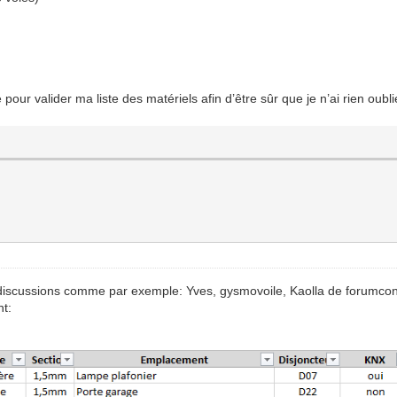
 pour valider ma liste des matériels afin d’être sûr que je n’ai rien ou
 discussions comme par exemple: Yves, gysmovoile, Kaolla de forumconst
t: