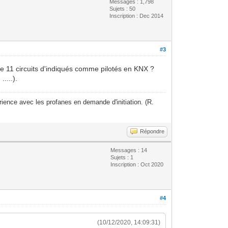
Messages : 1,798
Sujets : 50
Inscription : Dec 2014
#3
que 11 circuits d'indiqués comme pilotés en KNX ?
....).
ience avec les profanes en demande d'initiation. (R.
Répondre
Messages : 14
Sujets : 1
Inscription : Oct 2020
#4
(10/12/2020, 14:09:31)