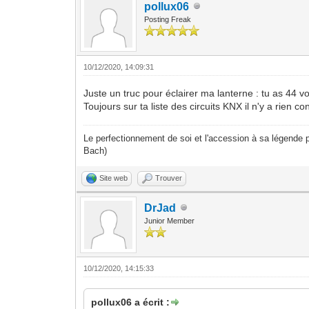
pollux06
Posting Freak
10/12/2020, 14:09:31
Juste un truc pour éclairer ma lanterne : tu as 44 v
Toujours sur ta liste des circuits KNX il n'y a rien c
Le perfectionnement de soi et l'accession à sa légende p
Bach)
Site web
Trouver
DrJad
Junior Member
10/12/2020, 14:15:33
pollux06 a écrit :