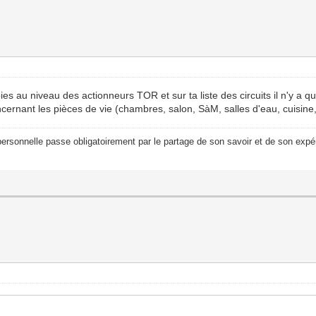
oies au niveau des actionneurs TOR et sur ta liste des circuits il n'y a 
oncernant les pièces de vie (chambres, salon, SàM, salles d'eau, cuisine, .
ersonnelle passe obligatoirement par le partage de son savoir et de son expér