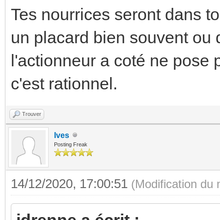
Tes nourrices seront dans to
un placard bien souvent ou 
l'actionneur a coté ne pose 
c'est rationnel.
Trouver
Ives
Posting Freak
14/12/2020, 17:00:51
(Modification du
jdrenne a écrit :