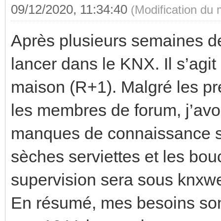
09/12/2020, 11:34:40
(Modification du
Après plusieurs semaines de l
lancer dans le KNX. Il s’agi
maison (R+1). Malgré les pr
les membres de forum, j’avo
manques de connaissance sur
sèches serviettes et les b
supervision sera sous knxwe
En résumé, mes besoins sont