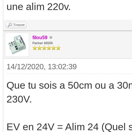
une alim 220v.
Trouver
filou59
Partner 66506
14/12/2020, 13:02:39
Que tu sois a 50cm ou a 30m 
230V.
EV en 24V = Alim 24 (Quel s