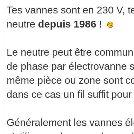
Tes vannes sont en 230 V, t
neutre
depuis 1986
!
Le neutre peut être commun et
de phase par électrovanne s
même pièce ou zone sont c
dans ce cas un fil suffit pou
Généralement les vannes élec