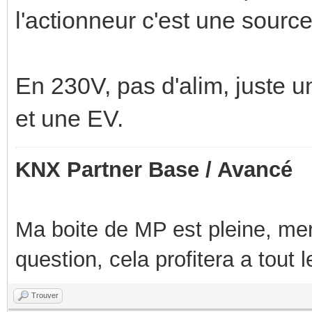
l'actionneur c'est une sourc
En 230V, pas d'alim, juste u
et une EV.
KNX Partner Base / Avancé
Ma boite de MP est pleine, mer
question, cela profitera a tout
Trouver