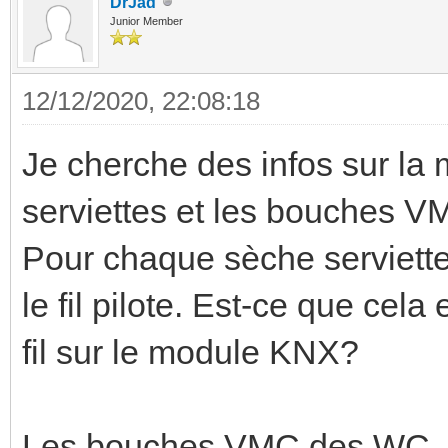
DrJad
Junior Member
12/12/2020, 22:08:18
Je cherche des infos sur la 
serviettes et les bouches 
Pour chaque sèche serviettes
le fil pilote. Est-ce que cel
fil sur le module KNX?
Les bouches VMC des WC, 