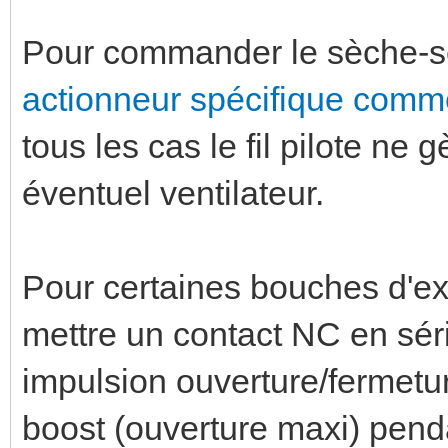
Pour commander le sèche-servi
actionneur spécifique comme
tous les cas le fil pilote n
éventuel ventilateur.
Pour certaines bouches d'ext
mettre un contact NC en séri
impulsion ouverture/fermet
boost (ouverture maxi) pendan