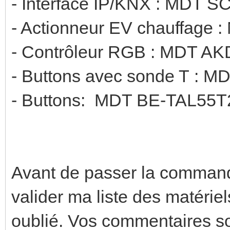
- Interface IP/KNX : MDT S
- Actionneur EV chauffage
- Contrôleur RGB : MDT A
- Buttons avec sonde T : 
- Buttons: MDT BE-TAL55T2
Avant de passer la commande,
valider ma liste des matériels
oublié. Vos commentaires so