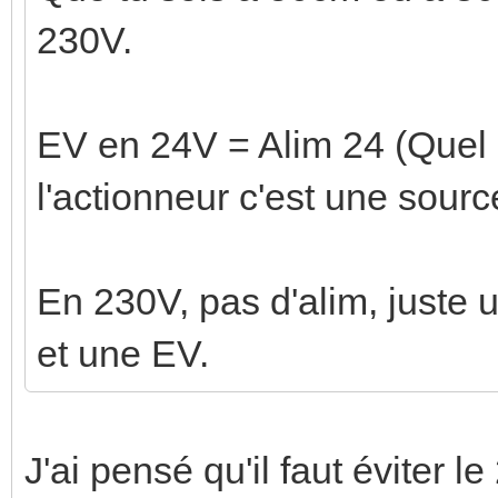
230V.
EV en 24V = Alim 24 (Quel 
l'actionneur c'est une sour
En 230V, pas d'alim, juste 
et une EV.
J'ai pensé qu'il faut éviter 