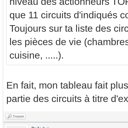
niveau des actionneurs TOR et
que 11 circuits d'indiqués
Toujours sur ta liste des cir
les pièces de vie (chambres
cuisine, .....).
En fait, mon tableau fait plu
partie des circuits à titre d'
Trouver