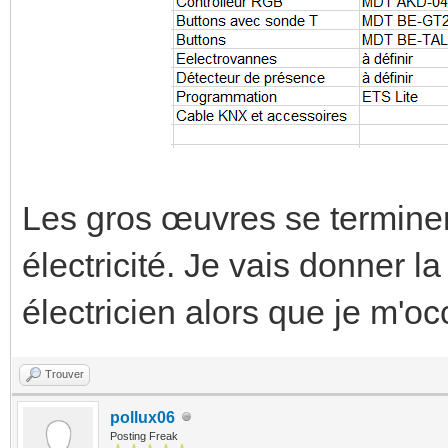
Les gros œuvres se terminent
électricité. Je vais donner 
électricien alors que je m'
Trouver
pollux06
Posting Freak