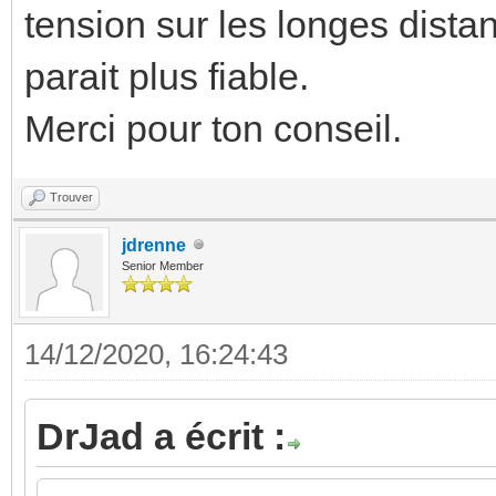
tension sur les longes dista
parait plus fiable.
Merci pour ton conseil.
Trouver
jdrenne
Senior Member
14/12/2020, 16:24:43
DrJad a écrit :