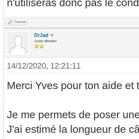
n'utiliseras donc pas le cond
Trouver
DrJad
Junior Member
14/12/2020, 12:21:11
Merci Yves pour ton aide et t
Je me permets de poser une
J'ai estimé la longueur de câ