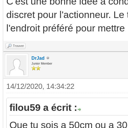
C'est une bonne idée à cond
discret pour l'actionneur. Le
l'endroit préféré pour mett
Trouver
DrJad
Junior Member
14/12/2020, 14:34:22
filou59 a écrit :
Que tu sois a 50cm ou a 30m