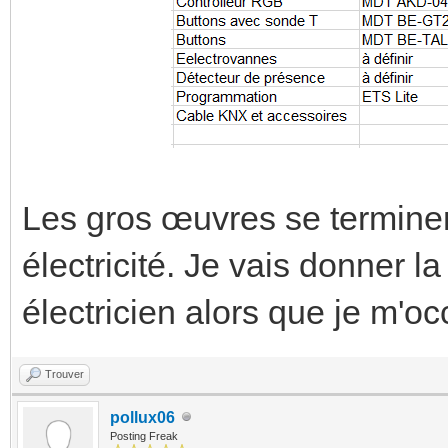
Les gros œuvres se terminent
électricité. Je vais donner 
électricien alors que je m'
Trouver
pollux06
Posting Freak