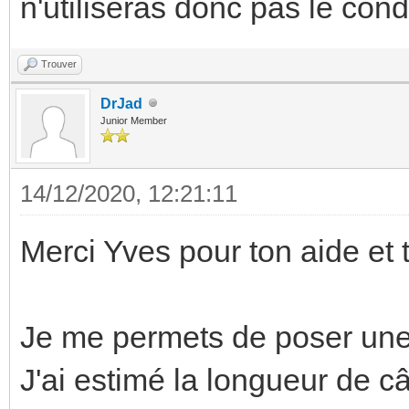
n'utiliseras donc pas le cond
Trouver
DrJad
Junior Member
14/12/2020, 12:21:11
Merci Yves pour ton aide et t
Je me permets de poser une
J'ai estimé la longueur de câ