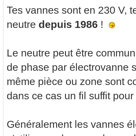
Tes vannes sont en 230 V, t
neutre
depuis 1986
!
Le neutre peut être commun et
de phase par électrovanne s
même pièce ou zone sont c
dans ce cas un fil suffit pou
Généralement les vannes élec