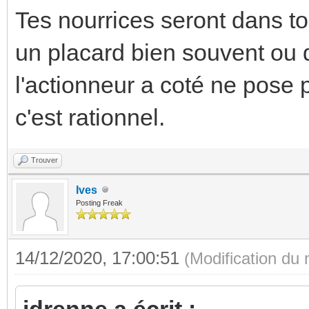
Tes nourrices seront dans to
un placard bien souvent ou 
l'actionneur a coté ne pose 
c'est rationnel.
Trouver
Ives
Posting Freak
14/12/2020, 17:00:51
(Modification du
jdrenne a écrit :