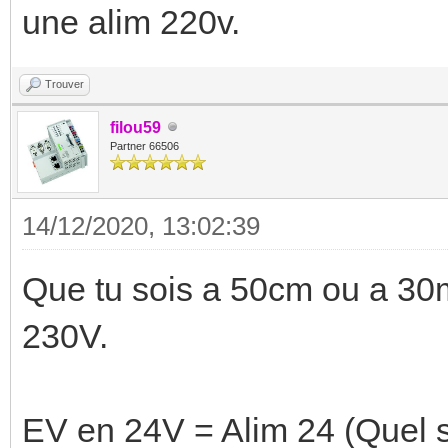
une alim 220v.
Trouver
filou59
Partner 66506
14/12/2020, 13:02:39
Que tu sois a 50cm ou a 30m 
230V.
EV en 24V = Alim 24 (Quel s