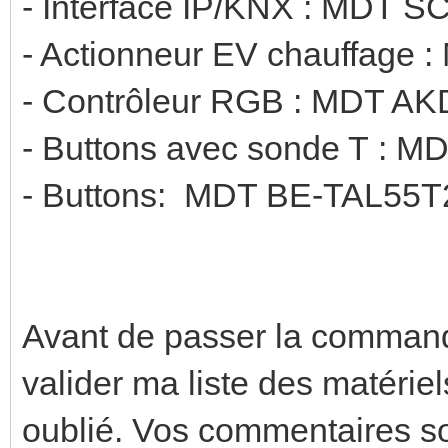
- Interface IP/KNX : MDT S
- Actionneur EV chauffage
- Contrôleur RGB : MDT A
- Buttons avec sonde T : 
- Buttons: MDT BE-TAL55T2
Avant de passer la commande,
valider ma liste des matériels
oublié. Vos commentaires so