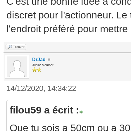
C'est une bonne idée à cond
discret pour l'actionneur. Le
l'endroit préféré pour mett
Trouver
DrJad
Junior Member
14/12/2020, 14:34:22
filou59 a écrit :
Que tu sois a 50cm ou a 30m