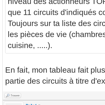
niveau des actionneurs TOR et
que 11 circuits d'indiqués
Toujours sur ta liste des cir
les pièces de vie (chambres
cuisine, .....).
En fait, mon tableau fait plu
partie des circuits à titre d'
Trouver