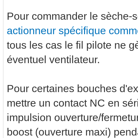
Pour commander le sèche-servi
actionneur spécifique comme
tous les cas le fil pilote n
éventuel ventilateur.
Pour certaines bouches d'ext
mettre un contact NC en séri
impulsion ouverture/fermet
boost (ouverture maxi) pendan