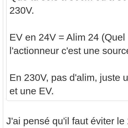
230V.
EV en 24V = Alim 24 (Quel 
l'actionneur c'est une sour
En 230V, pas d'alim, juste 
et une EV.
J'ai pensé qu'il faut éviter 