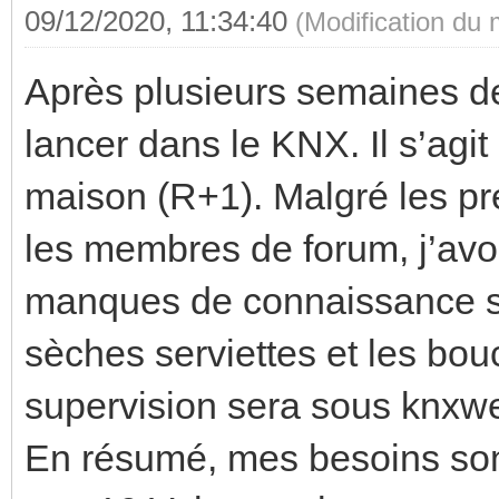
09/12/2020, 11:34:40
(Modification du
Après plusieurs semaines de l
lancer dans le KNX. Il s’agi
maison (R+1). Malgré les pr
les membres de forum, j’avo
manques de connaissance sur
sèches serviettes et les b
supervision sera sous knxwe
En résumé, mes besoins sont