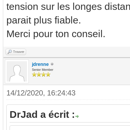
tension sur les longes dista
parait plus fiable.
Merci pour ton conseil.
Trouver
jdrenne
Senior Member
14/12/2020, 16:24:43
DrJad a écrit :