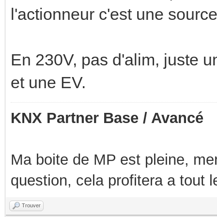
l'actionneur c'est une sourc
En 230V, pas d'alim, juste u
et une EV.
KNX Partner Base / Avancé
Ma boite de MP est pleine, mer
question, cela profitera a tout
Trouver