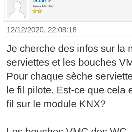
DrJad
Junior Member
12/12/2020, 22:08:18
Je cherche des infos sur la 
serviettes et les bouches 
Pour chaque sèche serviettes
le fil pilote. Est-ce que cel
fil sur le module KNX?
Les bouches VMC des WC, 