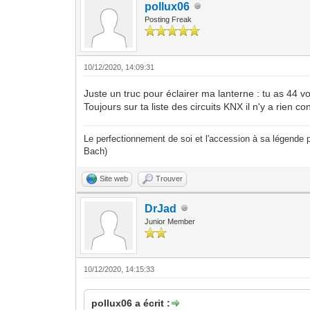
pollux06
Posting Freak
10/12/2020, 14:09:31
Juste un truc pour éclairer ma lanterne : tu as 44 v
Toujours sur ta liste des circuits KNX il n'y a rien c
Le perfectionnement de soi et l'accession à sa légende p
Bach)
Site web
Trouver
DrJad
Junior Member
10/12/2020, 14:15:33
pollux06 a écrit :