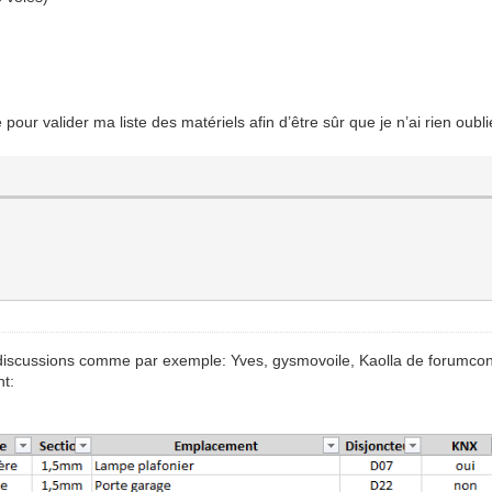
 pour valider ma liste des matériels afin d’être sûr que je n’ai rien ou
 discussions comme par exemple: Yves, gysmovoile, Kaolla de forumconst
t: