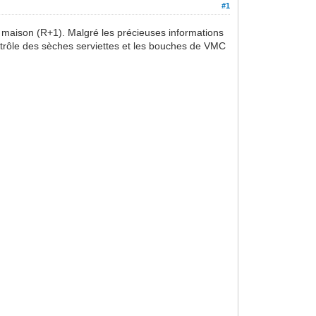
#1
ne maison (R+1). Malgré les précieuses informations
ntrôle des sèches serviettes et les bouches de VMC