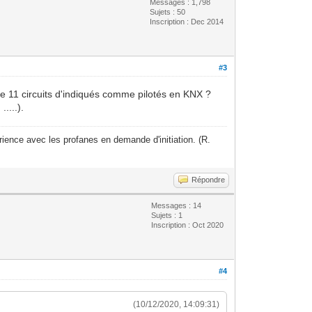
Messages : 1,798
Sujets : 50
Inscription : Dec 2014
#3
que 11 circuits d'indiqués comme pilotés en KNX ?
....).
ience avec les profanes en demande d'initiation. (R.
Répondre
Messages : 14
Sujets : 1
Inscription : Oct 2020
#4
(10/12/2020, 14:09:31)