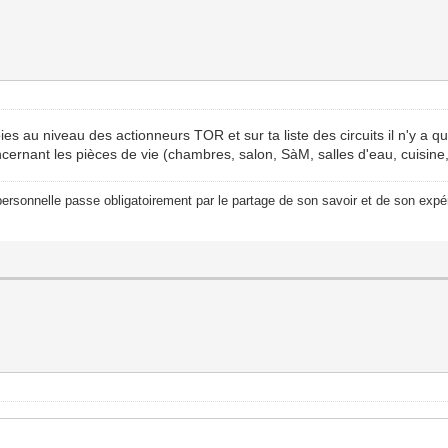
oies au niveau des actionneurs TOR et sur ta liste des circuits il n'y a 
oncernant les pièces de vie (chambres, salon, SàM, salles d'eau, cuisine, .
ersonnelle passe obligatoirement par le partage de son savoir et de son expér