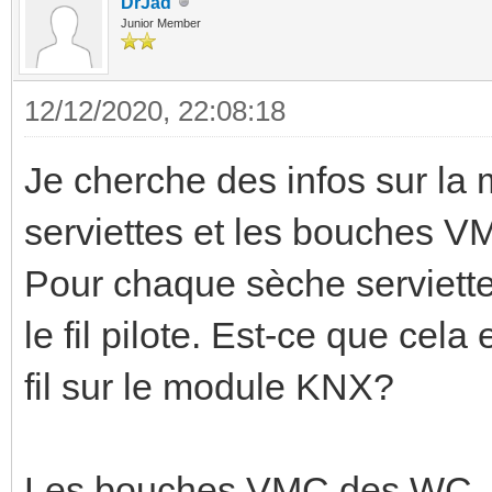
DrJad
Junior Member
12/12/2020, 22:08:18
Je cherche des infos sur la 
serviettes et les bouches 
Pour chaque sèche serviettes
le fil pilote. Est-ce que cel
fil sur le module KNX?
Les bouches VMC des WC, 