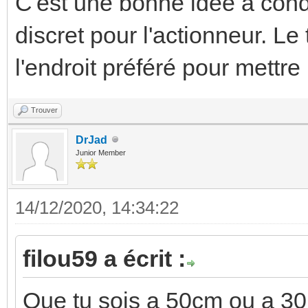
C'est une bonne idée à cond
discret pour l'actionneur. Le
l'endroit préféré pour mett
Trouver
DrJad
Junior Member
14/12/2020, 14:34:22
filou59 a écrit :
Que tu sois a 50cm ou a 30m