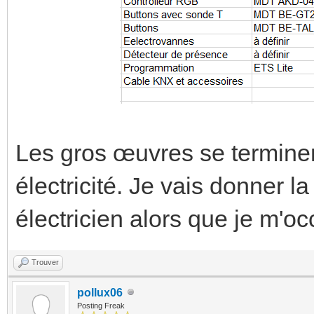
Les gros œuvres se terminent
électricité. Je vais donner 
électricien alors que je m'
Trouver
pollux06
Posting Freak