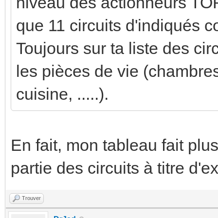
niveau des actionneurs TOR et
que 11 circuits d'indiqués
Toujours sur ta liste des cir
les pièces de vie (chambres
cuisine, .....).
En fait, mon tableau fait plu
partie des circuits à titre d'
Trouver