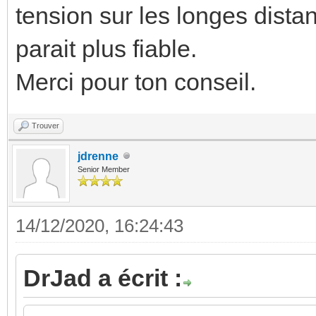
tension sur les longes dista
parait plus fiable.
Merci pour ton conseil.
Trouver
jdrenne
Senior Member
14/12/2020, 16:24:43
DrJad a écrit :