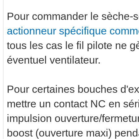
Pour commander le sèche-servi
actionneur spécifique comme
tous les cas le fil pilote n
éventuel ventilateur.
Pour certaines bouches d'ext
mettre un contact NC en séri
impulsion ouverture/fermet
boost (ouverture maxi) pendan