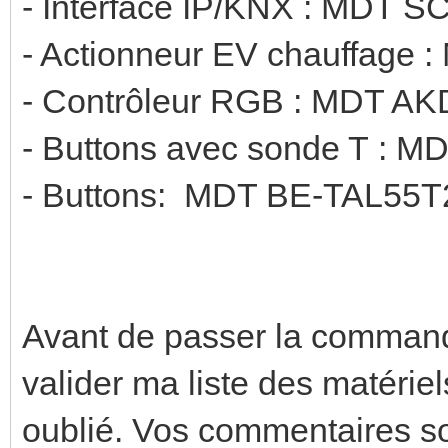
- Interface IP/KNX : MDT S
- Actionneur EV chauffage
- Contrôleur RGB : MDT A
- Buttons avec sonde T : 
- Buttons: MDT BE-TAL55T2
Avant de passer la commande,
valider ma liste des matériels
oublié. Vos commentaires so