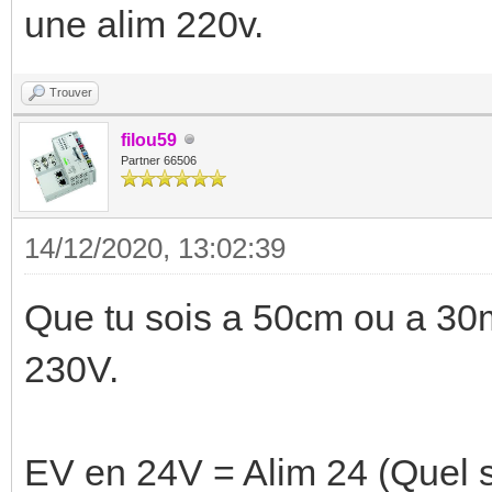
une alim 220v.
Trouver
filou59
Partner 66506
14/12/2020, 13:02:39
Que tu sois a 50cm ou a 30m 
230V.
EV en 24V = Alim 24 (Quel s