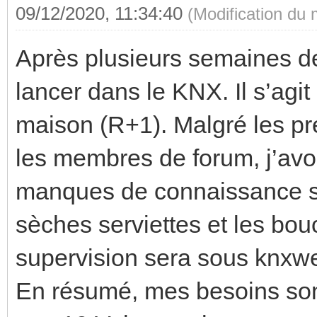
09/12/2020, 11:34:40
(Modification du
Après plusieurs semaines de l
lancer dans le KNX. Il s’agi
maison (R+1). Malgré les pr
les membres de forum, j’avo
manques de connaissance sur
sèches serviettes et les b
supervision sera sous knxwe
En résumé, mes besoins sont