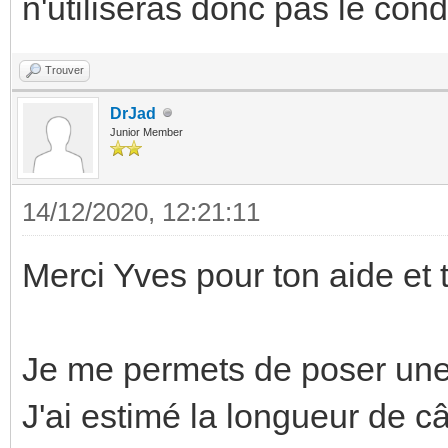
n'utiliseras donc pas le cond
Trouver
DrJad
Junior Member
14/12/2020, 12:21:11
Merci Yves pour ton aide et t
Je me permets de poser une
J'ai estimé la longueur de câ