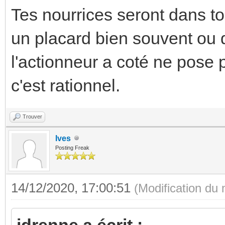
Tes nourrices seront dans to
un placard bien souvent ou 
l'actionneur a coté ne pose 
c'est rationnel.
Trouver
Ives
Posting Freak
14/12/2020, 17:00:51
(Modification du
jdrenne a écrit :