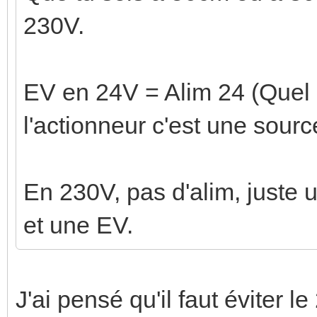
230V.
EV en 24V = Alim 24 (Quel 
l'actionneur c'est une sour
En 230V, pas d'alim, juste 
et une EV.
J'ai pensé qu'il faut éviter 