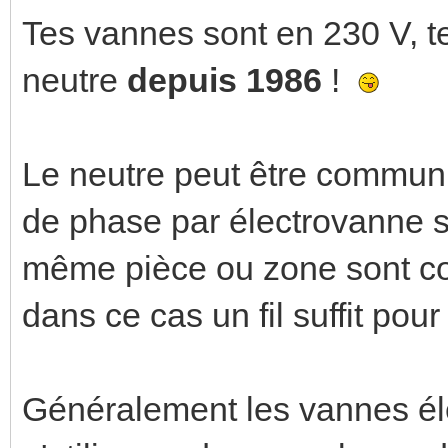
Tes vannes sont en 230 V, t
neutre
depuis 1986
!
Le neutre peut être commun et
de phase par électrovanne s
même pièce ou zone sont c
dans ce cas un fil suffit pou
Généralement les vannes élec