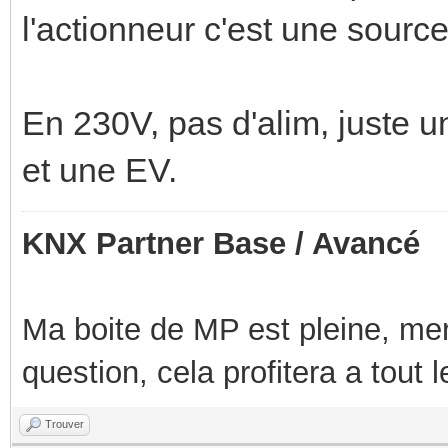
l'actionneur c'est une sourc
En 230V, pas d'alim, juste u
et une EV.
KNX Partner Base / Avancé
Ma boite de MP est pleine, mer
question, cela profitera a tout
Trouver