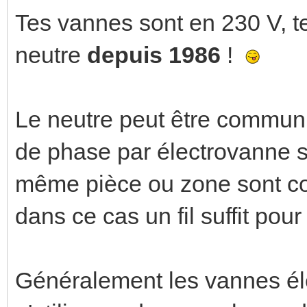
Tes vannes sont en 230 V, t
neutre
depuis 1986
!
Le neutre peut être commun et
de phase par électrovanne s
même pièce ou zone sont c
dans ce cas un fil suffit pou
Généralement les vannes élec