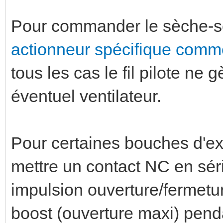
Pour commander le sèche-servi
actionneur spécifique comme
tous les cas le fil pilote n
éventuel ventilateur.
Pour certaines bouches d'ext
mettre un contact NC en séri
impulsion ouverture/fermet
boost (ouverture maxi) pendan