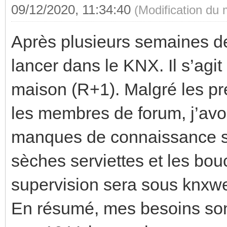
09/12/2020, 11:34:40
(Modification du
Après plusieurs semaines de l
lancer dans le KNX. Il s’agi
maison (R+1). Malgré les pr
les membres de forum, j’avo
manques de connaissance sur
sèches serviettes et les b
supervision sera sous knxwe
En résumé, mes besoins sont