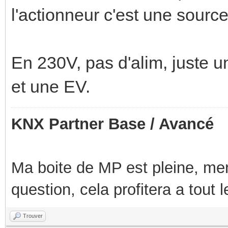
l'actionneur c'est une sourc
En 230V, pas d'alim, juste u
et une EV.
KNX Partner Base / Avancé
Ma boite de MP est pleine, mer
question, cela profitera a tout
Trouver