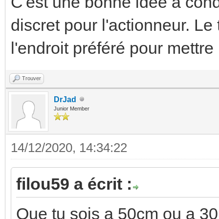
C'est une bonne idée à cond
discret pour l'actionneur. Le
l'endroit préféré pour mett
Trouver
DrJad
Junior Member
14/12/2020, 14:34:22
filou59 a écrit :
Que tu sois a 50cm ou a 30m