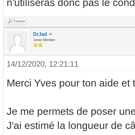
n'utiliseras donc pas le cond
Trouver
DrJad
Junior Member
14/12/2020, 12:21:11
Merci Yves pour ton aide et t
Je me permets de poser une
J'ai estimé la longueur de câ