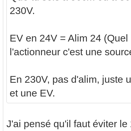
230V.
EV en 24V = Alim 24 (Quel 
l'actionneur c'est une sour
En 230V, pas d'alim, juste 
et une EV.
J'ai pensé qu'il faut éviter 