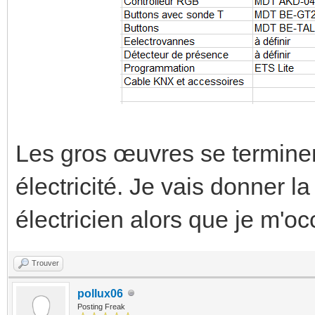
Les gros œuvres se terminent
électricité. Je vais donner 
électricien alors que je m'
Trouver
pollux06
Posting Freak