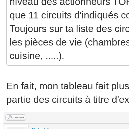
niveau des actionneurs TOR et
que 11 circuits d'indiqués
Toujours sur ta liste des cir
les pièces de vie (chambres
cuisine, .....).
En fait, mon tableau fait plu
partie des circuits à titre d'
Trouver