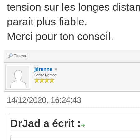
tension sur les longes dista
parait plus fiable.
Merci pour ton conseil.
Trouver
jdrenne
Senior Member
14/12/2020, 16:24:43
DrJad a écrit :