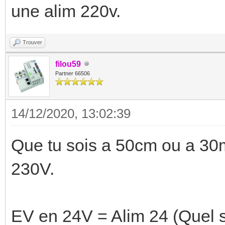
une alim 220v.
Trouver
filou59
Partner 66506
14/12/2020, 13:02:39
Que tu sois a 50cm ou a 30m 
230V.
EV en 24V = Alim 24 (Quel s