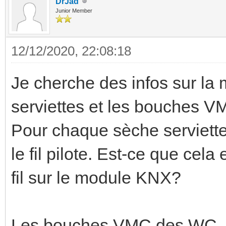
DrJad
Junior Member
12/12/2020, 22:08:18
Je cherche des infos sur la 
serviettes et les bouches 
Pour chaque sèche serviettes
le fil pilote. Est-ce que cel
fil sur le module KNX?
Les bouches VMC des WC, 