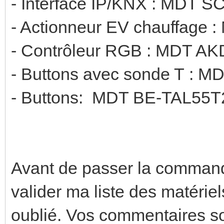
- Interface IP/KNX : MDT S
- Actionneur EV chauffage
- Contrôleur RGB : MDT A
- Buttons avec sonde T : 
- Buttons: MDT BE-TAL55T2
Avant de passer la commande,
valider ma liste des matériels
oublié. Vos commentaires so