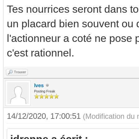
Tes nourrices seront dans to
un placard bien souvent ou 
l'actionneur a coté ne pose 
c'est rationnel.
Trouver
Ives
Posting Freak
14/12/2020, 17:00:51
(Modification du
jdrenne a écrit :