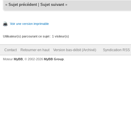
«
Sujet précédent
|
Sujet suivant
»
Voir une version imprimable
Utilisateur(s) parcourant ce sujet : 1 visiteur(s)
Contact
Retourner en haut
Version bas-débit (Archivé)
Syndication RSS
Moteur
MyBB
, © 2002-2026
MyBB Group
.