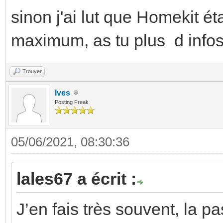
sinon j'ai lut que Homekit ét
maximum, as tu plus d infos
Trouver
Ives
Posting Freak
05/06/2021, 08:30:36
lales67 a écrit :
J’en fais très souvent, la p