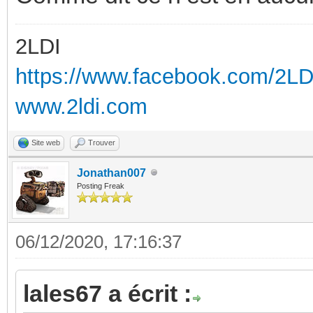
2LDI
https://www.facebook.com/2L
www.2ldi.com
Site web
Trouver
Jonathan007
Posting Freak
06/12/2020, 17:16:37
lales67 a écrit :