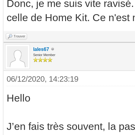
Donc, je me suis vite ravisé.
celle de Home Kit. Ce n'est 
Trouver
lales67
Senior Member
06/12/2020, 14:23:19
Hello
J’en fais très souvent, la pa