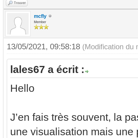
Trouver
mcfly
Member
13/05/2021, 09:58:18
(Modification du
lales67 a écrit :
Hello
J’en fais très souvent, la p
une visualisation mais une 