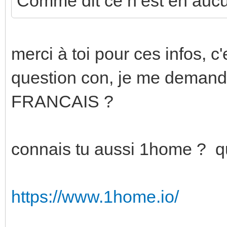
Comme dit ce n’est en aucu
merci à toi pour ces infos, c
question con, je me demanda
FRANCAIS ?
connais tu aussi 1home ? qui
https://www.1home.io/