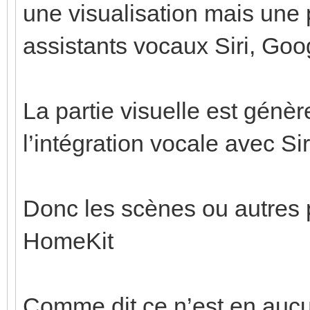
une visualisation mais une 
assistants vocaux Siri, Goo
La partie visuelle est génè
l’intégration vocale avec Sir
Donc les scènes ou autres 
HomeKit
Comme dit ce n’est en aucu