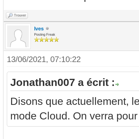
Trouver
Ives
Posting Freak
13/06/2021, 07:10:22
Jonathan007 a écrit :
Disons que actuellement, l
mode Cloud. On verra pour S