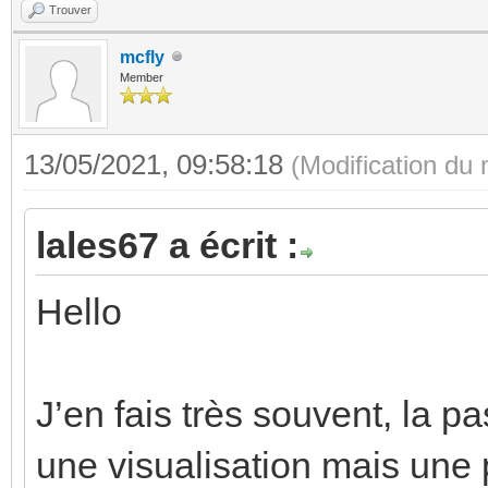
Trouver
mcfly
Member
13/05/2021, 09:58:18
(Modification du
lales67 a écrit :
Hello
J’en fais très souvent, la p
une visualisation mais une 