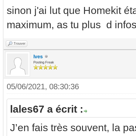
sinon j'ai lut que Homekit ét
maximum, as tu plus d infos
Trouver
Ives
Posting Freak
05/06/2021, 08:30:36
lales67 a écrit :
J’en fais très souvent, la p