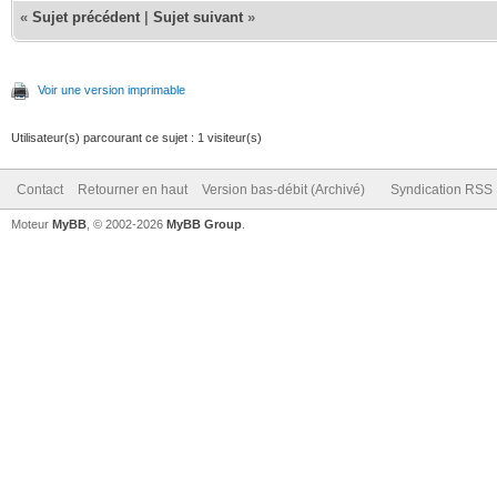
«
Sujet précédent
|
Sujet suivant
»
Voir une version imprimable
Utilisateur(s) parcourant ce sujet : 1 visiteur(s)
Contact
Retourner en haut
Version bas-débit (Archivé)
Syndication RSS
Moteur
MyBB
, © 2002-2026
MyBB Group
.