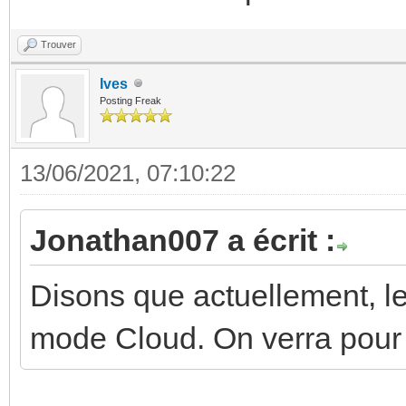
Trouver
Ives
Posting Freak
13/06/2021, 07:10:22
Jonathan007 a écrit :
Disons que actuellement, l
mode Cloud. On verra pour S