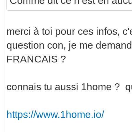
Comme dit ce n’est en aucu
merci à toi pour ces infos, c
question con, je me demanda
FRANCAIS ?
connais tu aussi 1home ? qui
https://www.1home.io/