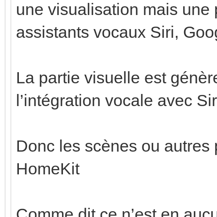
une visualisation mais une 
assistants vocaux Siri, Goo
La partie visuelle est génè
l’intégration vocale avec Sir
Donc les scènes ou autres 
HomeKit
Comme dit ce n’est en aucu