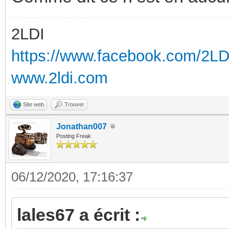
2LDI
https://www.facebook.com/2L
www.2ldi.com
Site web
Trouver
Jonathan007
Posting Freak
06/12/2020, 17:16:37
lales67 a écrit :