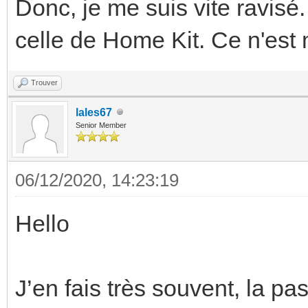
Donc, je me suis vite ravisé.
celle de Home Kit. Ce n'est 
Trouver
lales67
Senior Member
06/12/2020, 14:23:19
Hello
J’en fais très souvent, la pa