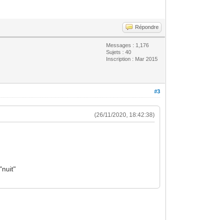
Répondre
Messages : 1,176
Sujets : 40
Inscription : Mar 2015
#3
(26/11/2020, 18:42:38)
"nuit"