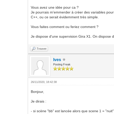
Vous avez une idée pour ca ?
Je pourrais m'emmerder à créer des variables pour 
C++, ou ce serait évidemment très simple.
Vous faites comment ou feriez comment ?
Je dispose d'une supervision Gira X1. On dispose d
Trouver
Ives
Posting Freak
26/11/2020, 18:42:38
Bonjour,
Je dirais :
- si scène "bb" est lancée alors que scene 1 = "nuit"