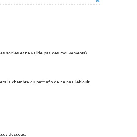
#1
e des sorties et ne valide pas des mouvements)
vers la chambre du petit afin de ne pas l'éblouir
essus dessous...