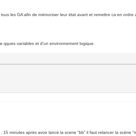
tous les GA afin de mémoriser leur état avant et remettre ca en ordre 
e qques variables et d'un environnement logique.
 , 15 minutes après avoir lancé la scene "bb" il faut relancer la scène "n