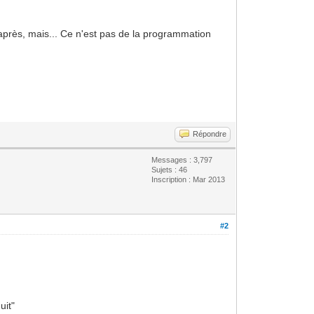
après, mais... Ce n'est pas de la programmation
Répondre
Messages : 3,797
Sujets : 46
Inscription : Mar 2013
#2
uit"