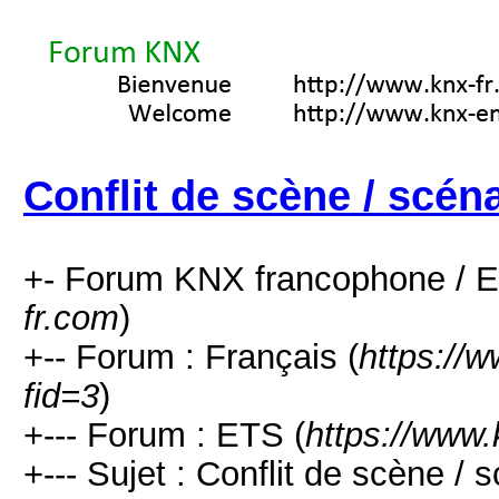
Conflit de scène / scéna
+- Forum KNX francophone / E
fr.com
)
+-- Forum : Français (
https://
fid=3
)
+--- Forum : ETS (
https://www.
+--- Sujet : Conflit de scène / s