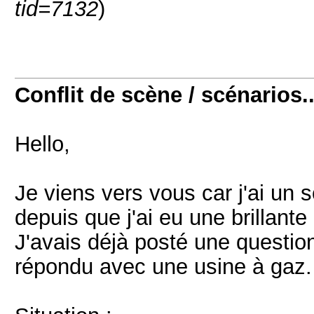
tid=7132
)
Conflit de scène / scénarios..
Hello,
Je viens vers vous car j'ai un 
depuis que j'ai eu une brillante 
J'avais déjà posté une question
répondu avec une usine à gaz.