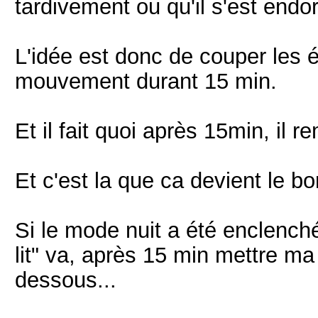
tardivement ou qu'il s'est endo
L'idée est donc de couper les é
mouvement durant 15 min.
Et il fait quoi après 15min, il r
Et c'est la que ca devient le bor
Si le mode nuit a été enclenché
lit" va, après 15 min mettre m
dessous...