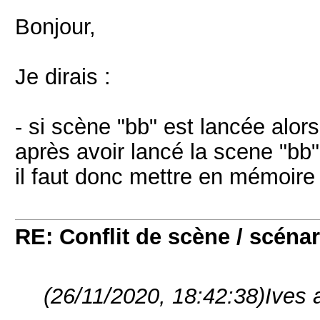
Bonjour,
Je dirais :
- si scène "bb" est lancée alor
après avoir lancé la scene "bb" 
il faut donc mettre en mémoire l
RE: Conflit de scène / scénar
(26/11/2020, 18:42:38)
Ives a