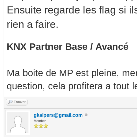
Ensuite regarde les flag si il
rien a faire.
KNX Partner Base / Avancé
Ma boite de MP est pleine, mer
question, cela profitera a tout
Trouver
gkalpers@gmail.com
Member