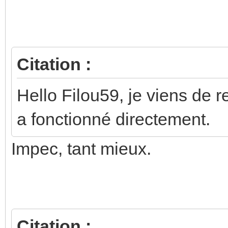
Messages précédents (Le plu
Citation :
Hello Filou59, je viens de re
a fonctionné directement.
Impec, tant mieux.
Citation :