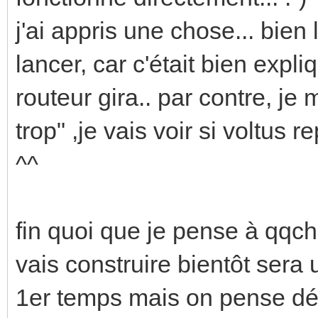
j'ai appris une chose... bien
lancer, car c'était bien exp
routeur gira.. par contre, je
trop" ,je vais voir si voltus 
^^
fin quoi que je pense à qqch
vais construire bientôt sera
1er temps mais on pense déj