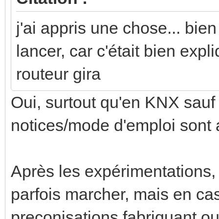
j'ai appris une chose... bie
lancer, car c'était bien ex
routeur gira
Oui, surtout qu'en KNX sauf 
notices/mode d'emploi sont 
Après les expérimentations,
parfois marcher, mais en cas
preconisations fabriquant o