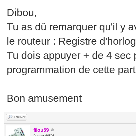
Dibou,
Tu as dû remarquer qu'il y a
le routeur : Registre d'horlog
Tu dois appuyer + de 4 sec 
programmation de cette par
Bon amusement
Trouver
filou59
Partner 66506