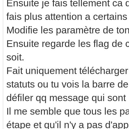
Ensuite je fais tellement ca 
fais plus attention a certains 
Modifie les paramètre de to
Ensuite regarde les flag de c
soit.
Fait uniquement télécharger 
statuts ou tu vois la barre d
défiler qq message qui sont 
Il me semble que tous les p
étape et qu'il n'y a pas d'ap