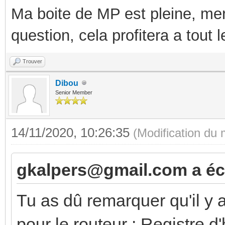
Ma boite de MP est pleine, mer
question, cela profitera a tout
Trouver
Dibou
Senior Member
14/11/2020, 10:26:35
(Modification du
gkalpers@gmail.com a écr
Tu as dû remarquer qu'il y 
pour le routeur : Registre d