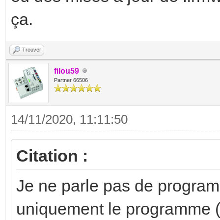
ça.
Trouver
filou59
Partner 66506
14/11/2020, 11:11:50
Citation :
Je ne parle pas de program
uniquement le programme (e