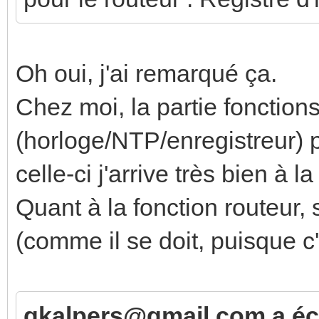
Oh oui, j'ai remarqué ça.
Chez moi, la partie fonctions
(horloge/NTP/enregistreur) p
celle-ci j'arrive très bien à 
Quant à la fonction routeur,
(comme il se doit, puisque c
gkalpers@gmail.com a écr