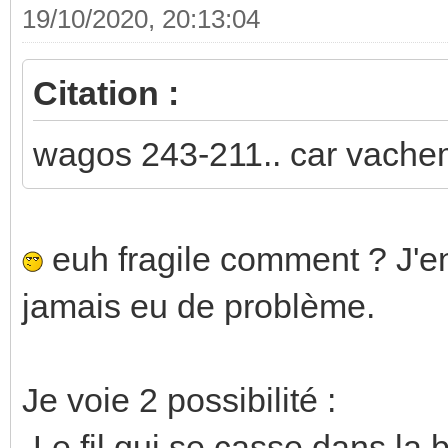
19/10/2020, 20:13:04
Citation :
wagos 243-211.. car vachem
euh fragile comment ? J'en 
jamais eu de problème.
Je voie 2 possibilité :
-Le fil qui se casse dans la 