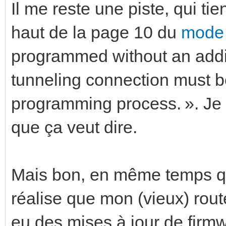
Il me reste une piste, qui ti
haut de la page 10 du
mode 
programmed without an addit
tunneling connection must be
programming process. ». Je
que ça veut dire.
Mais bon, en même temps qu
réalise que mon (vieux) route
eu des mises à jour de firmw