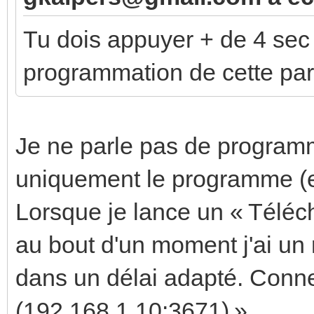
Tu dois appuyer + de 4 sec
programmation de cette par
Je ne parle pas de program
uniquement le programme (et
Lorsque je lance un « Téléch
au bout d'un moment j'ai un 
dans un délai adapté. Conn
(192.168.1.10:3671) »