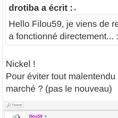
drotiba a écrit :
Hello Filou59, je viens de re
a fonctionné directement... :
Nickel !
Pour éviter tout malentendu :
marché ? (pas le nouveau)
Trouver
filou59