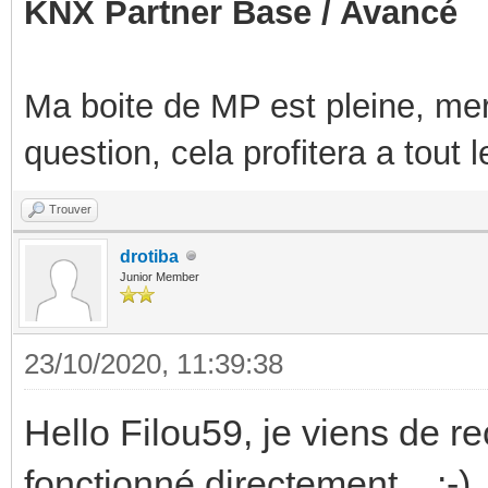
KNX Partner Base / Avancé
Ma boite de MP est pleine, mer
question, cela profitera a tout
Trouver
drotiba
Junior Member
23/10/2020, 11:39:38
Hello Filou59, je viens de rec
fonctionné directement... :-)