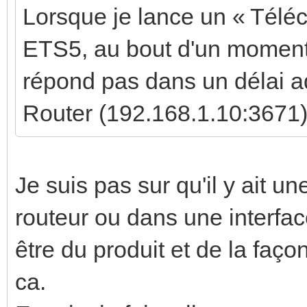
Lorsque je lance un « Téléc
ETS5, au bout d'un moment j
répond pas dans un délai a
Router (192.168.1.10:3671)
Je suis pas sur qu'il y ait u
routeur ou dans une interfa
être du produit et de la faç
ca.