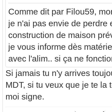
Comme dit par Filou59, mon 
je n'ai pas envie de perdre
construction de maison pré
je vous informe dès matériel 
avec l'alim.. si ça ne fonct
Si jamais tu n'y arrives touj
MDT, si tu veux que je te la t
moi signe.