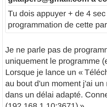
Tu dois appuyer + de 4 sec
programmation de cette par
Je ne parle pas de program
uniquement le programme (et
Lorsque je lance un « Téléch
au bout d'un moment j'ai un 
dans un délai adapté. Conn
(192.168.1.10:3671) »