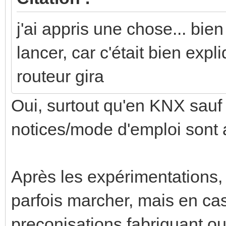
j'ai appris une chose... bie
lancer, car c'était bien ex
routeur gira
Oui, surtout qu'en KNX sauf 
notices/mode d'emploi sont 
Après les expérimentations,
parfois marcher, mais en cas
preconisations fabriquant o