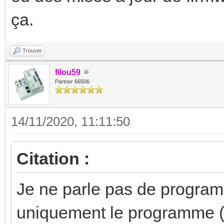
ça.
Trouver
filou59
Partner 66506
14/11/2020, 11:11:50
Citation :
Je ne parle pas de program
uniquement le programme (e