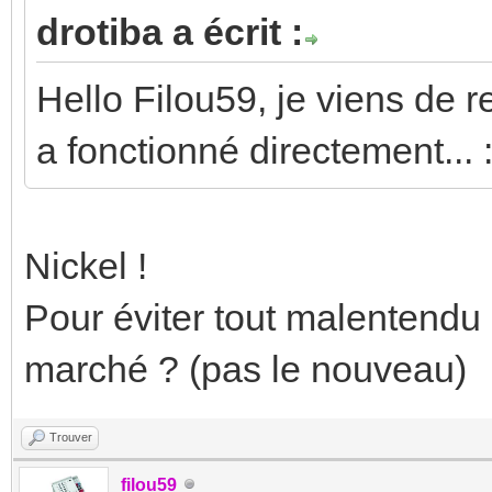
drotiba a écrit :
Hello Filou59, je viens de re
a fonctionné directement... :
Nickel !
Pour éviter tout malentendu :
marché ? (pas le nouveau)
Trouver
filou59