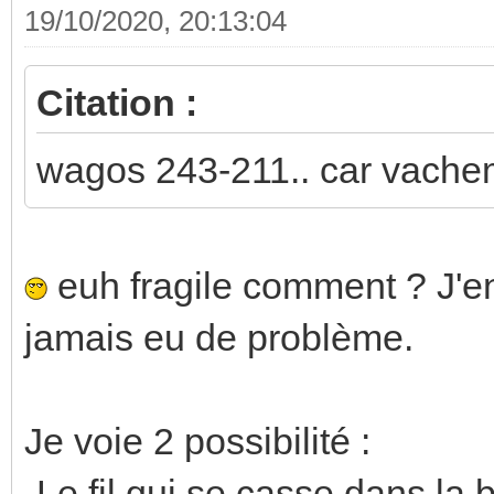
19/10/2020, 20:13:04
Citation :
wagos 243-211.. car vachem
euh fragile comment ? J'en 
jamais eu de problème.
Je voie 2 possibilité :
-Le fil qui se casse dans la 