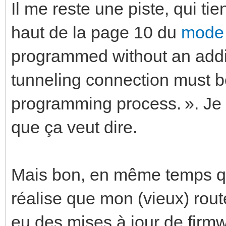
Il me reste une piste, qui ti
haut de la page 10 du
mode 
programmed without an addit
tunneling connection must be
programming process. ». Je
que ça veut dire.
Mais bon, en même temps qu
réalise que mon (vieux) route
eu des mises à jour de firmw