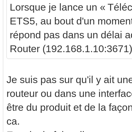
Lorsque je lance un « Téléc
ETS5, au bout d'un moment j
répond pas dans un délai a
Router (192.168.1.10:3671)
Je suis pas sur qu'il y ait u
routeur ou dans une interfa
être du produit et de la faç
ca.