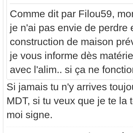
Comme dit par Filou59, mon 
je n'ai pas envie de perdre
construction de maison pré
je vous informe dès matériel 
avec l'alim.. si ça ne fonct
Si jamais tu n'y arrives touj
MDT, si tu veux que je te la t
moi signe.