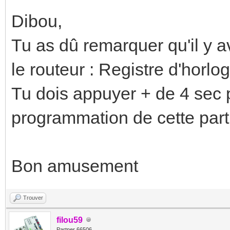
Dibou,
Tu as dû remarquer qu'il y a
le routeur : Registre d'horlog
Tu dois appuyer + de 4 sec 
programmation de cette par
Bon amusement
Trouver
filou59
Partner 66506