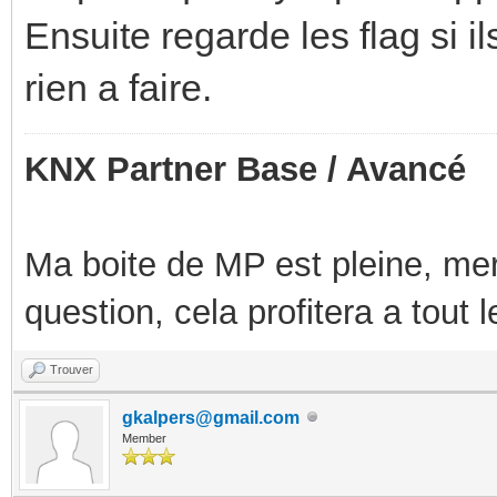
Ensuite regarde les flag si il
rien a faire.
KNX Partner Base / Avancé
Ma boite de MP est pleine, mer
question, cela profitera a tout
Trouver
gkalpers@gmail.com
Member