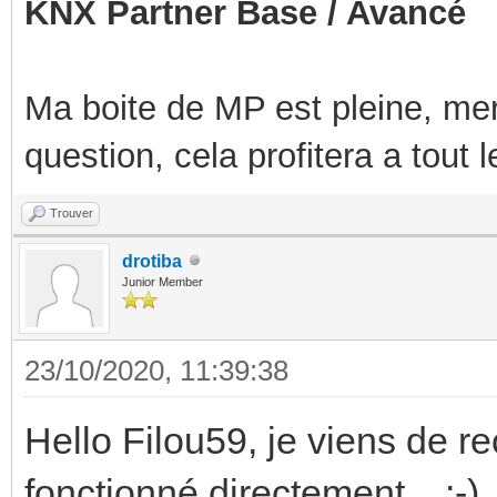
KNX Partner Base / Avancé
Ma boite de MP est pleine, mer
question, cela profitera a tout
Trouver
drotiba
Junior Member
23/10/2020, 11:39:38
Hello Filou59, je viens de rec
fonctionné directement... :-)