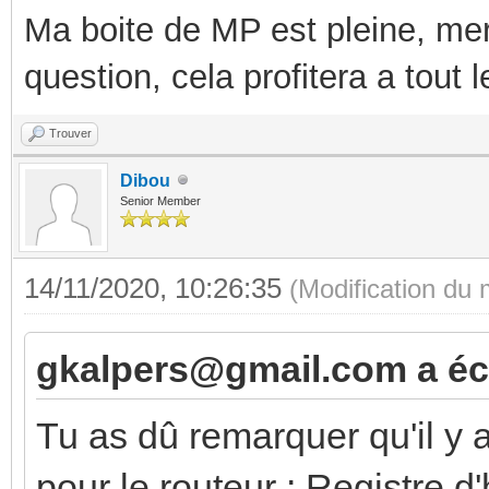
Ma boite de MP est pleine, mer
question, cela profitera a tout
Trouver
Dibou
Senior Member
14/11/2020, 10:26:35
(Modification du
gkalpers@gmail.com a écr
Tu as dû remarquer qu'il y 
pour le routeur : Registre d