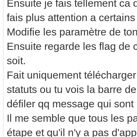
Ensuite je fais tellement ca 
fais plus attention a certains 
Modifie les paramètre de to
Ensuite regarde les flag de c
soit.
Fait uniquement télécharger 
statuts ou tu vois la barre d
défiler qq message qui sont 
Il me semble que tous les p
étape et qu'il n'y a pas d'ap