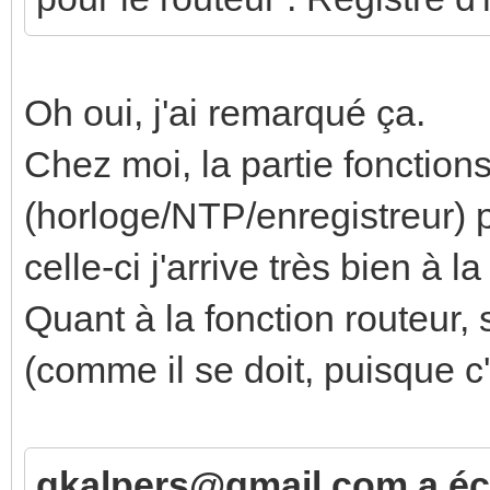
Oh oui, j'ai remarqué ça.
Chez moi, la partie fonctions
(horloge/NTP/enregistreur) p
celle-ci j'arrive très bien à 
Quant à la fonction routeur,
(comme il se doit, puisque c
gkalpers@gmail.com a écr