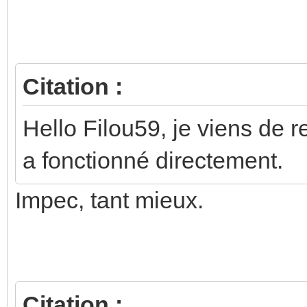
Messages précédents (Le plu
Citation :
Hello Filou59, je viens de re
a fonctionné directement.
Impec, tant mieux.
Citation :