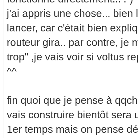
j'ai appris une chose... bien
lancer, car c'était bien exp
routeur gira.. par contre, je
trop" ,je vais voir si voltus 
^^
fin quoi que je pense à qqch
vais construire bientôt sera
1er temps mais on pense déj