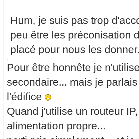
Hum, je suis pas trop d'acc
peu être les préconisation d
placé pour nous les donner
Pour être honnête je n'utilis
secondaire... mais je parlais
l'édifice
Quand j'utilise un routeur IP
alimentation propre...