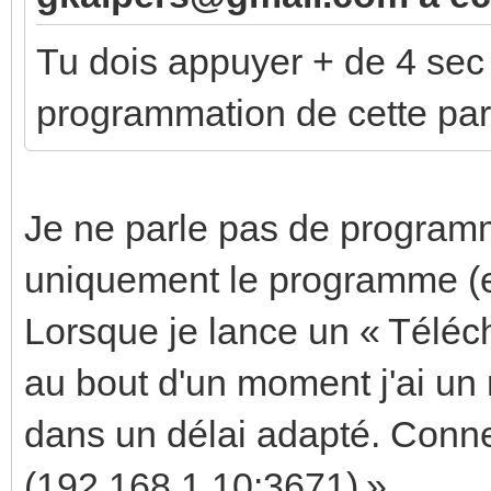
Tu dois appuyer + de 4 sec
programmation de cette par
Je ne parle pas de program
uniquement le programme (et
Lorsque je lance un « Téléch
au bout d'un moment j'ai un 
dans un délai adapté. Conn
(192.168.1.10:3671) »