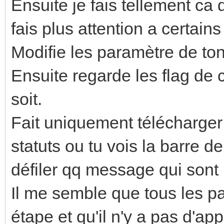
Ensuite je fais tellement ca 
fais plus attention a certains 
Modifie les paramètre de to
Ensuite regarde les flag de c
soit.
Fait uniquement télécharger 
statuts ou tu vois la barre d
défiler qq message qui sont 
Il me semble que tous les p
étape et qu'il n'y a pas d'ap