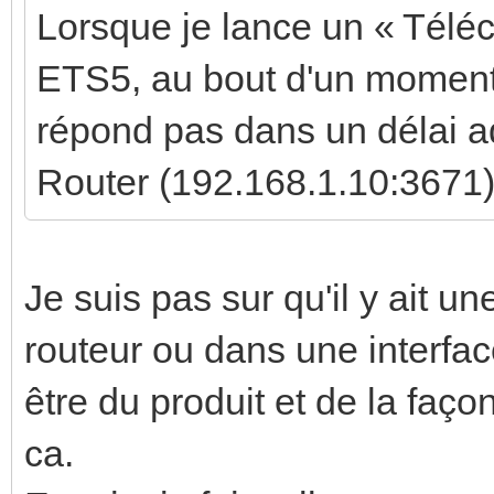
Lorsque je lance un « Téléc
ETS5, au bout d'un moment j
répond pas dans un délai a
Router (192.168.1.10:3671)
Je suis pas sur qu'il y ait u
routeur ou dans une interfa
être du produit et de la faç
ca.