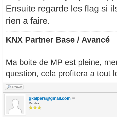
Ensuite regarde les flag si il
rien a faire.
KNX Partner Base / Avancé
Ma boite de MP est pleine, mer
question, cela profitera a tout
Trouver
gkalpers@gmail.com
Member