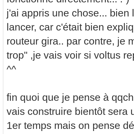
j'ai appris une chose... bien
lancer, car c'était bien exp
routeur gira.. par contre, je
trop" ,je vais voir si voltus 
^^
fin quoi que je pense à qqch
vais construire bientôt sera
1er temps mais on pense déj