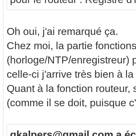
Oh oui, j'ai remarqué ça.
Chez moi, la partie fonctions
(horloge/NTP/enregistreur) p
celle-ci j'arrive très bien à 
Quant à la fonction routeur,
(comme il se doit, puisque c
gkalpers@gmail.com a écr