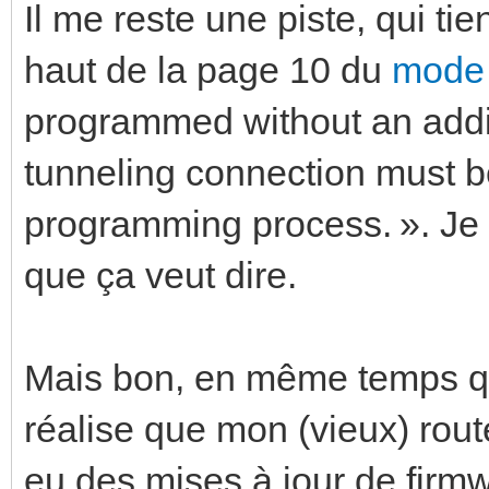
Il me reste une piste, qui ti
haut de la page 10 du
mode 
programmed without an addit
tunneling connection must be
programming process. ». Je
que ça veut dire.
Mais bon, en même temps qu
réalise que mon (vieux) route
eu des mises à jour de firmw