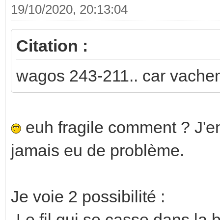
19/10/2020, 20:13:04
Citation :
wagos 243-211.. car vachem
euh fragile comment ? J'en 
jamais eu de problème.
Je voie 2 possibilité :
-Le fil qui se casse dans la 