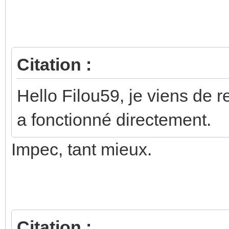
Messages précédents (Le plu
Citation :
Hello Filou59, je viens de re
a fonctionné directement.
Impec, tant mieux.
Citation :