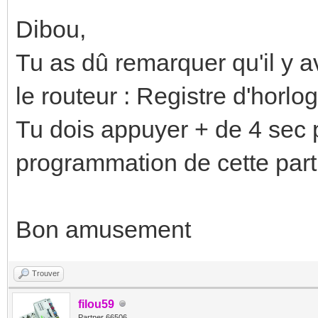
Dibou,
Tu as dû remarquer qu'il y a
le routeur : Registre d'horlog
Tu dois appuyer + de 4 sec 
programmation de cette par
Bon amusement
Trouver
filou59
Partner 66506