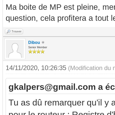
Ma boite de MP est pleine, mer
question, cela profitera a tout
Trouver
Dibou
Senior Member
14/11/2020, 10:26:35
(Modification du
gkalpers@gmail.com a écr
Tu as dû remarquer qu'il y 
pour le routeur : Registre d