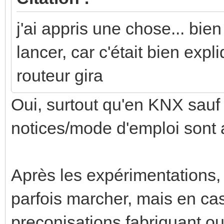
j'ai appris une chose... bie
lancer, car c'était bien ex
routeur gira
Oui, surtout qu'en KNX sauf 
notices/mode d'emploi sont 
Après les expérimentations,
parfois marcher, mais en cas
preconisations fabriquant o