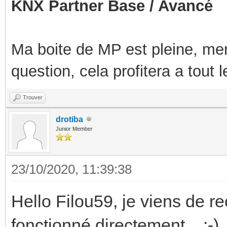
KNX Partner Base / Avancé
Ma boite de MP est pleine, mer
question, cela profitera a tout
Trouver
drotiba
Junior Member
23/10/2020, 11:39:38
Hello Filou59, je viens de rec
fonctionné directement... :-)