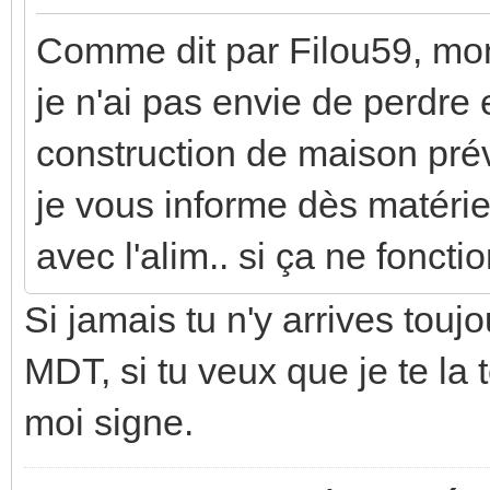
Comme dit par Filou59, mon 
je n'ai pas envie de perdre
construction de maison pré
je vous informe dès matériel 
avec l'alim.. si ça ne fonct
Si jamais tu n'y arrives touj
MDT, si tu veux que je te la t
moi signe.