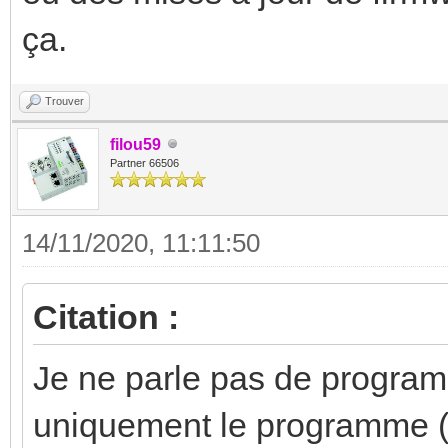
ça.
Trouver
filou59
Partner 66506
14/11/2020, 11:11:50
Citation :
Je ne parle pas de program
uniquement le programme (e