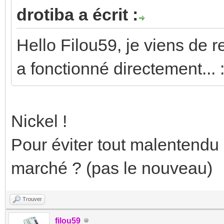
drotiba a écrit :
Hello Filou59, je viens de re
a fonctionné directement... :
Nickel !
Pour éviter tout malentendu :
marché ? (pas le nouveau)
Trouver
filou59