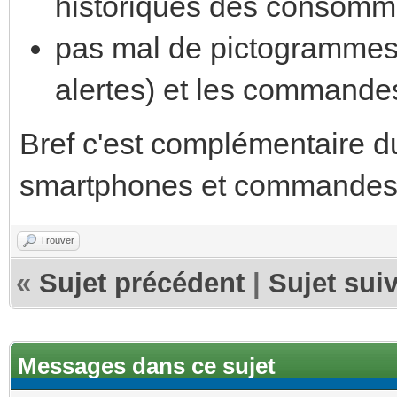
historiques des consomm
pas mal de pictogrammes 
alertes) et les commande
Bref c'est complémentaire 
smartphones et commandes
Trouver
«
Sujet précédent
|
Sujet sui
Messages dans ce sujet