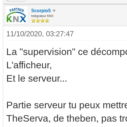
Scorpio5
Intégrateur KNX
11/10/2020, 03:27:47
La "supervision" ce décomp
L'afficheur,
Et le serveur...
Partie serveur tu peux mettre
TheServa, de theben, pas tro