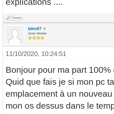
explications ....
Trouver
lales67
Senior Member
11/10/2020, 10:24:51
Bonjour pour ma part 100% g
Quid que fais je si mon pc t
emplacement à un nouveau
mon os dessus dans le temp