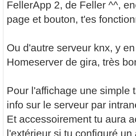
FellerApp 2, de Feller ^^, e
page et bouton, t'es fonction
Ou d'autre serveur knx, y en 
Homeserver de gira, très bo
Pour l'affichage une simple ta
info sur le serveur par intrane
Et accessoirement tu aura a
l'extérieur si tu configuré un