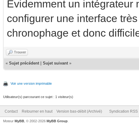
Evidemment un intégrateur 
configurer une interface très
chronophage et donc difficil
Trouver
«
Sujet précédent
|
Sujet suivant
»
Voir une version imprimable
Utilisateur(s) parcourant ce sujet : 1 visiteur(s)
Contact
Retourner en haut
Version bas-débit (Archivé)
Syndication RSS
Moteur
MyBB
, © 2002-2026
MyBB Group
.