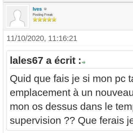
Ives
Posting Freak
11/10/2020, 11:16:21
lales67 a écrit :
Quid que fais je si mon pc 
emplacement à un nouveau
mon os dessus dans le tem
supervision ?? Que ferais j