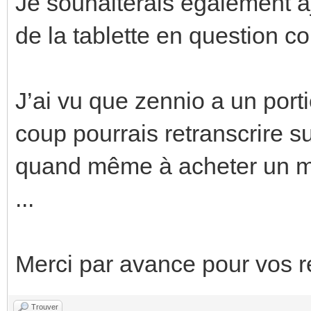
Je souhaiterais également aj
de la tablette en question c
J’ai vu que zennio a un port
coup pourrais retranscrire su
quand même à acheter un mon
...
Merci par avance pour vos 
Trouver