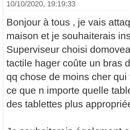
10/10/2020, 19:19:33
Bonjour à tous , je vais att
maison et je souhaiterais inst
Superviseur choisi domovea
tactile hager coûte un bras do
qq chose de moins cher qui fe
ce que n importe quelle tablett
des tablettes plus appropri