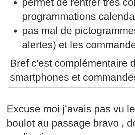
permet de rentrer très c
programmations calendai
pas mal de pictogrammes
alertes) et les commande
Bref c'est complémentaire 
smartphones et commandes
Excuse moi j’avais pas vu le 
boulot au passage bravo , do