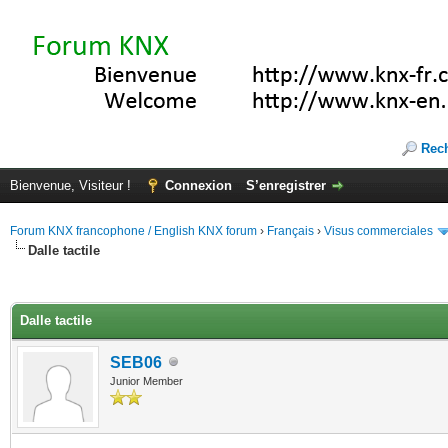
Rec
Bienvenue, Visiteur !
Connexion
S’enregistrer
Forum KNX francophone / English KNX forum
›
Français
›
Visus commerciales
Dalle tactile
(s))
Dalle tactile
SEB06
Junior Member