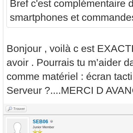
Bref c'est complémentaire 
smartphones et commandes
Bonjour , voilà c est EXAC
avoir . Pourrais tu m’aider d
comme matériel : écran tacti
Serveur ?....MERCI D AVA
Trouver
SEB06
Junior Member