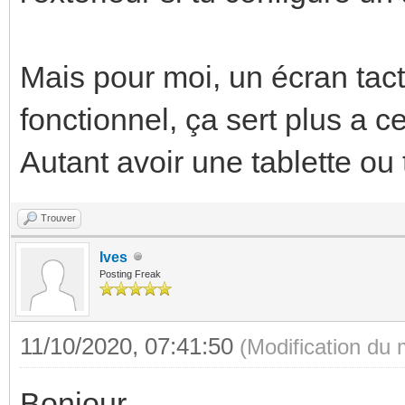
Mais pour moi, un écran tacti
fonctionnel, ça sert plus a c
Autant avoir une tablette ou t
Trouver
Ives
Posting Freak
11/10/2020, 07:41:50
(Modification du
Bonjour,