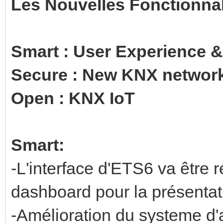
Les Nouvelles Fonctionnal
Smart : User Experience &
Secure : New KNX network
Open : KNX IoT
Smart:
-L'interface d'ETS6 va être r
dashboard pour la présentati
-Amélioration du systeme d'a