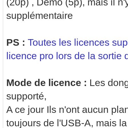
(20p) , Demo (5p), mais il n'
supplémentaire
PS :
Toutes les licences sup
licence pro lors de la sortie
Mode de licence :
Les dongl
supporté,
A ce jour Ils n'ont aucun pl
toujours de l'USB-A, mais la