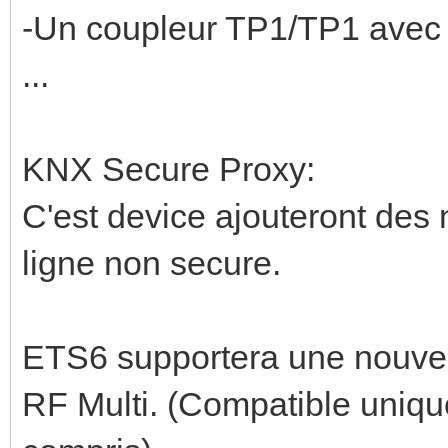
-Un coupleur TP1/TP1 avec f
...
KNX Secure Proxy:
C'est device ajouteront des 
ligne non secure.
ETS6 supportera une nouvel
RF Multi. (Compatible uniqu