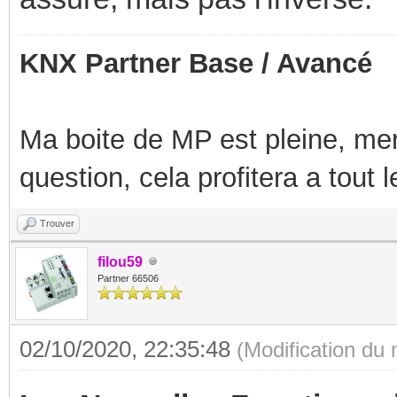
KNX Partner Base / Avancé
Ma boite de MP est pleine, mer
question, cela profitera a tout
Trouver
filou59
Partner 66506
02/10/2020, 22:35:48
(Modification du