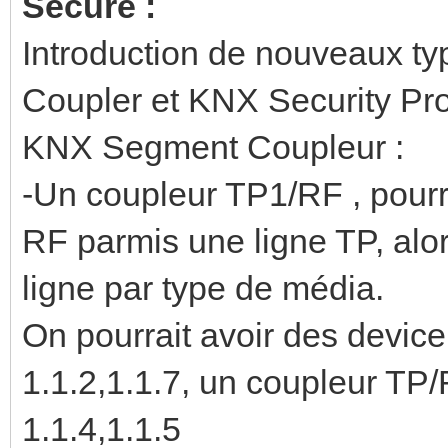
Secure :
Introduction de nouveaux t
Coupler et KNX Security Pr
KNX Segment Coupleur :
-Un coupleur TP1/RF , pourr
RF parmis une ligne TP, alor
ligne par type de média.
On pourrait avoir des device
1.1.2,1.1.7, un coupleur TP
1.1.4,1.1.5