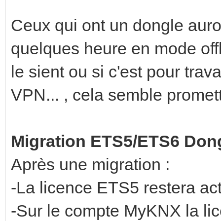
Ceux qui ont un dongle auront
quelques heure en mode offli
le sient ou si c'est pour trav
VPN... , cela semble promett
Migration ETS5/ETS6 Dong
Après une migration :
-La licence ETS5 restera act
-Sur le compte MyKNX la li