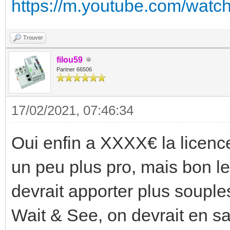
https://m.youtube.com/watc
Trouver
filou59
Partner 66506
17/02/2021, 07:46:34
Oui enfin a XXXX€ la licence
un peu plus pro, mais bon l
devrait apporter plus souple
Wait & See, on devrait en sav