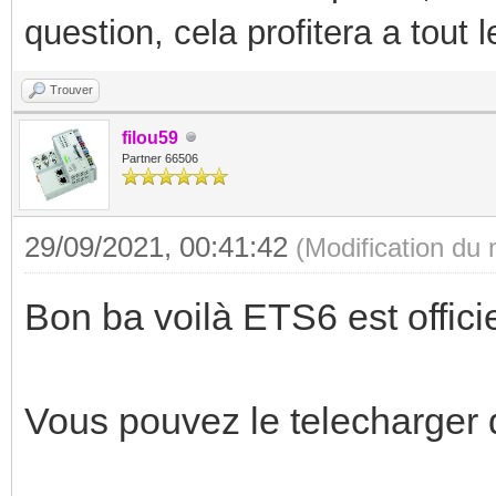
question, cela profitera a tout
Trouver
filou59
Partner 66506
29/09/2021, 00:41:42
(Modification du
Bon ba voilà ETS6 est offici
Vous pouvez le telecharger