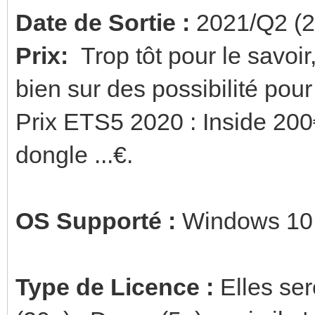
Date de Sortie :
2021/Q2 (2
Prix:
Trop tôt pour le savoir, 
bien sur des possibilité pou
Prix ETS5 2020 : Inside 200€
dongle ...€.
OS Supporté :
Windows 10 
Type de Licence :
Elles ser