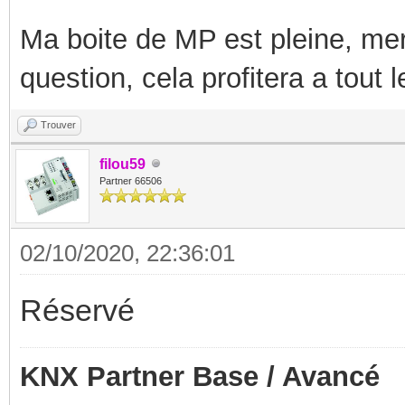
Ma boite de MP est pleine, mer
question, cela profitera a tout
Trouver
filou59
Partner 66506
02/10/2020, 22:36:01
Réservé
KNX Partner Base / Avancé