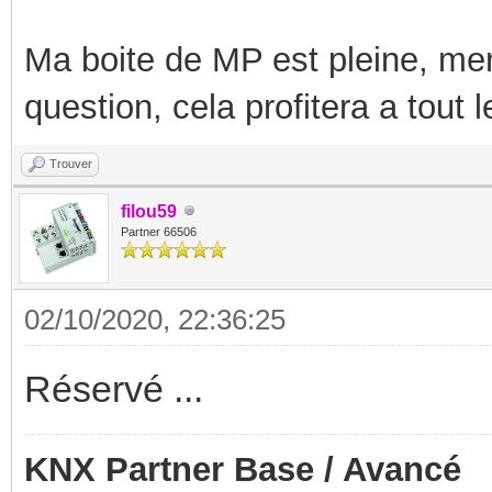
Ma boite de MP est pleine, mer
question, cela profitera a tout
Trouver
filou59
Partner 66506
02/10/2020, 22:36:25
Réservé ...
KNX Partner Base / Avancé