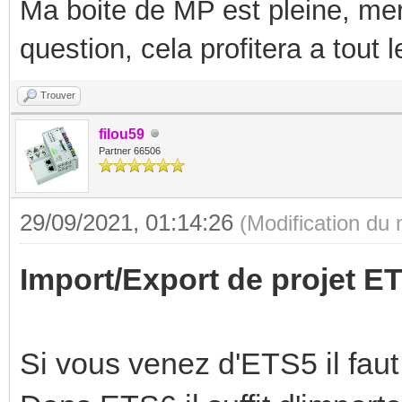
Ma boite de MP est pleine, mer
question, cela profitera a tout
Trouver
filou59
Partner 66506
29/09/2021, 01:14:26
(Modification du
Import/Export de projet 
Si vous venez d'ETS5 il faut 