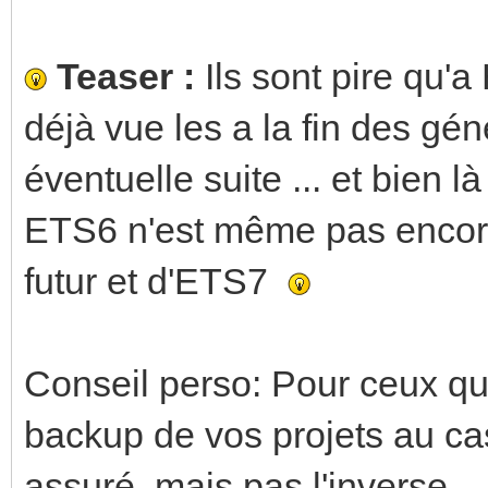
Teaser :
Ils sont pire qu
déjà vue les a la fin des gé
éventuelle suite ... et bien là
ETS6 n'est même pas encore 
futur et d'ETS7
Conseil perso: Pour ceux qu
backup de vos projets au ca
assuré, mais pas l'inverse.