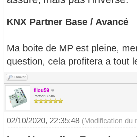
KNX Partner Base / Avancé
Ma boite de MP est pleine, mer
question, cela profitera a tout
Trouver
filou59
Partner 66506
02/10/2020, 22:35:48
(Modification du