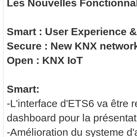
Les Nouvelles Fonctionnal
Smart : User Experience &
Secure : New KNX network
Open : KNX IoT
Smart:
-L'interface d'ETS6 va être r
dashboard pour la présentati
-Amélioration du systeme d'a