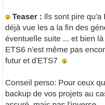
Teaser :
Ils sont pire qu
déjà vue les a la fin des gé
éventuelle suite ... et bien là
ETS6 n'est même pas encore 
futur et d'ETS7
Conseil perso: Pour ceux qu
backup de vos projets au ca
assuré, mais pas l'inverse.