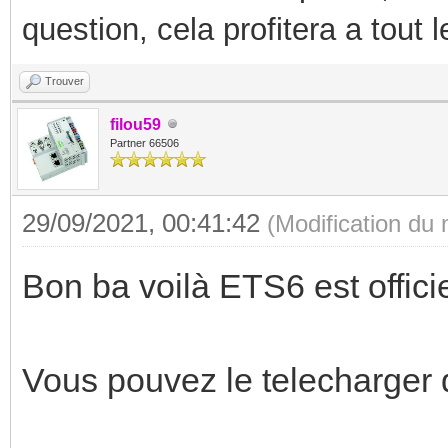
question, cela profitera a tout
Trouver
filou59
Partner 66506
29/09/2021, 00:41:42
(Modification du
Bon ba voilà ETS6 est offici
Vous pouvez le telecharger