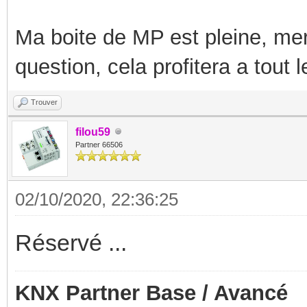
Ma boite de MP est pleine, mer
question, cela profitera a tout
Trouver
filou59
Partner 66506
02/10/2020, 22:36:25
Réservé ...
KNX Partner Base / Avancé