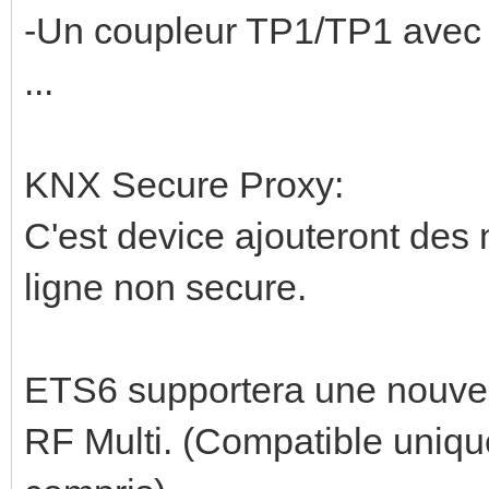
-Un coupleur TP1/TP1 avec f
...
KNX Secure Proxy:
C'est device ajouteront des 
ligne non secure.
ETS6 supportera une nouvel
RF Multi. (Compatible uniqu