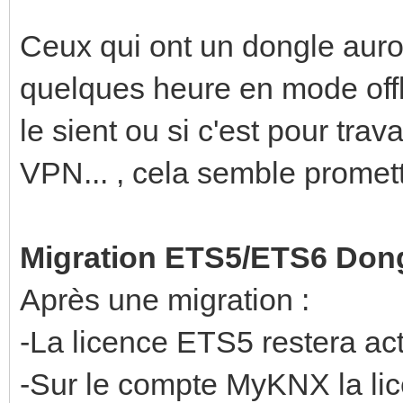
Ceux qui ont un dongle auront
quelques heure en mode offli
le sient ou si c'est pour trav
VPN... , cela semble promett
Migration ETS5/ETS6 Dong
Après une migration :
-La licence ETS5 restera act
-Sur le compte MyKNX la li