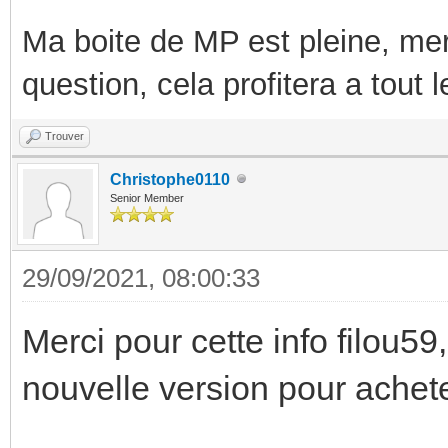
Ma boite de MP est pleine, mer
question, cela profitera a tout
Trouver
Christophe0110
Senior Member
29/09/2021, 08:00:33
Merci pour cette info filou59,
nouvelle version pour achet