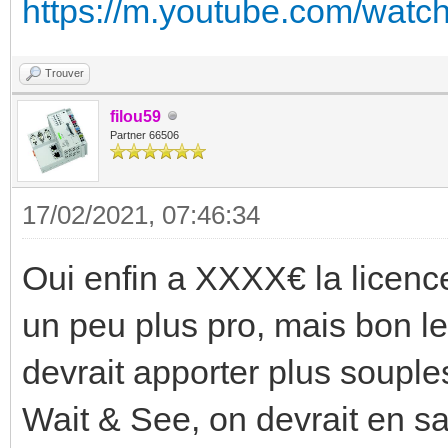
https://m.youtube.com/watc
Trouver
filou59
Partner 66506
17/02/2021, 07:46:34
Oui enfin a XXXX€ la licence
un peu plus pro, mais bon l
devrait apporter plus souple
Wait & See, on devrait en sav