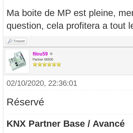
Ma boite de MP est pleine, mer
question, cela profitera a tout
Trouver
filou59
Partner 66506
02/10/2020, 22:36:01
Réservé
KNX Partner Base / Avancé