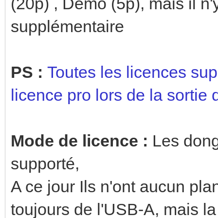
(20p) , Demo (5p), mais il n'
supplémentaire
PS :
Toutes les licences sup
licence pro lors de la sortie
Mode de licence :
Les dongl
supporté,
A ce jour Ils n'ont aucun pl
toujours de l'USB-A, mais la