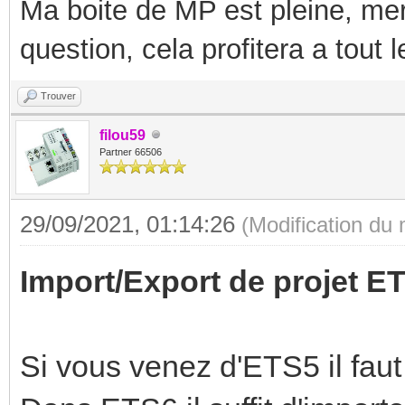
Ma boite de MP est pleine, mer
question, cela profitera a tout
Trouver
filou59
Partner 66506
29/09/2021, 01:14:26
(Modification du
Import/Export de projet 
Si vous venez d'ETS5 il faut 