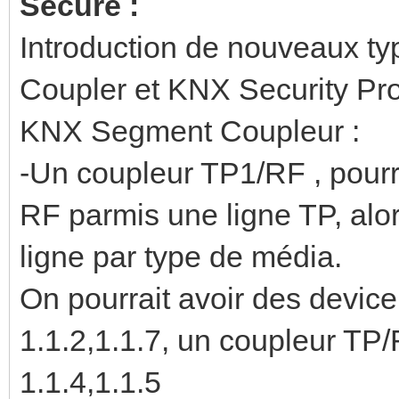
Secure :
Introduction de nouveaux t
Coupler et KNX Security Pr
KNX Segment Coupleur :
-Un coupleur TP1/RF , pourr
RF parmis une ligne TP, alor
ligne par type de média.
On pourrait avoir des device
1.1.2,1.1.7, un coupleur TP
1.1.4,1.1.5