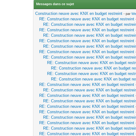
Messages dans ce sujet
Construction neuve avec KNX en budget restreint
- par
We
RE: Construction neuve avec KNX en budget restreint
RE: Construction neuve avec KNX en budget restrei
RE: Construction neuve avec KNX en budget restreint
RE: Construction neuve avec KNX en budget restrei
RE: Construction neuve avec KNX en budget restreint
RE: Construction neuve avec KNX en budget restrei
RE: Construction neuve avec KNX en budget restreint
RE: Construction neuve avec KNX en budget restrei
RE: Construction neuve avec KNX en budget restr
RE: Construction neuve avec KNX en budget res
RE: Construction neuve avec KNX en budget restr
RE: Construction neuve avec KNX en budget res
RE: Construction neuve avec KNX en budget restreint
RE: Construction neuve avec KNX en budget restrei
RE: Construction neuve avec KNX en budget restreint
RE: Construction neuve avec KNX en budget restrei
RE: Construction neuve avec KNX en budget restreint
RE: Construction neuve avec KNX en budget restreint
RE: Construction neuve avec KNX en budget restrei
RE: Construction neuve avec KNX en budget restreint
RE: Construction neuve avec KNX en budget restrei
RE: Construction neuve avec KNX en budget restreint