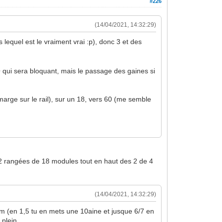
#226
(14/04/2021, 14:32:29)
lequel est le vraiment vrai :p), donc 3 et des
 qui sera bloquant, mais le passage des gaines si
arge sur le rail), sur un 18, vers 60 (me semble
au 2 rangées de 18 modules tout en haut des 2 de 4
(14/04/2021, 14:32:29)
m (en 1,5 tu en mets une 10aine et jusque 6/7 en
plein.