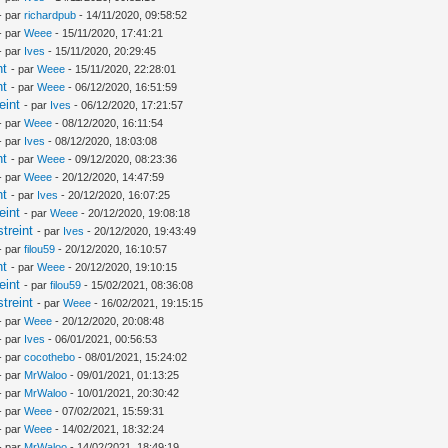
- par
richardpub
- 14/11/2020, 09:58:52
- par
Weee
- 15/11/2020, 17:41:21
- par
Ives
- 15/11/2020, 20:29:45
nt
- par
Weee
- 15/11/2020, 22:28:01
nt
- par
Weee
- 06/12/2020, 16:51:59
eint
- par
Ives
- 06/12/2020, 17:21:57
- par
Weee
- 08/12/2020, 16:11:54
- par
Ives
- 08/12/2020, 18:03:08
nt
- par
Weee
- 09/12/2020, 08:23:36
- par
Weee
- 20/12/2020, 14:47:59
nt
- par
Ives
- 20/12/2020, 16:07:25
eint
- par
Weee
- 20/12/2020, 19:08:18
treint
- par
Ives
- 20/12/2020, 19:43:49
- par
filou59
- 20/12/2020, 16:10:57
nt
- par
Weee
- 20/12/2020, 19:10:15
eint
- par
filou59
- 15/02/2021, 08:36:08
treint
- par
Weee
- 16/02/2021, 19:15:15
- par
Weee
- 20/12/2020, 20:08:48
- par
Ives
- 06/01/2021, 00:56:53
- par
cocothebo
- 08/01/2021, 15:24:02
- par
MrWaloo
- 09/01/2021, 01:13:25
- par
MrWaloo
- 10/01/2021, 20:30:42
- par
Weee
- 07/02/2021, 15:59:31
- par
Weee
- 14/02/2021, 18:32:24
- par
MrWaloo
- 14/02/2021, 18:49:19