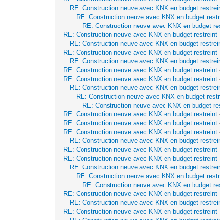
RE: Construction neuve avec KNX en budget restrei
RE: Construction neuve avec KNX en budget restr
RE: Construction neuve avec KNX en budget res
RE: Construction neuve avec KNX en budget restreint
RE: Construction neuve avec KNX en budget restrei
RE: Construction neuve avec KNX en budget restreint
RE: Construction neuve avec KNX en budget restrei
RE: Construction neuve avec KNX en budget restreint
RE: Construction neuve avec KNX en budget restreint
RE: Construction neuve avec KNX en budget restrei
RE: Construction neuve avec KNX en budget restr
RE: Construction neuve avec KNX en budget res
RE: Construction neuve avec KNX en budget restreint
RE: Construction neuve avec KNX en budget restreint
RE: Construction neuve avec KNX en budget restreint
RE: Construction neuve avec KNX en budget restrei
RE: Construction neuve avec KNX en budget restreint
RE: Construction neuve avec KNX en budget restreint
RE: Construction neuve avec KNX en budget restrei
RE: Construction neuve avec KNX en budget restr
RE: Construction neuve avec KNX en budget res
RE: Construction neuve avec KNX en budget restreint
RE: Construction neuve avec KNX en budget restrei
RE: Construction neuve avec KNX en budget restreint