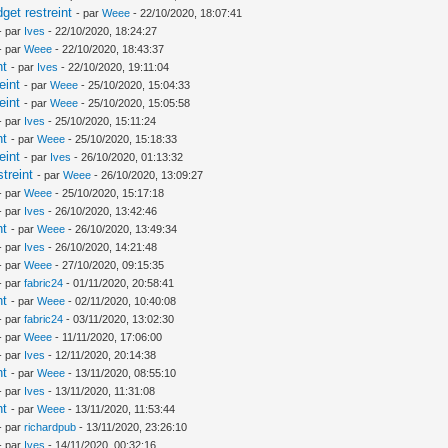
et restreint
- par
Weee
- 22/10/2020, 18:07:41
- par
Ives
- 22/10/2020, 18:24:27
- par
Weee
- 22/10/2020, 18:43:37
nt
- par
Ives
- 22/10/2020, 19:11:04
eint
- par
Weee
- 25/10/2020, 15:04:33
eint
- par
Weee
- 25/10/2020, 15:05:58
- par
Ives
- 25/10/2020, 15:11:24
nt
- par
Weee
- 25/10/2020, 15:18:33
eint
- par
Ives
- 26/10/2020, 01:13:32
treint
- par
Weee
- 26/10/2020, 13:09:27
- par
Weee
- 25/10/2020, 15:17:18
- par
Ives
- 26/10/2020, 13:42:46
nt
- par
Weee
- 26/10/2020, 13:49:34
- par
Ives
- 26/10/2020, 14:21:48
- par
Weee
- 27/10/2020, 09:15:35
- par
fabric24
- 01/11/2020, 20:58:41
nt
- par
Weee
- 02/11/2020, 10:40:08
- par
fabric24
- 03/11/2020, 13:02:30
- par
Weee
- 11/11/2020, 17:06:00
- par
Ives
- 12/11/2020, 20:14:38
nt
- par
Weee
- 13/11/2020, 08:55:10
- par
Ives
- 13/11/2020, 11:31:08
nt
- par
Weee
- 13/11/2020, 11:53:44
- par
richardpub
- 13/11/2020, 23:26:10
- par
Ives
- 14/11/2020, 00:32:16