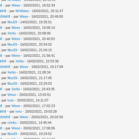
nt
- par
Weee
- 16/02/2021, 18:52:34
eint
- par
MrWaloo
- 16/02/2021, 20:11:47
treint
- par
Weee
- 16/02/2021, 20:46:00
- par
filou59
- 14/02/2021, 19:35:51
nt
- par
Weee
- 16/02/2021, 19:06:14
- par
XeNo
- 16/02/2021, 20:08:06
nt
- par
Weee
- 16/02/2021, 20:40:52
- par
filou59
- 16/02/2021, 20:54:02
- par
filou59
- 16/02/2021, 21:04:15
nt
- par
Weee
- 16/02/2021, 21:56:41
eint
- par
XeNo
- 16/02/2021, 22:53:36
treint
- par
Weee
- 19/02/2021, 19:17:09
- par
XeNo
- 16/02/2021, 21:08:34
- par
filou59
- 16/02/2021, 21:17:05
- par
filou59
- 16/02/2021, 23:29:53
nt
- par
XeNo
- 16/02/2021, 23:43:35
- par
Weee
- 20/02/2021, 13:43:51
- par
Ives
- 20/02/2021, 14:11:07
nt
- par
Weee
- 20/02/2021, 17:02:23
eint
- par
Ives
- 20/02/2021, 19:03:28
treint
- par
Weee
- 20/02/2021, 20:02:50
- par
chriks
- 20/02/2021, 14:45:44
nt
- par
Weee
- 20/02/2021, 17:08:05
- par
filou59
- 20/02/2021, 19:24:52