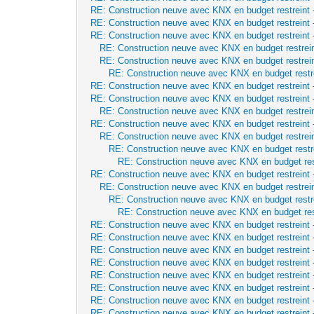
RE: Construction neuve avec KNX en budget restreint
RE: Construction neuve avec KNX en budget restreint
RE: Construction neuve avec KNX en budget restreint
RE: Construction neuve avec KNX en budget restrei
RE: Construction neuve avec KNX en budget restrei
RE: Construction neuve avec KNX en budget restr
RE: Construction neuve avec KNX en budget restreint
RE: Construction neuve avec KNX en budget restreint
RE: Construction neuve avec KNX en budget restrei
RE: Construction neuve avec KNX en budget restreint
RE: Construction neuve avec KNX en budget restrei
RE: Construction neuve avec KNX en budget restr
RE: Construction neuve avec KNX en budget res
RE: Construction neuve avec KNX en budget restreint
RE: Construction neuve avec KNX en budget restrei
RE: Construction neuve avec KNX en budget restr
RE: Construction neuve avec KNX en budget res
RE: Construction neuve avec KNX en budget restreint
RE: Construction neuve avec KNX en budget restreint
RE: Construction neuve avec KNX en budget restreint
RE: Construction neuve avec KNX en budget restreint
RE: Construction neuve avec KNX en budget restreint
RE: Construction neuve avec KNX en budget restreint
RE: Construction neuve avec KNX en budget restreint
RE: Construction neuve avec KNX en budget restreint