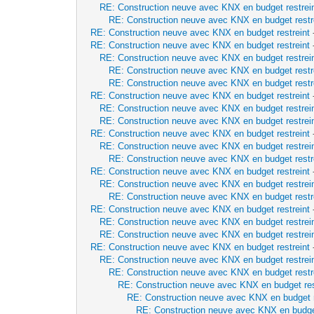
RE: Construction neuve avec KNX en budget restrei
RE: Construction neuve avec KNX en budget restr
RE: Construction neuve avec KNX en budget restreint
RE: Construction neuve avec KNX en budget restreint
RE: Construction neuve avec KNX en budget restrei
RE: Construction neuve avec KNX en budget restr
RE: Construction neuve avec KNX en budget restr
RE: Construction neuve avec KNX en budget restreint
RE: Construction neuve avec KNX en budget restrei
RE: Construction neuve avec KNX en budget restrei
RE: Construction neuve avec KNX en budget restreint
RE: Construction neuve avec KNX en budget restrei
RE: Construction neuve avec KNX en budget restr
RE: Construction neuve avec KNX en budget restreint
RE: Construction neuve avec KNX en budget restrei
RE: Construction neuve avec KNX en budget restr
RE: Construction neuve avec KNX en budget restreint
RE: Construction neuve avec KNX en budget restrei
RE: Construction neuve avec KNX en budget restrei
RE: Construction neuve avec KNX en budget restreint
RE: Construction neuve avec KNX en budget restrei
RE: Construction neuve avec KNX en budget restr
RE: Construction neuve avec KNX en budget res
RE: Construction neuve avec KNX en budget r
RE: Construction neuve avec KNX en budget