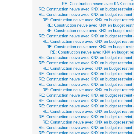
RE: Construction neuve avec KNX en budg
RE: Construction neuve avec KNX en budget restreint
RE: Construction neuve avec KNX en budget restreint
RE: Construction neuve avec KNX en budget restrei
RE: Construction neuve avec KNX en budget restr
RE: Construction neuve avec KNX en budget restr
RE: Construction neuve avec KNX en budget restreint
RE: Construction neuve avec KNX en budget restrei
RE: Construction neuve avec KNX en budget restr
RE: Construction neuve avec KNX en budget res
RE: Construction neuve avec KNX en budget restreint
RE: Construction neuve avec KNX en budget restreint
RE: Construction neuve avec KNX en budget restrei
RE: Construction neuve avec KNX en budget restreint
RE: Construction neuve avec KNX en budget restreint
RE: Construction neuve avec KNX en budget restreint
RE: Construction neuve avec KNX en budget restrei
RE: Construction neuve avec KNX en budget restreint
RE: Construction neuve avec KNX en budget restreint
RE: Construction neuve avec KNX en budget restreint
RE: Construction neuve avec KNX en budget restrei
RE: Construction neuve avec KNX en budget restreint
RE: Construction neuve avec KNX en budget restrei
RE: Construction neuve avec KNX en budget restreint
RE: Construction neuve avec KNX en budget restreint