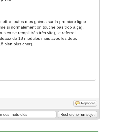
mettre toutes mes gaines sur la première ligne
même si normalement on touche pas trop à ça).
ça se rempli très très vite), je referrai
tableaux de 18 modules mais avec les deux
18 bien plus cher).
Répondre