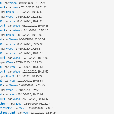
nt
- par
Weee
- 07/10/2020, 18:19:27
eint
- par
Ives
- 07/10/2020, 18:51:42
- par
filou59
- 07/10/2020, 19:06:42
- par
Weee
- 08/10/2020, 16:02:51
nt
- par
Ives
- 08/10/2020, 16:43:25
eint
- par
Weee
- 08/10/2020, 19:00:48
eint
- par
Weee
- 12/11/2020, 18:50:10
- par
filou59
- 08/10/2020, 19:51:06
nt
- par
Weee
- 08/10/2020, 20:35:02
nt
- par
Ives
- 09/10/2020, 09:22:39
- par
Weee
- 17/10/2020, 17:55:57
nt
- par
Ives
- 17/10/2020, 18:09:19
eint
- par
Weee
- 17/10/2020, 18:14:06
- par
Weee
- 17/10/2020, 18:13:03
nt
- par
Ives
- 17/10/2020, 18:36:54
eint
- par
Weee
- 17/10/2020, 19:18:50
- par
filou59
- 17/10/2020, 18:45:24
nt
- par
Ives
- 17/10/2020, 19:08:54
nt
- par
Weee
- 17/10/2020, 19:23:27
- par
Weee
- 21/10/2020, 18:46:21
nt
- par
Ives
- 21/10/2020, 19:20:09
eint
- par
Weee
- 21/10/2020, 20:43:47
treint
- par
Ives
- 22/10/2020, 08:16:27
estreint
- par
Weee
- 22/10/2020, 12:08:01
 restreint
- par
Ives
- 22/10/2020, 12:54:24