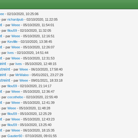
ee
- 02/10/2020, 10:25:06
- par
richardpub
- 02/10/2020, 11:22:05
nt
- par
Weee
- 05/10/2020, 11:54:01
- par
filou59
- 02/10/2020, 11:32:05
nt
- par
Weee
- 05/10/2020, 12:16:51
- par
Kevlille
- 02/10/2020, 13:38:45
nt
- par
Weee
- 05/10/2020, 12:26:07
- par
Ives
- 02/10/2020, 14:51:44
nt
- par
Weee
- 05/10/2020, 12:31:53
eint
- par
Ives
- 05/10/2020, 12:48:15
treint
- par
Weee
- 06/10/2020, 17:58:40
eint
- par
MrWaloo
- 05/01/2021, 23:27:29
treint
- par
Weee
- 09/01/2021, 18:33:18
- par
filou59
- 02/10/2020, 21:14:17
nt
- par
Weee
- 05/10/2020, 12:36:47
- par
cocothebo
- 02/10/2020, 22:55:49
nt
- par
Weee
- 05/10/2020, 12:41:39
- par
Weee
- 05/10/2020, 11:48:28
- par
filou59
- 05/10/2020, 12:25:29
nt
- par
Weee
- 05/10/2020, 12:43:23
- par
filou59
- 05/10/2020, 13:25:40
nt
- par
Weee
- 06/10/2020, 18:15:35
- par
Gautier60
- 07/10/2020, 09:01:55