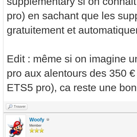
supplementary si on connait
pro) en sachant que les sup
gratuitement et automatique
Edit : même si on imagine 
pro aux alentours des 350 €
ETS5 pro), ca reste une bon
Trouver
Woofy
Member