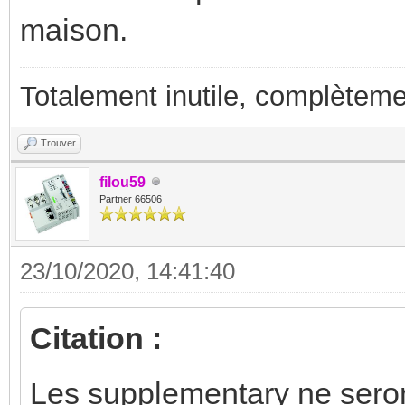
maison.
Totalement inutile, complèteme
Trouver
filou59
Partner 66506
23/10/2020, 14:41:40
Citation :
Les supplementary ne seron