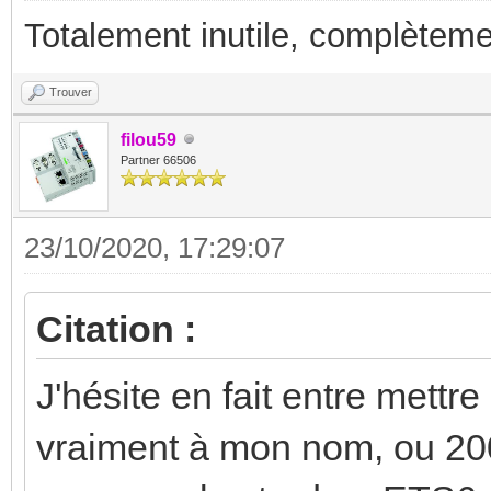
Totalement inutile, complèteme
Trouver
filou59
Partner 66506
23/10/2020, 17:29:07
Citation :
J'hésite en fait entre mett
vraiment à mon nom, ou 20