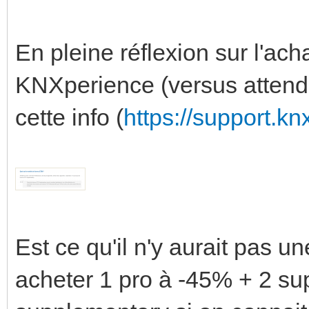
En pleine réflexion sur l'ac
KNXperience (versus attendr
cette info (
https://support.kn
Est ce qu'il n'y aurait pas 
acheter 1 pro à -45% + 2 su