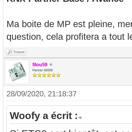
Ma boite de MP est pleine, mer
question, cela profitera a tout
Trouver
filou59
Partner 66506
28/09/2020, 21:18:37
Woofy a écrit :