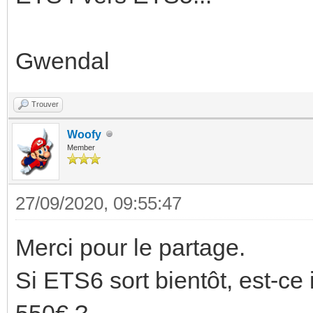
Gwendal
Trouver
Woofy
Member
27/09/2020, 09:55:47
Merci pour le partage.
Si ETS6 sort bientôt, est-c
550€ ?