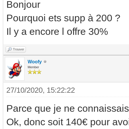
Bonjour
Pourquoi ets supp à 200 ?
Il y a encore l offre 30%
Trouver
Woofy
Member
27/10/2020, 15:22:22
Parce que je ne connaissais 
Ok, donc soit 140€ pour avo