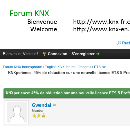
Rec
Bienvenue, Visiteur !
Connexion
S’enregistrer
Forum KNX francophone / English KNX forum
›
Français
›
ETS
KNXperience: 45% de réduction sur une nouvelle licence ETS 5 Pro
(s))
KNXperience: 45% de réduction sur une nouvelle licence ETS 5 Prof
Gwendal
Member