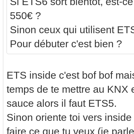
Si ETS6 sort bientôt, est-c
550€ ?
Sinon ceux qui utilisent ET
Pour débuter c'est bien ?
ETS inside c'est bof bof mai
temps de te mettre au KNX et
sauce alors il faut ETS5.
Sinon oriente toi vers inside
faire ce que tu veux (je parle