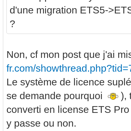
d'une migration ETS5->ETS6
?
Non, cf mon post que j'ai m
fr.com/showthread.php?tid
Le système de licence suplé
se demande pourquoi
),
converti en license ETS Pro
y passe ou non.