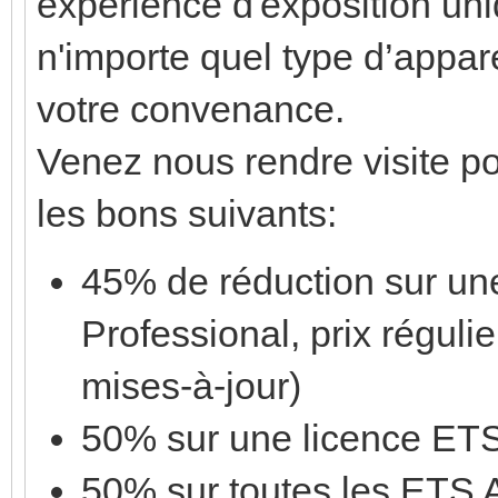
expérience d'exposition un
n'importe quel type d’appar
votre convenance.
Venez nous rendre visite po
les bons suivants:
45% de réduction sur un
Professional, prix réguli
mises-à-jour)
50% sur une licence ETS
50% sur toutes les ETS 