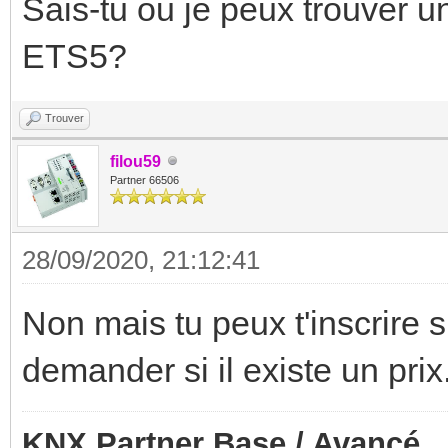
Sais-tu ou je peux trouver
ETS5?
Trouver
filou59
Partner 66506
28/09/2020, 21:12:41
Non mais tu peux t'inscrire 
demander si il existe un prix
KNX Partner Base / Avancé