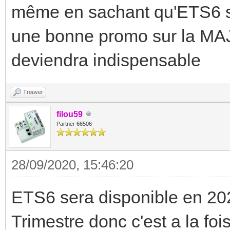
même en sachant qu'ETS6 sort
une bonne promo sur la MAJ
deviendra indispensable
Trouver
filou59
Partner 66506
28/09/2020, 15:46:20
ETS6 sera disponible en 20
Trimestre donc c'est a la foi