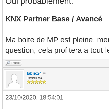
Oui probablement.
KNX Partner Base / Avancé
Ma boite de MP est pleine, mer
question, cela profitera a tout
Trouver
fabric24
Posting Freak
23/10/2020, 18:54:01