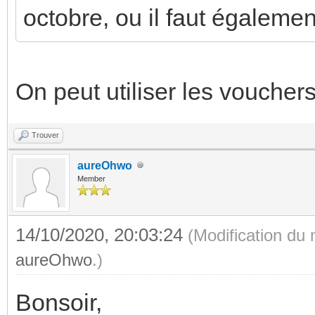
octobre, ou il faut également
On peut utiliser les vouche
Trouver
aureOhwo
Member
14/10/2020, 20:03:24
(Modification du
aureOhwo
.)
Bonsoir,