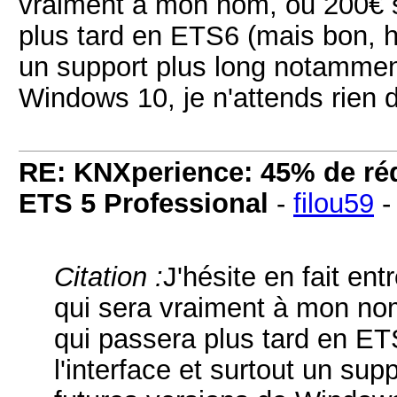
vraiment à mon nom, ou 200€ 
plus tard en ETS6 (mais bon, ho
un support plus long notamment
Windows 10, je n'attends rien d
RE: KNXperience: 45% de réd
ETS 5 Professional
-
filou59
Citation :
J'hésite en fait en
qui sera vraiment à mon no
qui passera plus tard en ET
l'interface et surtout un su