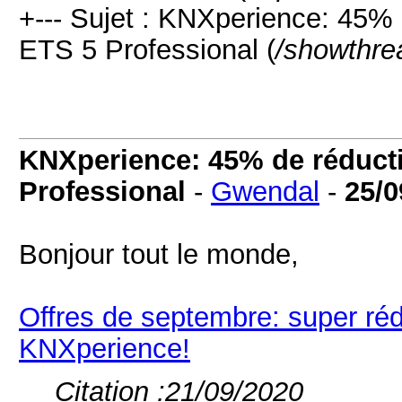
+--- Sujet : KNXperience: 45% 
ETS 5 Professional (
/showthre
KNXperience: 45% de réducti
Professional
-
Gwendal
-
25/0
Bonjour tout le monde,
Offres de septembre: super rédu
KNXperience!
Citation :
21/09/2020