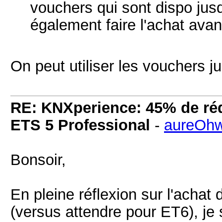
vouchers qui sont dispo jusq
également faire l'achat avan
On peut utiliser les vouchers
RE: KNXperience: 45% de réd
ETS 5 Professional
-
aureOh
Bonsoir,
En pleine réflexion sur l'acha
(versus attendre pour ET6), je 