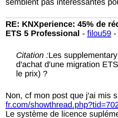
semblent pas intéressantes pou
RE: KNXperience: 45% de réd
ETS 5 Professional
-
filou59
Citation :
Les supplementary 
d'achat d'une migration ET
le prix) ?
Non, cf mon post que j'ai mis 
fr.com/showthread.php?tid=70
Le système de licence suplémen