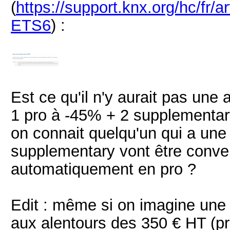
(
https://support.knx.org/hc/fr
ETS6
) :
Est ce qu'il n'y aurait pas une
1 pro à -45% + 2 supplementar
on connait quelqu'un qui a une
supplementary vont être conver
automatiquement en pro ?
Edit : même si on imagine une
aux alentours des 350 € HT (p