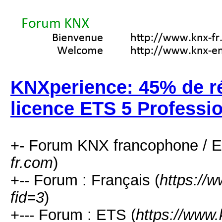
KNXperience: 45% de ré
licence ETS 5 Professi
+- Forum KNX francophone / E
fr.com
)
+-- Forum : Français (
https://
fid=3
)
+--- Forum : ETS (
https://www.