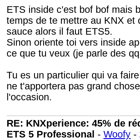
ETS inside c'est bof bof mais 
temps de te mettre au KNX et q
sauce alors il faut ETS5.
Sinon oriente toi vers inside ap
ce que tu veux (je parle des qq r
Tu es un particulier qui va fai
ne t'apportera pas grand chose 
l'occasion.
RE: KNXperience: 45% de réd
ETS 5 Professional
-
Woofy
-