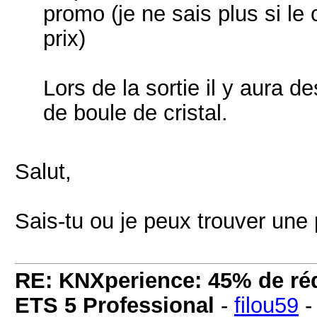
promo (je ne sais plus si le
prix)
Lors de la sortie il y aura 
de boule de cristal.
Salut,
Sais-tu ou je peux trouver u
RE: KNXperience: 45% de réd
ETS 5 Professional
-
filou59