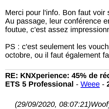
Merci pour l'info. Bon faut voir 
Au passage, leur conférence e
foutue, c'est assez impression
PS : c'est seulement les vouch
octobre, ou il faut également fa
RE: KNXperience: 45% de réd
ETS 5 Professional
-
Weee
-
(29/09/2020, 08:07:21)
Woofy