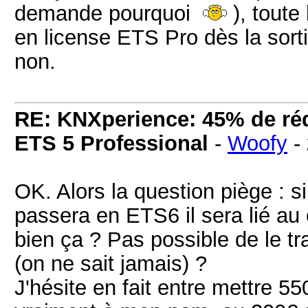
demande pourquoi
), toute
en license ETS Pro dès la sor
non.
RE: KNXperience: 45% de réd
ETS 5 Professional
-
Woofy
-
OK. Alors la question piège : si
passera en ETS6 il sera lié au 
bien ça ? Pas possible de le t
(on ne sait jamais) ?
J'hésite en fait entre mettre 5