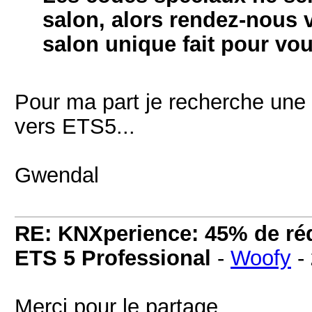
salon, alors rendez-nous 
salon unique fait pour vou
Pour ma part je recherche une 
vers ETS5...
Gwendal
RE: KNXperience: 45% de réd
ETS 5 Professional
-
Woofy
-
Merci pour le partage.