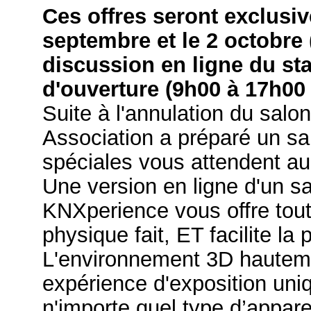
Ces offres seront exclusi
septembre et le 2 octobre 
discussion en ligne du st
d'ouverture (9h00 à 17h00
Suite à l'annulation du salo
Association a préparé un sal
spéciales vous attendent au
Une version en ligne d'un s
KNXperience vous offre tou
physique fait, ET facilite la
L'environnement 3D hautemen
expérience d'exposition uni
n'importe quel type d’appare