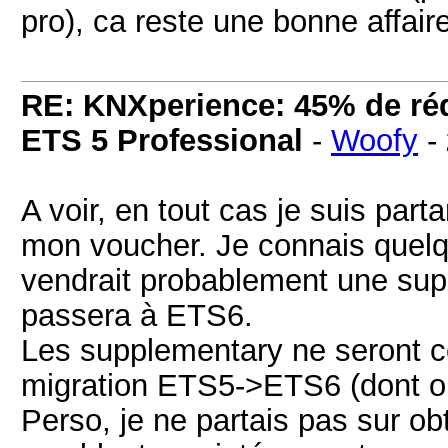
pro), ca reste une bonne affair
RE: KNXperience: 45% de réd
ETS 5 Professional
-
Woofy
-
A voir, en tout cas je suis par
mon voucher. Je connais quelqu
vendrait probablement une supp
passera à ETS6.
Les supplementary ne seront c
migration ETS5->ETS6 (dont on 
Perso, je ne partais pas sur o