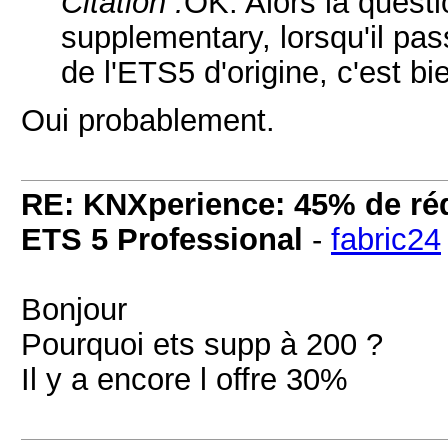
Citation :
OK. Alors la questi
supplementary, lorsqu'il pa
de l'ETS5 d'origine, c'est b
Oui probablement.
RE: KNXperience: 45% de réd
ETS 5 Professional
-
fabric24
Bonjour
Pourquoi ets supp à 200 ?
Il y a encore l offre 30%