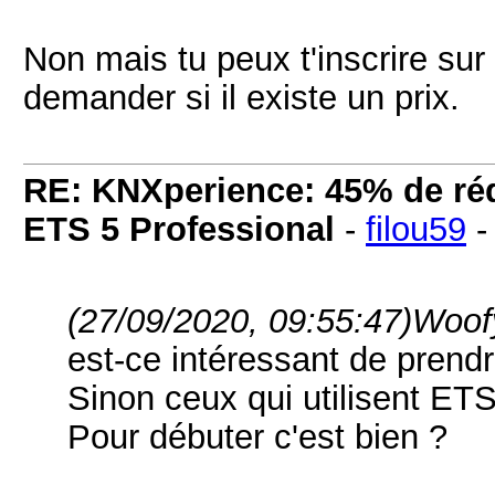
Non mais tu peux t'inscrire su
demander si il existe un prix.
RE: KNXperience: 45% de réd
ETS 5 Professional
-
filou59
(27/09/2020, 09:55:47)
Woofy
est-ce intéressant de pren
Sinon ceux qui utilisent ETS
Pour débuter c'est bien ?