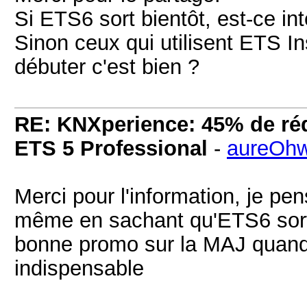
Si ETS6 sort bientôt, est-ce i
Sinon ceux qui utilisent ETS I
débuter c'est bien ?
RE: KNXperience: 45% de réd
ETS 5 Professional
-
aureOh
Merci pour l'information, je pe
même en sachant qu'ETS6 sort bi
bonne promo sur la MAJ quand 
indispensable