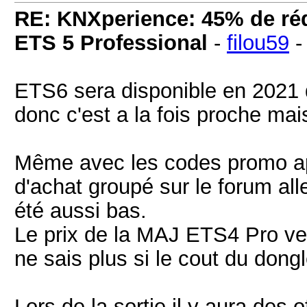
RE: KNXperience: 45% de réd
ETS 5 Professional
-
filou59
ETS6 sera disponible en 2021 
donc c'est a la fois proche mai
Même avec les codes promo ap
d'achat groupé sur le forum all
été aussi bas.
Le prix de la MAJ ETS4 Pro ve
ne sais plus si le cout du dongl
Lors de la sortie il y aura des