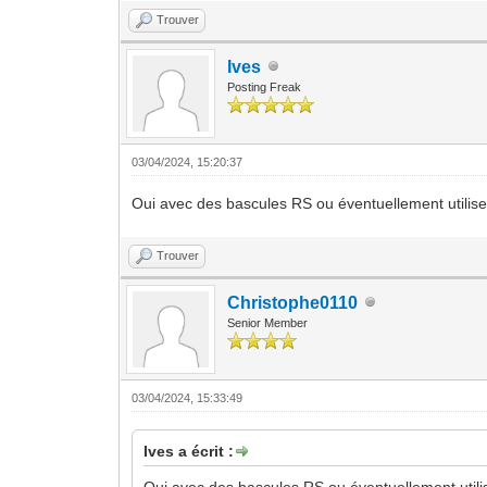
Trouver
Ives
Posting Freak
03/04/2024, 15:20:37
Oui avec des bascules RS ou éventuellement utilise
Trouver
Christophe0110
Senior Member
03/04/2024, 15:33:49
Ives a écrit :
Oui avec des bascules RS ou éventuellement utili