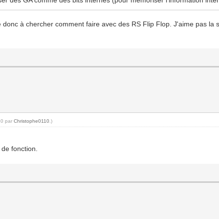
nue donc à chercher comment faire avec des RS Flip Flop. J'aime pas la 
10 par
Christophe0110
.)
de fonction.