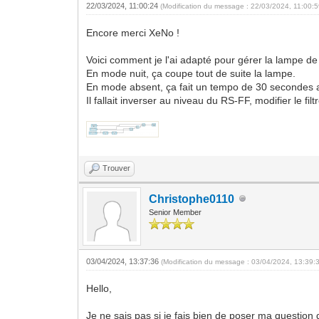
22/03/2024, 11:00:24
(Modification du message : 22/03/2024, 11:00:
Encore merci XeNo !
Voici comment je l'ai adapté pour gérer la lampe 
En mode nuit, ça coupe tout de suite la lampe.
En mode absent, ça fait un tempo de 30 secondes avan
Il fallait inverser au niveau du RS-FF, modifier le filtr
Trouver
Christophe0110
Senior Member
03/04/2024, 13:37:36
(Modification du message : 03/04/2024, 13:39:
Hello,
Je ne sais pas si je fais bien de poser ma question d