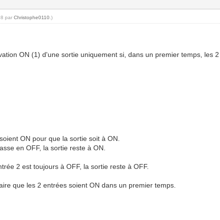
28 par
Christophe0110
.)
tivation ON (1) d'une sortie uniquement si, dans un premier temps, les 2
soient ON pour que la sortie soit à ON.
passe en OFF, la sortie reste à ON.
trée 2 est toujours à OFF, la sortie reste à OFF.
saire que les 2 entrées soient ON dans un premier temps.