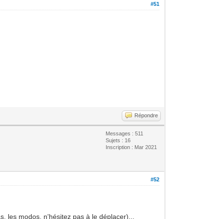
#51
Répondre
Messages : 511
Sujets : 16
Inscription : Mar 2021
#52
as, les modos, n'hésitez pas à le déplacer)...