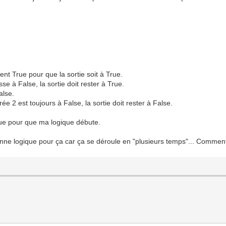
ent True pour que la sortie soit à True.
se à False, la sortie doit rester à True.
alse.
ée 2 est toujours à False, la sortie doit rester à False.
rue pour que ma logique débute.
bonne logique pour ça car ça se déroule en "plusieurs temps"... Comment