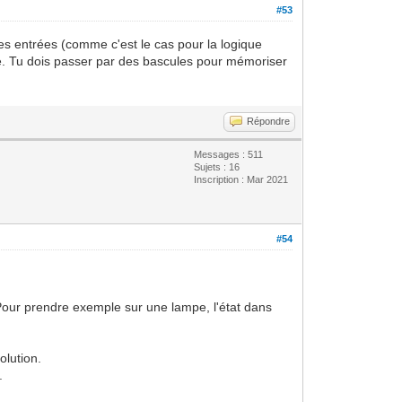
#53
des entrées (comme c'est le cas pour la logique
ie. Tu dois passer par des bascules pour mémoriser
Répondre
Messages : 511
Sujets : 16
Inscription : Mar 2021
#54
? Pour prendre exemple sur une lampe, l'état dans
olution.
.