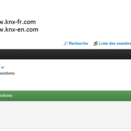
Recherche
Liste des membr
onctions
nctions