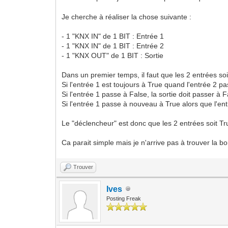
Je cherche à réaliser la chose suivante :
- 1 "KNX IN" de 1 BIT : Entrée 1
- 1 "KNX IN" de 1 BIT : Entrée 2
- 1 "KNX OUT" de 1 BIT : Sortie
Dans un premier temps, il faut que les 2 entrées soi
Si l'entrée 1 est toujours à True quand l'entrée 2 pas
Si l'entrée 1 passe à False, la sortie doit passer à F
Si l'entrée 1 passe à nouveau à True alors que l'entr
Le "déclencheur" est donc que les 2 entrées soit T
Ca parait simple mais je n'arrive pas à trouver la 
Trouver
Ives
Posting Freak