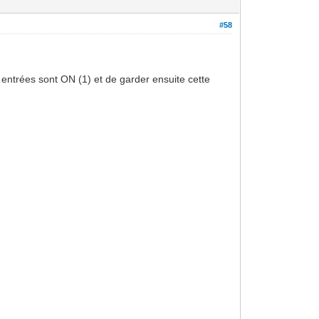
#58
 entrées sont ON (1) et de garder ensuite cette