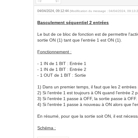
04/04/2024, 09:12:44
(Modification du message : 04/04/2024, 09:13:
Basculement séquentiel 2 entrées
Le but de ce bloc de fonction est de permettre l'ac
sortie ON (1) tant que l'entrée 1 est ON (1).
Fonctionnement :
- 1 IN de 1 BIT : Entrée 1
- 1 IN de 1 BIT : Entrée 2
- 1 OUT de 1 BIT : Sortie
1) Dans un premier temps, il faut que les 2 entrées 
2) Si l'entrée 1 est toujours à ON quand l'entrée 2 
3) Si l'entrée 1 passe à OFF, la sortie passe à OFF.
4) Si l'entrée 1 passe à nouveau à ON alors que l'en
En résumé, pour que la sortie soit ON, il est néces
Schéma :