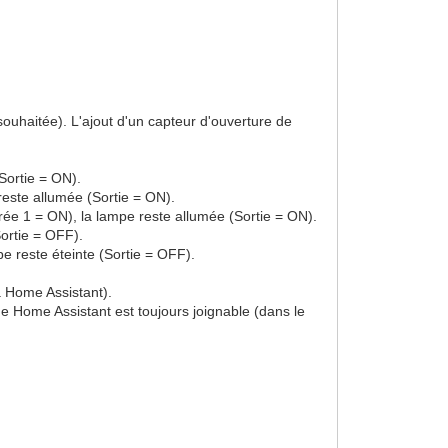
souhaitée). L'ajout d'un capteur d'ouverture de
Sortie = ON).
reste allumée (Sortie = ON).
trée 1 = ON), la lampe reste allumée (Sortie = ON).
Sortie = OFF).
e reste éteinte (Sortie = OFF).
a Home Assistant).
 Home Assistant est toujours joignable (dans le