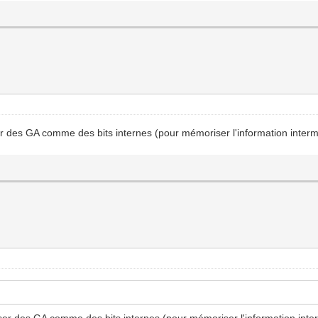
r des GA comme des bits internes (pour mémoriser l'information interm
ser des GA comme des bits internes (pour mémoriser l'information inter