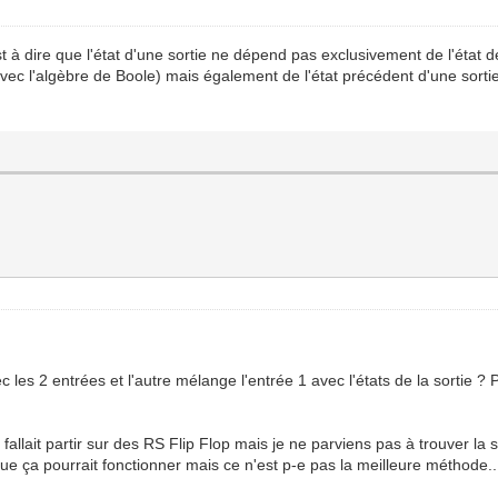
t à dire que l'état d'une sortie ne dépend pas exclusivement de l'état 
avec l'algèbre de Boole) mais également de l'état précédent d'une sort
ec les 2 entrées et l'autre mélange l'entrée 1 avec l'états de la sortie 
l fallait partir sur des RS Flip Flop mais je ne parviens pas à trouver la s
e que ça pourrait fonctionner mais ce n'est p-e pas la meilleure méthode..