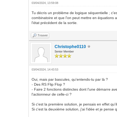
03/04/2024, 13:59:08
Tu décris un problème de logique séquentielle ; c'es
combinatoire et que l'on peut mettre en équations 
l'état précédent de la sortie.
Trouver
Christophe0110
Senior Member
03/04/2024, 14:43:53
Oui, mais par bascules, qu'entends-tu par là ?
- Des RS Flip Flop ?
- Faire 2 fonctions distinctes dont l'une démarre av
l'actionneur de celle-ci ?
Si c'est la première solution, je pensais en effet qu'i
Si c'est la deuxième solution, j'ai l'idée et je pens