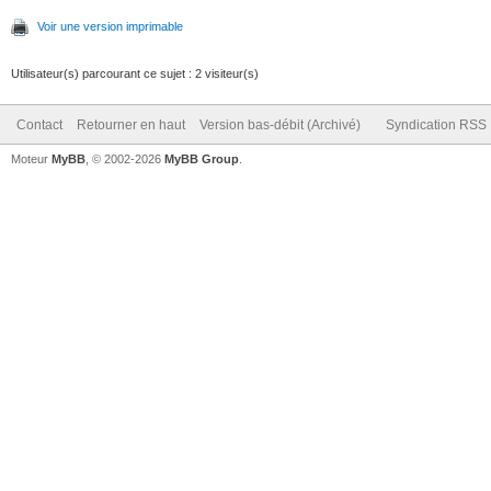
Voir une version imprimable
Utilisateur(s) parcourant ce sujet : 2 visiteur(s)
Contact
Retourner en haut
Version bas-débit (Archivé)
Syndication RSS
Moteur
MyBB
, © 2002-2026
MyBB Group
.