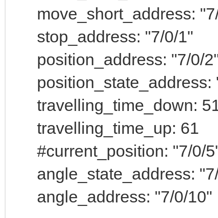
move_short_address: "7/
stop_address: "7/0/1"
position_address: "7/0/2
position_state_address: "
travelling_time_down: 5
travelling_time_up: 61
#current_position: "7/0/5
angle_state_address: "7/
angle_address: "7/0/10"