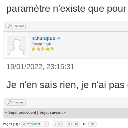
paramètre n'existe que pour 
Trouver
richardpub
Posting Freak
19/01/2022, 23:15:31
Je n'en sais rien, je n'ai pas
Trouver
«
Sujet précédent
|
Sujet suivant
»
Pages (11) :
« Précédent
1
...
7
8
9
10
11