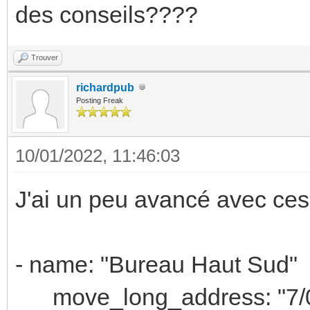
des conseils????
Trouver
richardpub
Posting Freak
10/01/2022, 11:46:03
J'ai un peu avancé avec ces
- name: "Bureau Haut Sud"
move_long_address: "7/0