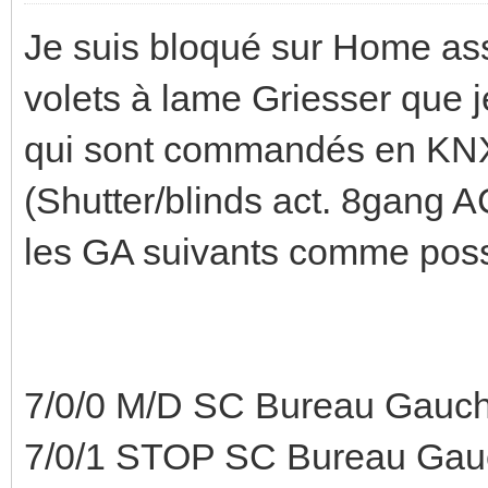
Je suis bloqué sur Home ass
volets à lame Griesser que 
qui sont commandés en KNX
(Shutter/blinds act. 8gan
les GA suivants comme poss
7/0/0 M/D SC Bureau Gauch
7/0/1 STOP SC Bureau Gau