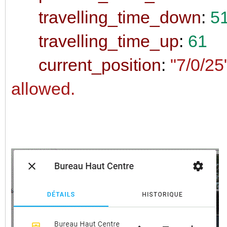
travelling_time_down
:
5
travelling_time_up
:
61
current_position
:
"7/0/25
allowed.