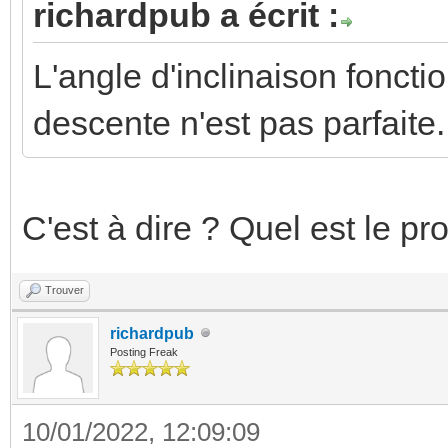
richardpub a écrit :
L'angle d'inclinaison foncti
descente n'est pas parfaite.
C'est à dire ? Quel est le p
Trouver
richardpub
Posting Freak
10/01/2022, 12:09:09