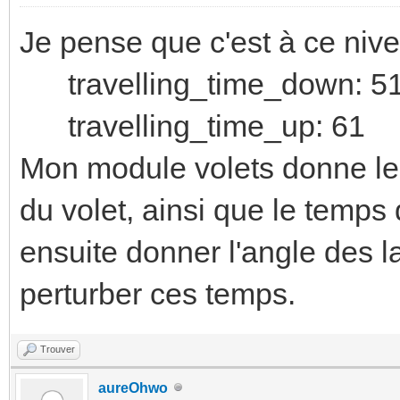
Je pense que c'est à ce niv
travelling_time_down: 5
travelling_time_up: 61
Mon module volets donne le
du volet, ainsi que le temp
ensuite donner l'angle des 
perturber ces temps.
Trouver
aureOhwo