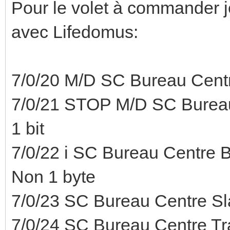
Pour le volet à commander je
avec Lifedomus:
7/0/20 M/D SC Bureau Centr
7/0/21 STOP M/D SC Bureau
1 bit
7/0/22 i SC Bureau Centre B
Non 1 byte
7/0/23 SC Bureau Centre Sl
7/0/24 SC Bureau Centre T