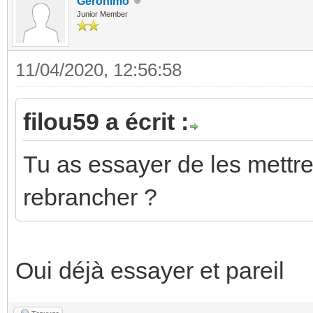
Geronimo
Junior Member
11/04/2020, 12:56:58
filou59 a écrit :
Tu as essayer de les mettre
rebrancher ?
Oui déjà essayer et pareil