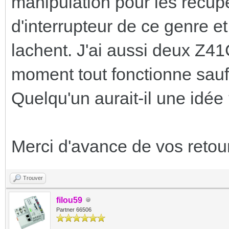
manipulation pour les récup
d'interrupteur de ce genre et
lachent. J'ai aussi deux Z4
moment tout fonctionne sauf 
Quelqu'un aurait-il une idée
Merci d'avance de vos retou
Trouver
filou59
Partner 66506