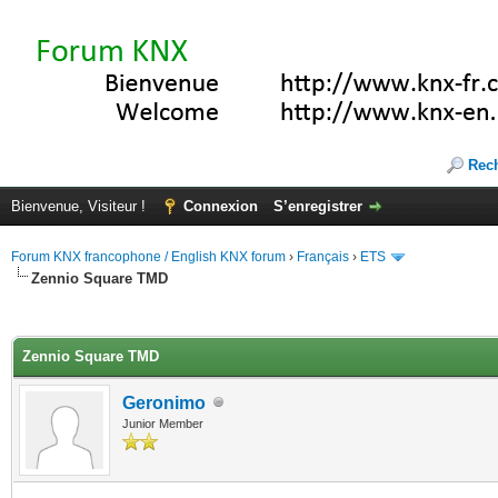
Rec
Bienvenue, Visiteur !
Connexion
S’enregistrer
Forum KNX francophone / English KNX forum
›
Français
›
ETS
Zennio Square TMD
(s))
Zennio Square TMD
Geronimo
Junior Member