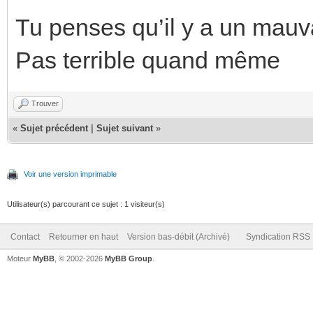
Tu penses qu’il y a un mauva
Pas terrible quand même
Trouver
«
Sujet précédent
|
Sujet suivant
»
Voir une version imprimable
Utilisateur(s) parcourant ce sujet : 1 visiteur(s)
Contact
Retourner en haut
Version bas-débit (Archivé)
Syndication RSS
Moteur
MyBB
, © 2002-2026
MyBB Group
.