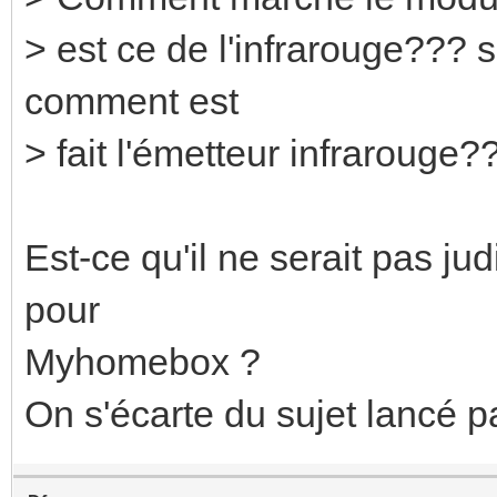
> est ce de l'infrarouge??? 
comment est
> fait l'émetteur infrarouge?
Est-ce qu'il ne serait pas ju
pour
Myhomebox ?
On s'écarte du sujet lancé pa