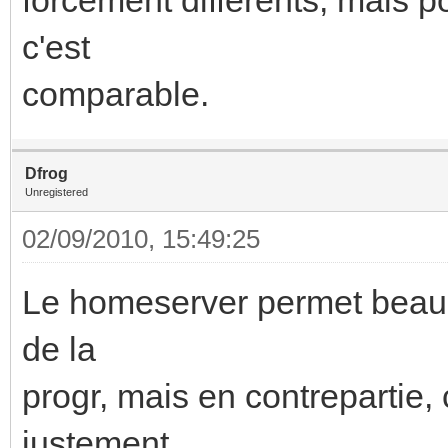
c'est
comparable.
Dfrog
Unregistered
02/09/2010, 15:49:25
Le homeserver permet beauc
de la
progr, mais en contrepartie,
justement