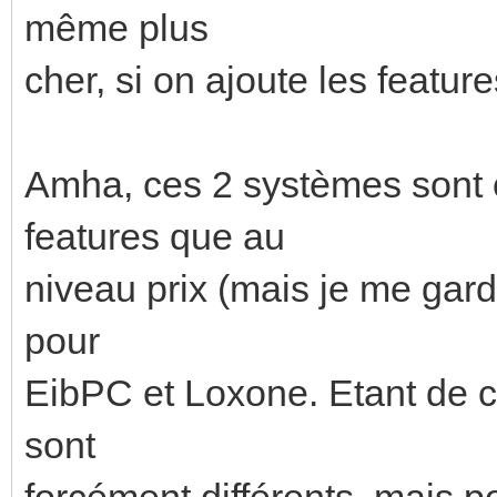
même plus
cher, si on ajoute les feature
Amha, ces 2 systèmes sont 
features que au
niveau prix (mais je me gar
pour
EibPC et Loxone. Etant de c
sont
forcément différents, mais 