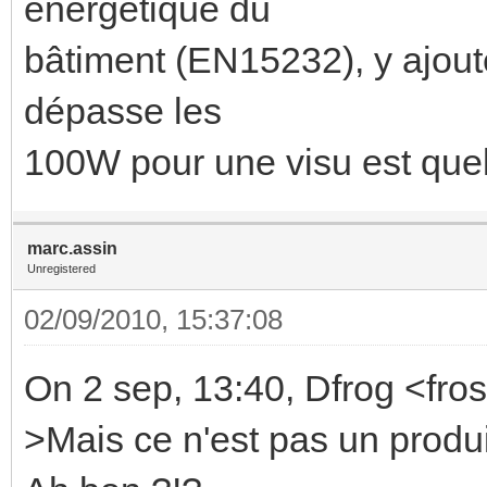
énergétique du
bâtiment (EN15232), y ajoute
dépasse les
100W pour une visu est quel
marc.assin
Unregistered
02/09/2010, 15:37:08
On 2 sep, 13:40, Dfrog <fro
>Mais ce n'est pas un prod