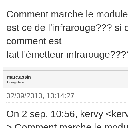
Comment marche le module
est ce de l'infrarouge??? si
comment est
fait l'émetteur infrarouge???
marc.assin
Unregistered
02/09/2010, 10:14:27
On 2 sep, 10:56, kervy <ke
> Comment marche le modu