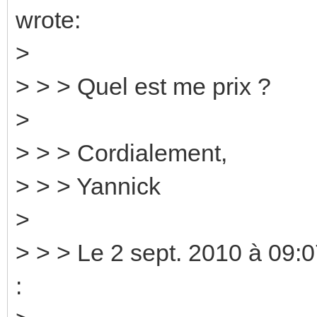
wrote:
>
> > > Quel est me prix ?
>
> > > Cordialement,
> > > Yannick
>
> > > Le 2 sept. 2010 à 09:0
: