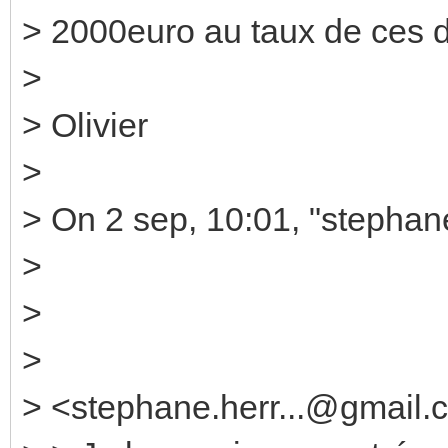
> 2000euro au taux de ces d
>
> Olivier
>
> On 2 sep, 10:01, "stephan
>
>
>
> <stephane.herr...@gmail.