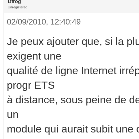
Dfrog
Unregistered
02/09/2010, 12:40:49
Je peux ajouter que, si la p
exigent une
qualité de ligne Internet ir
progr ETS
à distance, sous peine de dev
un
module qui aurait subit une