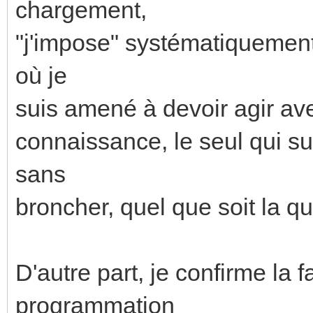
chargement,
"j'impose" systématiquement 
où je
suis amené à devoir agir av
connaissance, le seul qui s
sans
broncher, quel que soit la qua
D'autre part, je confirme la fa
programmation