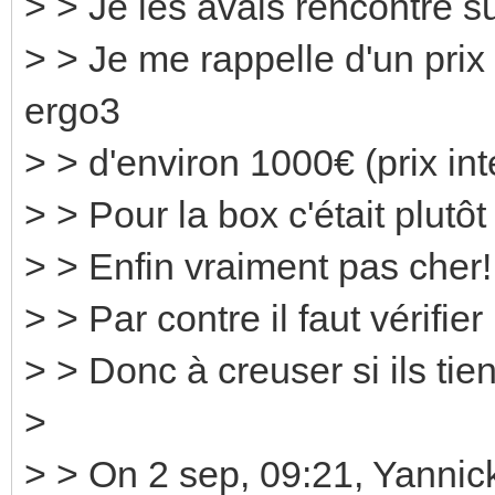
> > Je les avais rencontré 
> > Je me rappelle d'un prix 
ergo3
> > d'environ 1000€ (prix int
> > Pour la box c'était plutôt
> > Enfin vraiment pas cher!
> > Par contre il faut vérifie
> > Donc à creuser si ils tie
>
> > On 2 sep, 09:21, Yann