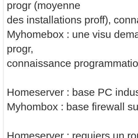
progr (moyenne
des installations proff), c
Myhomebox : une visu dema
progr,
connaissance programmatio
Homeserver : base PC indus
Myhombox : base firewall su
Homeserver : requiers un r