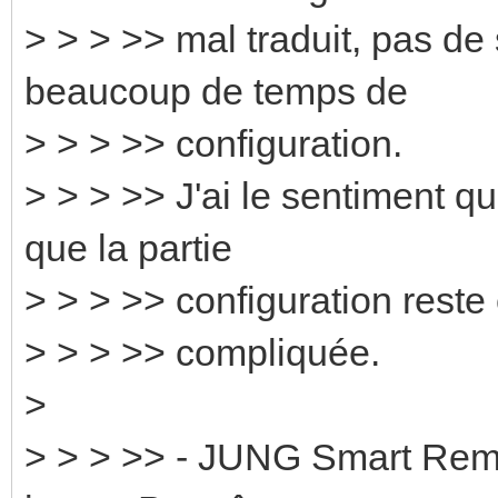
> > > >> mal traduit, pas d
beaucoup de temps de
> > > >> configuration.
> > > >> J'ai le sentiment qu
que la partie
> > > >> configuration reste
> > > >> compliquée.
>
> > > >> - JUNG Smart Remo