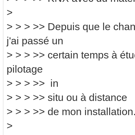
>
> > > >> Depuis que le chan
j'ai passé un
> > > >> certain temps à étud
pilotage
> > > >> in
> > > >> situ ou à distance
> > > >> de mon installation
>