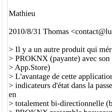
Mathieu
2010/8/31 Thomas <contact@lum
> Il y a un autre produit qui méri
> PROKNX (payante) avec son a
> App.Store)
> L'avantage de cette applicati
> indicateurs d'état dans la p
en
> totalement bi-directionnelle (