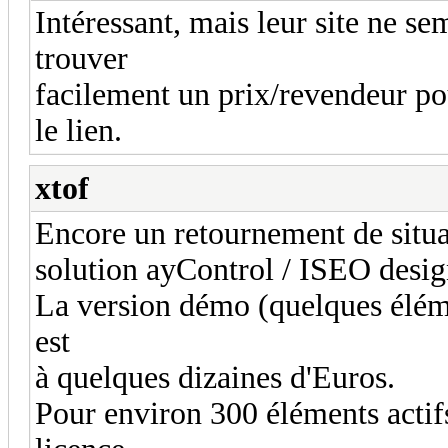
Intéressant, mais leur site ne se
trouver
facilement un prix/revendeur pou
le lien.
xtof
Encore un retournement de situati
solution ayControl / ISEO designe
La version démo (quelques éléme
est
à quelques dizaines d'Euros.
Pour environ 300 éléments actifs