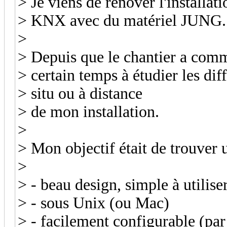
> Je viens de rénover l'installa
> KNX avec du matériel JUNG.
>
> Depuis que le chantier a comme
> certain temps à étudier les dif
> situ ou à distance
> de mon installation.
>
> Mon objectif était de trouver 
>
> - beau design, simple à utili
> - sous Unix (ou Mac)
> - facilement configurable (p