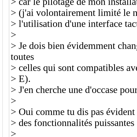
> car le pilotage de mon installa
> (j'ai volontairement limité le 
> l'utilisation d'une interface tact
>
> Je dois bien évidemment cha
toutes
> celles qui sont compatibles a
> E).
> J'en cherche une d'occase pou
>
> Oui comme tu dis pas évident d
> des fonctionnalités puissantes 
>