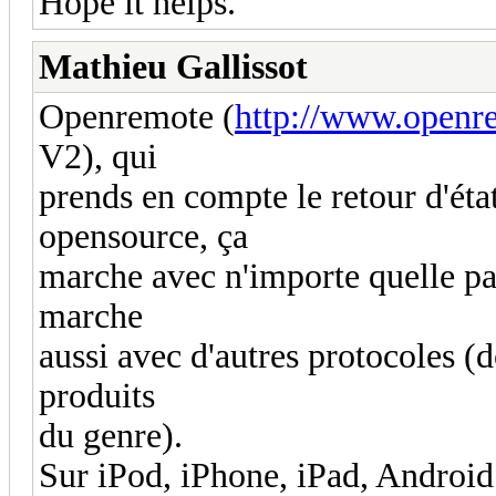
Hope it helps.
Mathieu Gallissot
Openremote (
http://www.openr
V2), qui
prends en compte le retour d'éta
opensource, ça
marche avec n'importe quelle pas
marche
aussi avec d'autres protocoles (d
produits
du genre).
Sur iPod, iPhone, iPad, Android