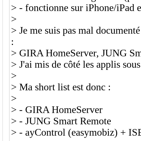
> - fonctionne sur iPhone/iPad e
>
> Je me suis pas mal documenté
:
> GIRA HomeServer, JUNG Smart
> J'ai mis de côté les applis so
>
> Ma short list est donc :
>
> - GIRA HomeServer
> - JUNG Smart Remote
> - ayControl (easymobiz) + IS