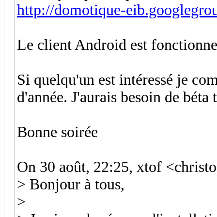
http://domotique-eib.googlegr
Le client Android est fonctionne
Si quelqu'un est intéressé je co
d'année. J'aurais besoin de béta 
Bonne soirée
On 30 août, 22:25, xtof <chris
> Bonjour à tous,
>