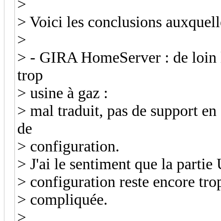
>
> Voici les conclusions auxquelle
>
> - GIRA HomeServer : de loin l
trop
> usine à gaz :
> mal traduit, pas de support e
de
> configuration.
> J'ai le sentiment que la partie 
> configuration reste encore tro
> compliquée.
>