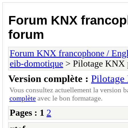
Forum KNX francop
forum
Forum KNX francophone / Eng
eib-domotique
> Pilotage KNX p
Version complète :
Pilotage
Vous consultez actuellement la version 
complète
avec le bon formatage.
Pages :
1
2