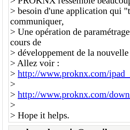
> PROKNX ressemble beaucoup au
> besoin d'une application qui "
communiquer,
> Une opération de paramétrage
cours de
> développement de la nouvelle v
> Allez voir :
>
http://www.proknx.com/ipad_
>
>
http://www.proknx.com/downl
>
> Hope it helps.