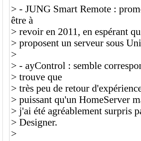
> - JUNG Smart Remote : promet
être à
> revoir en 2011, en espérant qu'
> proposent un serveur sous Un
>
> - ayControl : semble correspond
> trouve que
> très peu de retour d'expérienc
> puissant qu'un HomeServer m
> j'ai été agréablement surpris 
> Designer.
>