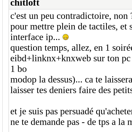
chitloft
c'est un peu contradictoire, non 
pour mettre plein de tactiles, e
interface ip...
question temps, allez, en 1 soirée
eibd+linknx+knxweb sur ton pc 
1 bo
modop la dessus)... ca te laisser
laisser tes deniers faire des petit
et je suis pas persuadé qu'achet
ne te demande pas - de tps a la m