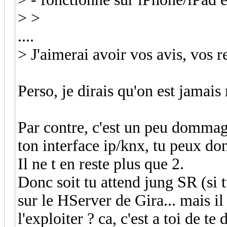
> >
....
> J'aimerai avoir vos avis, vos r
Perso, je dirais qu'on est jamai
Par contre, c'est un peu dommage 
ton interface ip/knx, tu peux don
Il ne t en reste plus que 2.
Donc soit tu attend jung SR (si tu
sur le HServer de Gira... mais i
l'exploiter ? ca, c'est a toi de te 