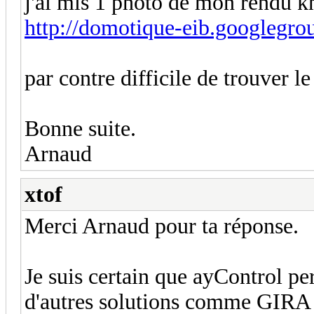
j'ai mis 1 photo de mon rendu kn
http://domotique-eib.googleg
par contre difficile de trouver le
Bonne suite.
Arnaud
xtof
Merci Arnaud pour ta réponse.
Je suis certain que ayControl p
d'autres solutions comme GIRA 