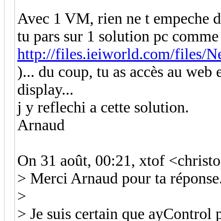
Avec 1 VM, rien ne t empeche d'
tu pars sur 1 solution pc comme 
http://files.ieiworld.com/file
)... du coup, tu as accès au web e
display...
j y reflechi a cette solution.
Arnaud
On 31 août, 00:21, xtof <chris
> Merci Arnaud pour ta réponse
>
> Je suis certain que ayControl