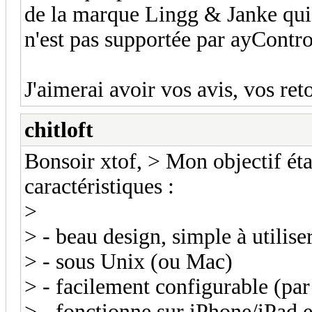
de la marque Lingg & Janke qui
n'est pas supportée par ayContro
J'aimerai avoir vos avis, vos ret
chitloft
Bonsoir xtof, > Mon objectif éta
caractéristiques :
>
> - beau design, simple à utili
> - sous Unix (ou Mac)
> - facilement configurable (p
> - fonctionne sur iPhone/iPad e