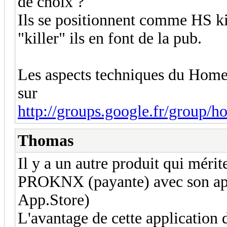
de choix ?
Ils se positionnent comme HS kil
"killer" ils en font de la pub.
Les aspects techniques du HomeS
sur
http://groups.google.fr/group/h
Thomas
Il y a un autre produit qui mérite
PROKNX (payante) avec son app
App.Store)
L'avantage de cette application