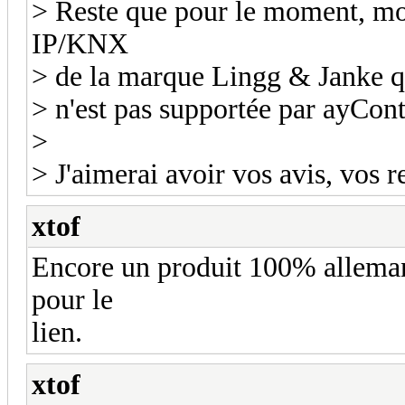
> Reste que pour le moment, mon
IP/KNX
> de la marque Lingg & Janke q
> n'est pas supportée par ayCont
>
> J'aimerai avoir vos avis, vos r
xtof
Encore un produit 100% allema
pour le
lien.
xtof