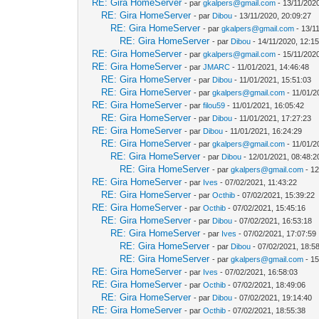
RE: Gira HomeServer
- par
gkalpers@gmail.com
- 13/11/2020
RE: Gira HomeServer
- par
Dibou
- 13/11/2020, 20:09:27
RE: Gira HomeServer
- par
gkalpers@gmail.com
- 13/1
RE: Gira HomeServer
- par
Dibou
- 14/11/2020, 12:1
RE: Gira HomeServer
- par
gkalpers@gmail.com
- 15/11/202
RE: Gira HomeServer
- par
JMARC
- 11/01/2021, 14:46:48
RE: Gira HomeServer
- par
Dibou
- 11/01/2021, 15:51:03
RE: Gira HomeServer
- par
gkalpers@gmail.com
- 11/01/2
RE: Gira HomeServer
- par
filou59
- 11/01/2021, 16:05:42
RE: Gira HomeServer
- par
Dibou
- 11/01/2021, 17:27:23
RE: Gira HomeServer
- par
Dibou
- 11/01/2021, 16:24:29
RE: Gira HomeServer
- par
gkalpers@gmail.com
- 11/01/2
RE: Gira HomeServer
- par
Dibou
- 12/01/2021, 08:48:2
RE: Gira HomeServer
- par
gkalpers@gmail.com
- 12
RE: Gira HomeServer
- par
Ives
- 07/02/2021, 11:43:22
RE: Gira HomeServer
- par
Octhib
- 07/02/2021, 15:39:22
RE: Gira HomeServer
- par
Octhib
- 07/02/2021, 15:45:16
RE: Gira HomeServer
- par
Dibou
- 07/02/2021, 16:53:18
RE: Gira HomeServer
- par
Ives
- 07/02/2021, 17:07:59
RE: Gira HomeServer
- par
Dibou
- 07/02/2021, 18:5
RE: Gira HomeServer
- par
gkalpers@gmail.com
- 15
RE: Gira HomeServer
- par
Ives
- 07/02/2021, 16:58:03
RE: Gira HomeServer
- par
Octhib
- 07/02/2021, 18:49:06
RE: Gira HomeServer
- par
Dibou
- 07/02/2021, 19:14:40
RE: Gira HomeServer
- par
Octhib
- 07/02/2021, 18:55:38