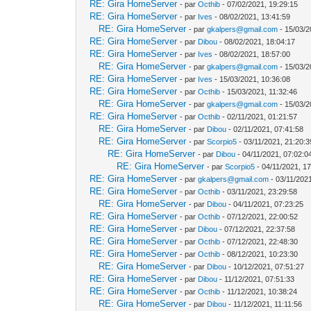
RE: Gira HomeServer
- par
Octhib
- 07/02/2021, 19:29:15
RE: Gira HomeServer
- par
Ives
- 08/02/2021, 13:41:59
RE: Gira HomeServer
- par
gkalpers@gmail.com
- 15/03/2
RE: Gira HomeServer
- par
Dibou
- 08/02/2021, 18:04:17
RE: Gira HomeServer
- par
Ives
- 08/02/2021, 18:57:00
RE: Gira HomeServer
- par
gkalpers@gmail.com
- 15/03/2
RE: Gira HomeServer
- par
Ives
- 15/03/2021, 10:36:08
RE: Gira HomeServer
- par
Octhib
- 15/03/2021, 11:32:46
RE: Gira HomeServer
- par
gkalpers@gmail.com
- 15/03/2
RE: Gira HomeServer
- par
Octhib
- 02/11/2021, 01:21:57
RE: Gira HomeServer
- par
Dibou
- 02/11/2021, 07:41:58
RE: Gira HomeServer
- par
Scorpio5
- 03/11/2021, 21:20:3
RE: Gira HomeServer
- par
Dibou
- 04/11/2021, 07:02:0
RE: Gira HomeServer
- par
Scorpio5
- 04/11/2021, 1
RE: Gira HomeServer
- par
gkalpers@gmail.com
- 03/11/202
RE: Gira HomeServer
- par
Octhib
- 03/11/2021, 23:29:58
RE: Gira HomeServer
- par
Dibou
- 04/11/2021, 07:23:25
RE: Gira HomeServer
- par
Octhib
- 07/12/2021, 22:00:52
RE: Gira HomeServer
- par
Dibou
- 07/12/2021, 22:37:58
RE: Gira HomeServer
- par
Octhib
- 07/12/2021, 22:48:30
RE: Gira HomeServer
- par
Octhib
- 08/12/2021, 10:23:30
RE: Gira HomeServer
- par
Dibou
- 10/12/2021, 07:51:27
RE: Gira HomeServer
- par
Dibou
- 11/12/2021, 07:51:33
RE: Gira HomeServer
- par
Octhib
- 11/12/2021, 10:38:24
RE: Gira HomeServer
- par
Dibou
- 11/12/2021, 11:11:56