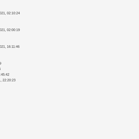
021, 02:10:24
021, 02:00:19
021, 16:11:46
9
4
7:45:42
1, 22:20:23