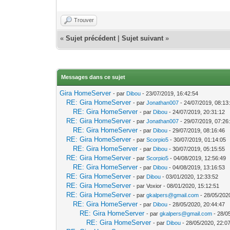
Trouver
«
Sujet précédent
|
Sujet suivant
»
Messages dans ce sujet
Gira HomeServer
- par
Dibou
- 23/07/2019, 16:42:54
RE: Gira HomeServer
- par
Jonathan007
- 24/07/2019, 08:13
RE: Gira HomeServer
- par
Dibou
- 24/07/2019, 20:31:12
RE: Gira HomeServer
- par
Jonathan007
- 29/07/2019, 07:26
RE: Gira HomeServer
- par
Dibou
- 29/07/2019, 08:16:46
RE: Gira HomeServer
- par
Scorpio5
- 30/07/2019, 01:14:05
RE: Gira HomeServer
- par
Dibou
- 30/07/2019, 05:15:55
RE: Gira HomeServer
- par
Scorpio5
- 04/08/2019, 12:56:49
RE: Gira HomeServer
- par
Dibou
- 04/08/2019, 13:16:53
RE: Gira HomeServer
- par
Dibou
- 03/01/2020, 12:33:52
RE: Gira HomeServer
- par Voxior - 08/01/2020, 15:12:51
RE: Gira HomeServer
- par
gkalpers@gmail.com
- 28/05/202
RE: Gira HomeServer
- par
Dibou
- 28/05/2020, 20:44:47
RE: Gira HomeServer
- par
gkalpers@gmail.com
- 28/0
RE: Gira HomeServer
- par
Dibou
- 28/05/2020, 22:0