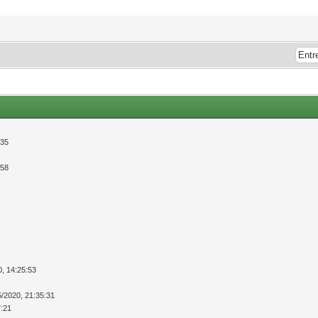
:35
:58
0, 14:25:53
5/2020, 21:35:31
7:21