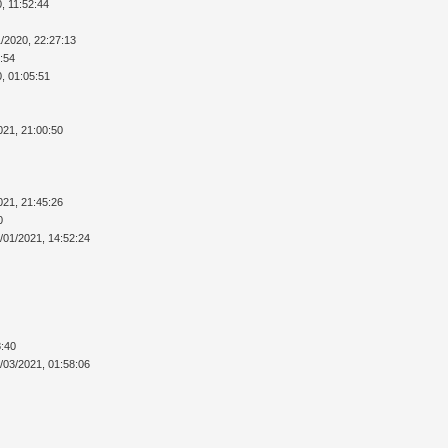
, 11:52:44
1/2020, 22:27:13
5:54
0, 01:05:51
021, 21:00:50
021, 21:45:26
0
/01/2021, 14:52:24
8:40
/03/2021, 01:58:06