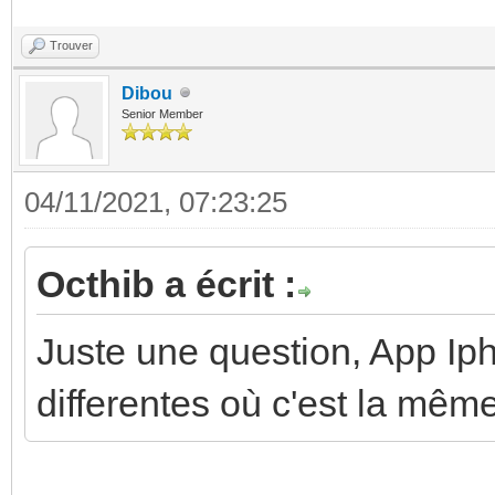
Trouver
Dibou
Senior Member
04/11/2021, 07:23:25
Octhib a écrit :
Juste une question, App Iph
differentes où c'est la mêm