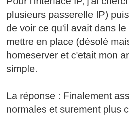
Pour l'interface IP, j'ai cher
plusieurs passerelle IP) pui
de voir ce qu'il avait dans le 
mettre en place (désolé mais
homeserver et c'etait mon an
simple.
La réponse : Finalement ass
normales et surement plus co