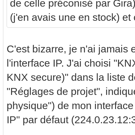
de celle préconisé par Gira
(j'en avais une en stock) et
C'est bizarre, je n'ai jamai
l'interface IP. J'ai choisi "
KNX secure)" dans la liste
"Réglages de projet", indiqu
physique") de mon interface 
IP" par défaut (224.0.23.12: