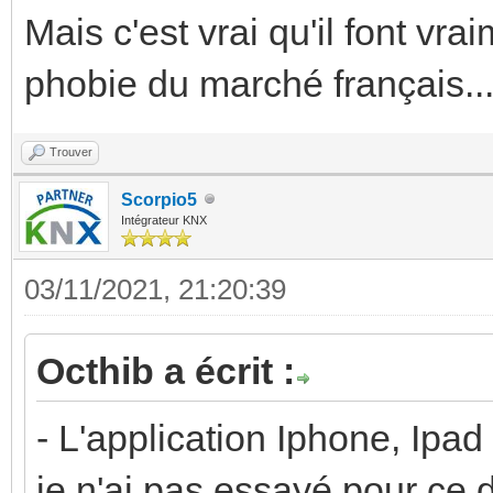
Mais c'est vrai qu'il font vra
phobie du marché français..
Trouver
Scorpio5
Intégrateur KNX
03/11/2021, 21:20:39
Octhib a écrit :
- L'application Iphone, Ipa
je n'ai pas essayé pour ce d