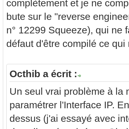
complètement et je ne compr
bute sur le "reverse engine
n° 12299 Squeeze), qui ne fai
défaut d'être compilé ce qu
Octhib a écrit :
Un seul vrai problème à la 
paramétrer l'Interface IP. 
dessus (j'ai essayé avec in