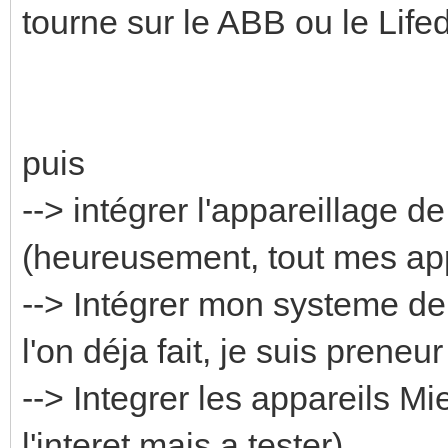
tourne sur le ABB ou le Life
puis
--> intégrer l'appareillage d
(heureusement, tout mes ap
--> Intégrer mon systeme de 
l'on déja fait, je suis preneu
--> Integrer les appareils Mi
l'interet mais a tester)