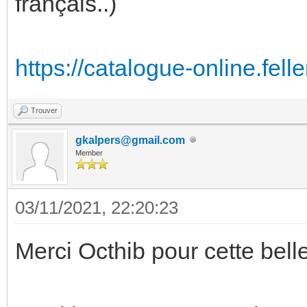
français..)
https://catalogue-online.fel
Trouver
gkalpers@gmail.com
Member
03/11/2021, 22:20:23
Merci Octhib pour cette bel