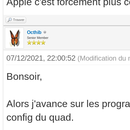
Apple c'est forcément plus 
Trouver
Octhib
Senior Member
07/12/2021, 22:00:52
(Modification du
Bonsoir,
Alors j'avance sur les prog
config du quad.