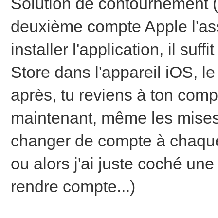
Solution de contournement (q
deuxième compte Apple l'ass
installer l'application, il su
Store dans l'appareil iOS, le
après, tu reviens à ton com
maintenant, même les mises 
changer de compte à chaque f
ou alors j'ai juste coché un
rendre compte...)