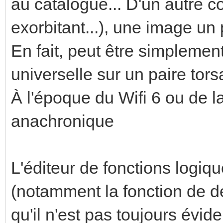
au catalogue... D'un autre cô
exorbitant...), une image un
En fait, peut être simplement
universelle sur un paire tor
À l'époque du Wifi 6 ou de l
anachronique
L'éditeur de fonctions logiqu
(notamment la fonction de d
qu'il n'est pas toujours évid