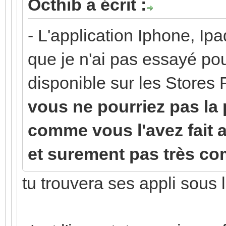
Octhib a écrit :
- L'application Iphone, Ip
que je n'ai pas essayé pou
disponible sur les Stores 
vous ne pourriez pas la 
comme vous l'avez fait av
et surement pas très co
tu trouvera ses appli sous l