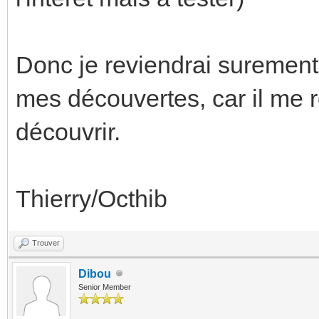
Donc je reviendrai surement
mes découvertes, car il me
découvrir.
Thierry/Octhib
Trouver
Dibou
Senior Member