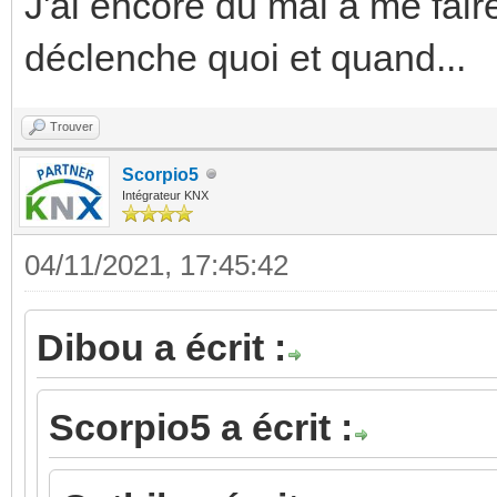
J'ai encore du mal à me fair
déclenche quoi et quand...
Trouver
Scorpio5
Intégrateur KNX
04/11/2021, 17:45:42
Dibou a écrit :
Scorpio5 a écrit :