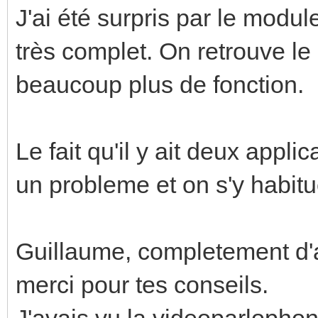
J'ai été surpris par le module
très complet. On retrouve l
beaucoup plus de fonction.
Le fait qu'il y ait deux applic
un probleme et on s'y habitue
Guillaume, completement d'
merci pour tes conseils.
J'avais vu la videoparlophon