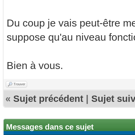
Du coup je vais peut-être m
suppose qu'au niveau fonctio
Bien à vous.
Trouver
«
Sujet précédent
|
Sujet sui
Messages dans ce sujet