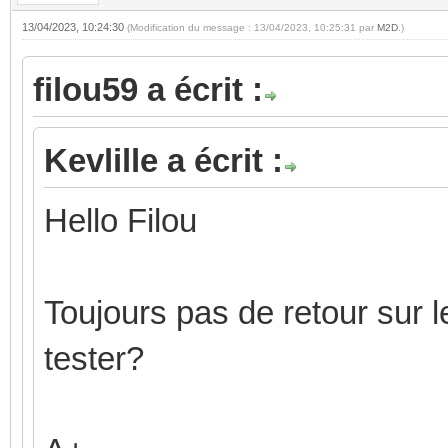
13/04/2023, 10:24:30
(Modification du message : 13/04/2023, 10:25:31 par
M2D
.)
filou59 a écrit :
Kevlille a écrit :
Hello Filou
Toujours pas de retour sur 
tester?