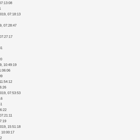
07:13:08
1
2019, 07:18:13
9, 07:28:47
07:27:17
31
20
9, 10:49:19
1:06:06
39
11:54:12
36:26
2019, 07:53:53
16
51
26:22
07:21:11
37:19
2019, 15:51:18
, 10:00:17
32