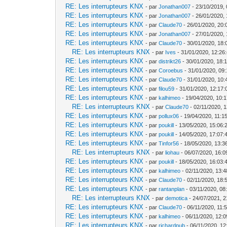
RE: Les interrupteurs KNX
- par
Jonathan007
- 23/10/2019, 
RE: Les interrupteurs KNX
- par
Jonathan007
- 26/01/2020, 
RE: Les interrupteurs KNX
- par
Claude70
- 26/01/2020, 20:
RE: Les interrupteurs KNX
- par
Jonathan007
- 27/01/2020, 
RE: Les interrupteurs KNX
- par
Claude70
- 30/01/2020, 18:
RE: Les interrupteurs KNX
- par
Ives
- 31/01/2020, 12:26
RE: Les interrupteurs KNX
- par
distrikt26
- 30/01/2020, 18:
RE: Les interrupteurs KNX
- par
Coroebus
- 31/01/2020, 09
RE: Les interrupteurs KNX
- par
Claude70
- 31/01/2020, 10:
RE: Les interrupteurs KNX
- par
filou59
- 31/01/2020, 12:17:
RE: Les interrupteurs KNX
- par
kalhimeo
- 19/04/2020, 10:
RE: Les interrupteurs KNX
- par
Claude70
- 02/11/2020, 
RE: Les interrupteurs KNX
- par
pollux06
- 19/04/2020, 11:1
RE: Les interrupteurs KNX
- par
poukill
- 13/05/2020, 15:06:
RE: Les interrupteurs KNX
- par
poukill
- 14/05/2020, 17:07:
RE: Les interrupteurs KNX
- par
Tinfor56
- 18/05/2020, 13:3
RE: Les interrupteurs KNX
- par
liohau
- 06/07/2020, 16:0
RE: Les interrupteurs KNX
- par
poukill
- 18/05/2020, 16:03:
RE: Les interrupteurs KNX
- par
kalhimeo
- 02/11/2020, 13:4
RE: Les interrupteurs KNX
- par
Claude70
- 02/11/2020, 18:
RE: Les interrupteurs KNX
- par
rantanplan
- 03/11/2020, 08
RE: Les interrupteurs KNX
- par
demotica
- 24/07/2021, 2
RE: Les interrupteurs KNX
- par
Claude70
- 06/11/2020, 11:
RE: Les interrupteurs KNX
- par
kalhimeo
- 06/11/2020, 12:0
RE: Les interrupteurs KNX
- par
richardpub
- 06/11/2020, 12