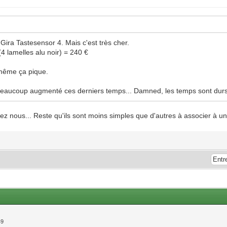
ira Tastesensor 4. Mais c'est très cher.
lamelles alu noir) = 240 €
 même ça pique.
beaucoup augmenté ces derniers temps... Damned, les temps sont durs
ez nous... Reste qu'ils sont moins simples que d'autres à associer à un
49