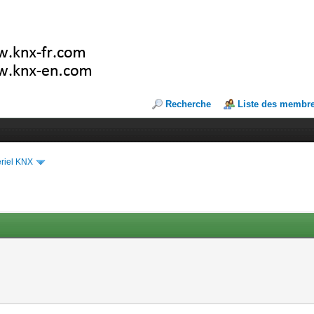
Recherche
Liste des membr
riel KNX