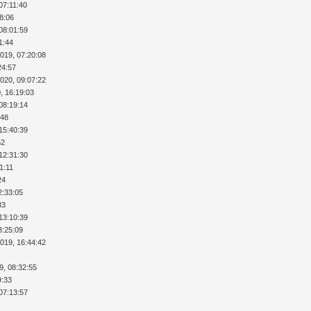
07:11:40
18:06
08:01:59
1:44
2019, 07:20:08
24:57
2020, 09:07:22
, 16:19:03
08:19:14
:48
15:40:39
52
12:31:30
1:11
24
2:33:05
33
13:10:39
3:25:09
2019, 16:44:42
9, 08:32:55
9:33
07:13:57