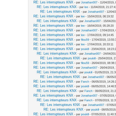
RE: Les interrupteurs KNX
- par
Jonathan007
- 11/04/2019, 
RE: Les interrupteurs KNX
- par
lee
- 11/04/2019, 21:27:4
RE: Les interrupteurs KNX
- par
Jonathan007
- 12/04/
RE: Les interrupteurs KNX
- par
lee
- 15/04/2019, 06:19:32
RE: Les interrupteurs KNX
- par
Jonathan007
- 15/04/201
RE: Les interrupteurs KNX
- par
lee
- 16/04/2019, 05:28:20
RE: Les interrupteurs KNX
- par
Jonathan007
- 17/04/2019, 
RE: Les interrupteurs KNX
- par
lee
- 17/04/2019, 09:14:45
RE: Les interrupteurs KNX
- par
filou59
- 17/04/2019, 13:55:
RE: Les interrupteurs KNX
- par
lee
- 17/04/2019, 20:33:11
RE: Les interrupteurs KNX
- par
poukill
- 23/04/2019, 18:23:
RE: Les interrupteurs KNX
- par
Jonathan007
- 24/04/201
RE: Les interrupteurs KNX
- par
poukill
- 25/04/2019, 2
RE: Les interrupteurs KNX
- par
filou59
- 26/04/2019, 08:38:
RE: Les interrupteurs KNX
- par
Jonathan007
- 26/04/2019, 
RE: Les interrupteurs KNX
- par
poukill
- 01/05/2019, 21:
RE: Les interrupteurs KNX
- par
Jonathan007
- 06/05/
RE: Les interrupteurs KNX
- par
Fanch
- 06/05/2019, 14:26:
RE: Les interrupteurs KNX
- par
poukill
- 06/05/2019, 14:46:
RE: Les interrupteurs KNX
- par
Fanch
- 06/05/2019, 21:
RE: Les interrupteurs KNX
- par
Jonathan007
- 07/05/2019, 
RE: Les interrupteurs KNX
- par
Fanch
- 07/05/2019, 11:
RE: Les interrupteurs KNX
- par
Jonathan007
- 07/05/
RE: Les interrupteurs KNX
- par
poukill
- 08/05/2019
RE: Les interrupteurs KNX
- par
poukill
- 07/05/2019, 11:40: