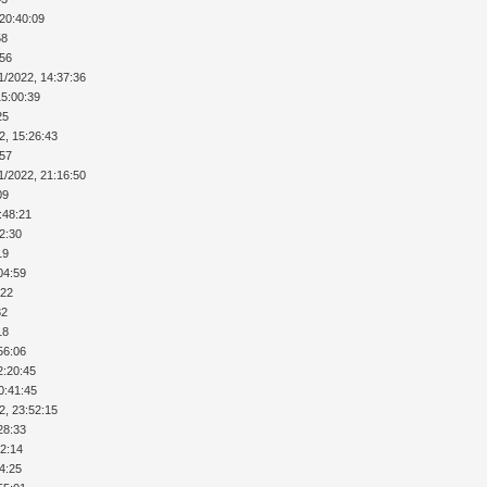
 20:40:09
58
:56
1/2022, 14:37:36
15:00:39
25
2, 15:26:43
:57
1/2022, 21:16:50
09
:48:21
12:30
19
04:59
:22
32
18
56:06
2:20:45
0:41:45
2, 23:52:15
28:33
52:14
34:25