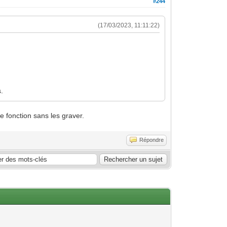
#244
(17/03/2023, 11:11:22)
.
e fonction sans les graver.
Répondre