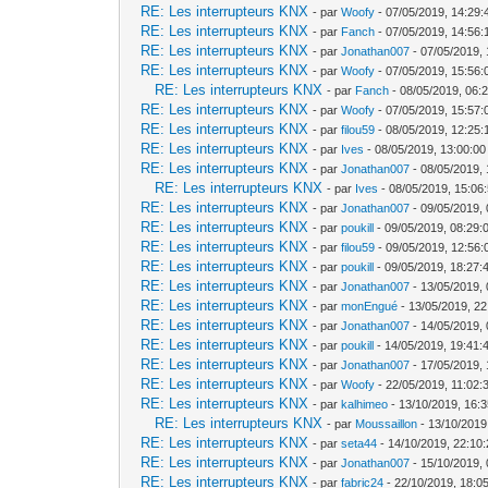
RE: Les interrupteurs KNX
- par
Woofy
- 07/05/2019, 14:29:
RE: Les interrupteurs KNX
- par
Fanch
- 07/05/2019, 14:56:
RE: Les interrupteurs KNX
- par
Jonathan007
- 07/05/2019, 
RE: Les interrupteurs KNX
- par
Woofy
- 07/05/2019, 15:56:
RE: Les interrupteurs KNX
- par
Fanch
- 08/05/2019, 06:
RE: Les interrupteurs KNX
- par
Woofy
- 07/05/2019, 15:57:
RE: Les interrupteurs KNX
- par
filou59
- 08/05/2019, 12:25:
RE: Les interrupteurs KNX
- par
Ives
- 08/05/2019, 13:00:00
RE: Les interrupteurs KNX
- par
Jonathan007
- 08/05/2019, 
RE: Les interrupteurs KNX
- par
Ives
- 08/05/2019, 15:06
RE: Les interrupteurs KNX
- par
Jonathan007
- 09/05/2019, 
RE: Les interrupteurs KNX
- par
poukill
- 09/05/2019, 08:29:
RE: Les interrupteurs KNX
- par
filou59
- 09/05/2019, 12:56:
RE: Les interrupteurs KNX
- par
poukill
- 09/05/2019, 18:27:
RE: Les interrupteurs KNX
- par
Jonathan007
- 13/05/2019, 
RE: Les interrupteurs KNX
- par
monEngué
- 13/05/2019, 22
RE: Les interrupteurs KNX
- par
Jonathan007
- 14/05/2019, 
RE: Les interrupteurs KNX
- par
poukill
- 14/05/2019, 19:41:
RE: Les interrupteurs KNX
- par
Jonathan007
- 17/05/2019, 
RE: Les interrupteurs KNX
- par
Woofy
- 22/05/2019, 11:02:
RE: Les interrupteurs KNX
- par
kalhimeo
- 13/10/2019, 16:
RE: Les interrupteurs KNX
- par
Moussaillon
- 13/10/2019
RE: Les interrupteurs KNX
- par
seta44
- 14/10/2019, 22:10
RE: Les interrupteurs KNX
- par
Jonathan007
- 15/10/2019, 
RE: Les interrupteurs KNX
- par
fabric24
- 22/10/2019, 18:0