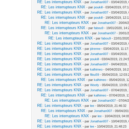
RE: Les interrupteurs KNX
- par
Jonathan007
- 03/04/2019, 
RE: Les interrupteurs KNX
- par
poukill
- 03/04/2019, 07:
RE: Les interrupteurs KNX
- par
Jonathan007
- 03/04/2019, 
RE: Les interrupteurs KNX
- par
poukill
- 19/04/2019, 12:1
RE: Les interrupteurs KNX
- par
Jonathan007
- 20/04/
RE: Les interrupteurs KNX
- par
fabou9
- 19/01/2020, 14:
RE: Les interrupteurs KNX
- par
Jonathan007
- 20/01/
RE: Les interrupteurs KNX
- par
fabou9
- 22/01/2020
RE: Les interrupteurs KNX
- par
Jonathan007
- 03/04/2019, 
RE: Les interrupteurs KNX
- par
jdrenne
- 03/04/2019, 11:17
RE: Les interrupteurs KNX
- par
Jonathan007
- 03/04/2019, 
RE: Les interrupteurs KNX
- par
poukill
- 03/04/2019, 21:24:
RE: Les interrupteurs KNX
- par
Jonathan007
- 04/04/2019, 
RE: Les interrupteurs KNX
- par
kalhimeo
- 04/04/2019, 16:2
RE: Les interrupteurs KNX
- par
filou59
- 05/04/2019, 12:03:
RE: Les interrupteurs KNX
- par
kalhimeo
- 05/04/2019, 1
RE: Les interrupteurs KNX
- par
Woofy
- 05/04/2019, 13:05:
RE: Les interrupteurs KNX
- par
Jonathan007
- 07/04/2019, 
RE: Les interrupteurs KNX
- par
kalhimeo
- 07/04/2019, 1
RE: Les interrupteurs KNX
- par
Jonathan007
- 07/04/
RE: Les interrupteurs KNX
- par
lee
- 08/04/2019, 21:46:32
RE: Les interrupteurs KNX
- par
Jonathan007
- 09/04/201
RE: Les interrupteurs KNX
- par
lee
- 10/04/2019, 04:0
RE: Les interrupteurs KNX
- par
Jonathan007
- 10/04/2019, 
RE: Les interrupteurs KNX
- par
lee
- 10/04/2019, 21:48:23