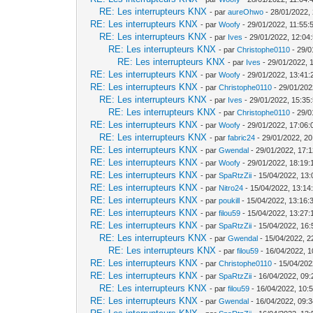
RE: Les interrupteurs KNX
- par
aureOhwo
- 28/01/2022,
RE: Les interrupteurs KNX
- par
Woofy
- 29/01/2022, 11:55:
RE: Les interrupteurs KNX
- par
Ives
- 29/01/2022, 12:04
RE: Les interrupteurs KNX
- par
Christophe0110
- 29/0
RE: Les interrupteurs KNX
- par
Ives
- 29/01/2022, 
RE: Les interrupteurs KNX
- par
Woofy
- 29/01/2022, 13:41:
RE: Les interrupteurs KNX
- par
Christophe0110
- 29/01/202
RE: Les interrupteurs KNX
- par
Ives
- 29/01/2022, 15:35
RE: Les interrupteurs KNX
- par
Christophe0110
- 29/0
RE: Les interrupteurs KNX
- par
Woofy
- 29/01/2022, 17:06:
RE: Les interrupteurs KNX
- par
fabric24
- 29/01/2022, 20
RE: Les interrupteurs KNX
- par
Gwendal
- 29/01/2022, 17:
RE: Les interrupteurs KNX
- par
Woofy
- 29/01/2022, 18:19:
RE: Les interrupteurs KNX
- par
SpaRtzZii
- 15/04/2022, 13:
RE: Les interrupteurs KNX
- par
Nitro24
- 15/04/2022, 13:14
RE: Les interrupteurs KNX
- par
poukill
- 15/04/2022, 13:16:
RE: Les interrupteurs KNX
- par
filou59
- 15/04/2022, 13:27:
RE: Les interrupteurs KNX
- par
SpaRtzZii
- 15/04/2022, 16:
RE: Les interrupteurs KNX
- par
Gwendal
- 15/04/2022, 2
RE: Les interrupteurs KNX
- par
filou59
- 16/04/2022, 1
RE: Les interrupteurs KNX
- par
Christophe0110
- 15/04/202
RE: Les interrupteurs KNX
- par
SpaRtzZii
- 16/04/2022, 09:
RE: Les interrupteurs KNX
- par
filou59
- 16/04/2022, 10:
RE: Les interrupteurs KNX
- par
Gwendal
- 16/04/2022, 09: