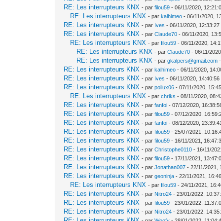
RE: Les interrupteurs KNX
- par
filou59
- 06/11/2020, 12:21:
RE: Les interrupteurs KNX
- par
kalhimeo
- 06/11/2020, 1
RE: Les interrupteurs KNX
- par
Ives
- 06/11/2020, 12:33:27
RE: Les interrupteurs KNX
- par
Claude70
- 06/11/2020, 13:
RE: Les interrupteurs KNX
- par
filou59
- 06/11/2020, 14:
RE: Les interrupteurs KNX
- par
Claude70
- 06/11/2020
RE: Les interrupteurs KNX
- par
gkalpers@gmail.com
-
RE: Les interrupteurs KNX
- par
kalhimeo
- 06/11/2020, 14:0
RE: Les interrupteurs KNX
- par
Ives
- 06/11/2020, 14:40:56
RE: Les interrupteurs KNX
- par
pollux06
- 07/11/2020, 15:4
RE: Les interrupteurs KNX
- par
chriks
- 08/11/2020, 08:4
RE: Les interrupteurs KNX
- par
fanfoi
- 07/12/2020, 16:38:5
RE: Les interrupteurs KNX
- par
filou59
- 07/12/2020, 16:59:
RE: Les interrupteurs KNX
- par
fanfoi
- 08/12/2020, 23:39:4
RE: Les interrupteurs KNX
- par
filou59
- 25/07/2021, 10:16:
RE: Les interrupteurs KNX
- par
filou59
- 16/11/2021, 16:47:
RE: Les interrupteurs KNX
- par
Christophe0110
- 16/11/202
RE: Les interrupteurs KNX
- par
filou59
- 17/11/2021, 13:47:
RE: Les interrupteurs KNX
- par
Jonathan007
- 22/11/2021, 
RE: Les interrupteurs KNX
- par
geoninja
- 22/11/2021, 16:4
RE: Les interrupteurs KNX
- par
filou59
- 24/11/2021, 16:
RE: Les interrupteurs KNX
- par
Nitro24
- 23/01/2022, 10:37
RE: Les interrupteurs KNX
- par
filou59
- 23/01/2022, 11:37:
RE: Les interrupteurs KNX
- par
Nitro24
- 23/01/2022, 14:35
RE: Les interrupteurs KNX
- par
Woofy
- 28/01/2022, 11:04: