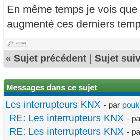
En même temps je vois que 
augmenté ces derniers temp
Trouver
«
Sujet précédent
|
Sujet sui
Messages dans ce sujet
Les interrupteurs KNX
- par
pouki
RE: Les interrupteurs KNX
- p
RE: Les interrupteurs KNX
- p