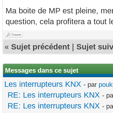
Ma boite de MP est pleine, mer
question, cela profitera a tout
Trouver
«
Sujet précédent
|
Sujet sui
Messages dans ce sujet
Les interrupteurs KNX
- par
pouki
RE: Les interrupteurs KNX
- p
RE: Les interrupteurs KNX
- p