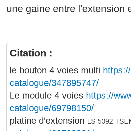
une gaine entre l'extension e
Citation :
le bouton 4 voies multi
https:/
catalogue/347895747/
Le module 4 voies
https://www
catalogue/69798150/
platine d'extension
LS 5092 TS