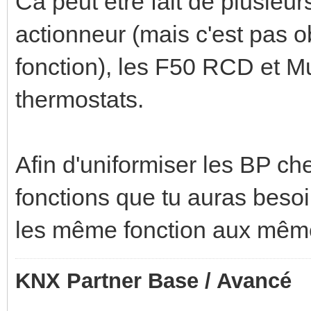
Ca peut etre fait de plusieu
actionneur (mais c'est pas ob
fonction), les F50 RCD et Mu
thermostats.
Afin d'uniformiser les BP chez
fonctions que tu auras besoin
les même fonction aux mêmes 
KNX Partner Base / Avancé