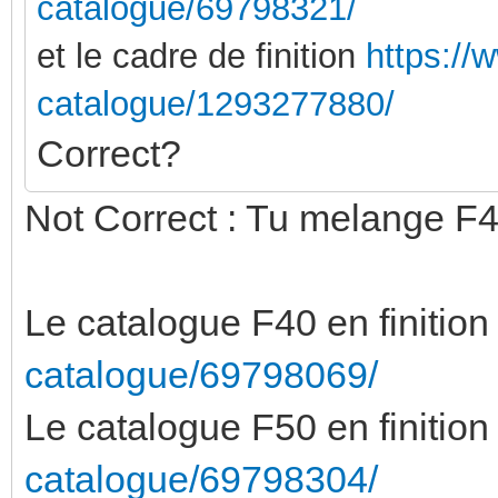
catalogue/69798321/
et le cadre de finition
https://
catalogue/1293277880/
Correct?
Not Correct : Tu melange F4
Le catalogue F40 en finition
catalogue/69798069/
Le catalogue F50 en finition
catalogue/69798304/