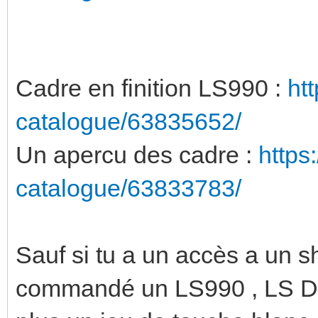
Cadre en finition LS990 :
ht
catalogue/63835652/
Un apercu des cadre :
https
catalogue/63833783/
Sauf si tu a un accès a un s
commandé un LS990 , LS Desi