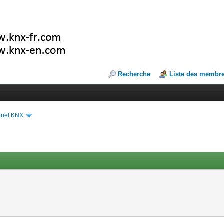
Recherche
Liste des membr
riel KNX