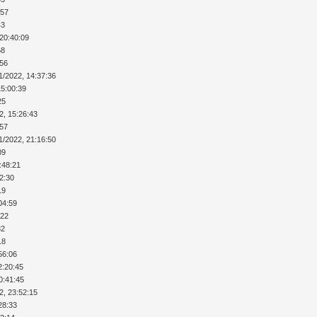
:57
43
 20:40:09
58
:56
1/2022, 14:37:36
15:00:39
25
2, 15:26:43
:57
1/2022, 21:16:50
09
:48:21
12:30
19
04:59
:22
32
18
56:06
2:20:45
0:41:45
2, 23:52:15
28:33