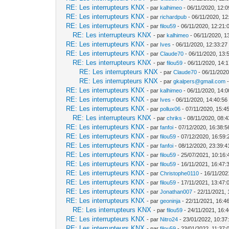
RE: Les interrupteurs KNX
- par
kalhimeo
- 06/11/2020, 12:0
RE: Les interrupteurs KNX
- par
richardpub
- 06/11/2020, 12
RE: Les interrupteurs KNX
- par
filou59
- 06/11/2020, 12:21:
RE: Les interrupteurs KNX
- par
kalhimeo
- 06/11/2020, 1
RE: Les interrupteurs KNX
- par
Ives
- 06/11/2020, 12:33:27
RE: Les interrupteurs KNX
- par
Claude70
- 06/11/2020, 13:
RE: Les interrupteurs KNX
- par
filou59
- 06/11/2020, 14:
RE: Les interrupteurs KNX
- par
Claude70
- 06/11/2020
RE: Les interrupteurs KNX
- par
gkalpers@gmail.com
-
RE: Les interrupteurs KNX
- par
kalhimeo
- 06/11/2020, 14:0
RE: Les interrupteurs KNX
- par
Ives
- 06/11/2020, 14:40:56
RE: Les interrupteurs KNX
- par
pollux06
- 07/11/2020, 15:4
RE: Les interrupteurs KNX
- par
chriks
- 08/11/2020, 08:4
RE: Les interrupteurs KNX
- par
fanfoi
- 07/12/2020, 16:38:5
RE: Les interrupteurs KNX
- par
filou59
- 07/12/2020, 16:59:
RE: Les interrupteurs KNX
- par
fanfoi
- 08/12/2020, 23:39:4
RE: Les interrupteurs KNX
- par
filou59
- 25/07/2021, 10:16:
RE: Les interrupteurs KNX
- par
filou59
- 16/11/2021, 16:47:
RE: Les interrupteurs KNX
- par
Christophe0110
- 16/11/202
RE: Les interrupteurs KNX
- par
filou59
- 17/11/2021, 13:47:
RE: Les interrupteurs KNX
- par
Jonathan007
- 22/11/2021, 
RE: Les interrupteurs KNX
- par
geoninja
- 22/11/2021, 16:4
RE: Les interrupteurs KNX
- par
filou59
- 24/11/2021, 16:
RE: Les interrupteurs KNX
- par
Nitro24
- 23/01/2022, 10:37
RE: Les interrupteurs KNX
- par
filou59
- 23/01/2022, 11:37: