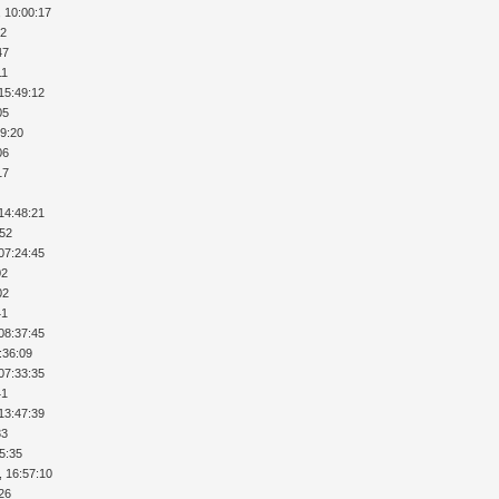
, 10:00:17
32
47
11
15:49:12
05
29:20
06
17
14:48:21
:52
07:24:45
02
02
41
08:37:45
:36:09
07:33:35
41
13:47:39
33
35:35
, 16:57:10
:26