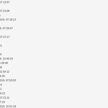
07:13:57
07:13:08
1
2019, 07:18:13
9, 07:28:47
07:27:17
31
20
9, 10:49:19
1:06:06
39
11:54:12
36:26
2019, 07:53:53
16
51
26:22
07:21:11
37:19
2019, 15:51:18