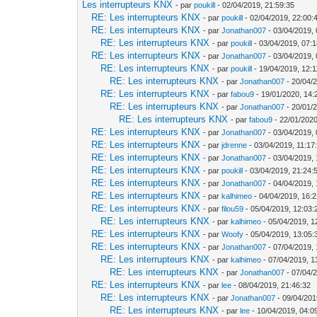
Les interrupteurs KNX
- par
poukill
- 02/04/2019, 21:59:35
RE: Les interrupteurs KNX
- par
poukill
- 02/04/2019, 22:00:
RE: Les interrupteurs KNX
- par
Jonathan007
- 03/04/2019, 
RE: Les interrupteurs KNX
- par
poukill
- 03/04/2019, 07:
RE: Les interrupteurs KNX
- par
Jonathan007
- 03/04/2019, 
RE: Les interrupteurs KNX
- par
poukill
- 19/04/2019, 12:1
RE: Les interrupteurs KNX
- par
Jonathan007
- 20/04/
RE: Les interrupteurs KNX
- par
fabou9
- 19/01/2020, 14:
RE: Les interrupteurs KNX
- par
Jonathan007
- 20/01/
RE: Les interrupteurs KNX
- par
fabou9
- 22/01/2020
RE: Les interrupteurs KNX
- par
Jonathan007
- 03/04/2019, 
RE: Les interrupteurs KNX
- par
jdrenne
- 03/04/2019, 11:17
RE: Les interrupteurs KNX
- par
Jonathan007
- 03/04/2019, 
RE: Les interrupteurs KNX
- par
poukill
- 03/04/2019, 21:24:
RE: Les interrupteurs KNX
- par
Jonathan007
- 04/04/2019, 
RE: Les interrupteurs KNX
- par
kalhimeo
- 04/04/2019, 16:2
RE: Les interrupteurs KNX
- par
filou59
- 05/04/2019, 12:03:
RE: Les interrupteurs KNX
- par
kalhimeo
- 05/04/2019, 1
RE: Les interrupteurs KNX
- par
Woofy
- 05/04/2019, 13:05:
RE: Les interrupteurs KNX
- par
Jonathan007
- 07/04/2019, 
RE: Les interrupteurs KNX
- par
kalhimeo
- 07/04/2019, 1
RE: Les interrupteurs KNX
- par
Jonathan007
- 07/04/
RE: Les interrupteurs KNX
- par
lee
- 08/04/2019, 21:46:32
RE: Les interrupteurs KNX
- par
Jonathan007
- 09/04/201
RE: Les interrupteurs KNX
- par
lee
- 10/04/2019, 04:0