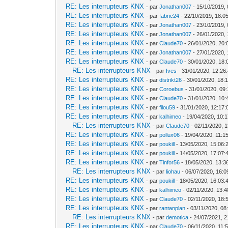
RE: Les interrupteurs KNX
- par
Jonathan007
- 15/10/2019, 
RE: Les interrupteurs KNX
- par
fabric24
- 22/10/2019, 18:0
RE: Les interrupteurs KNX
- par
Jonathan007
- 23/10/2019, 
RE: Les interrupteurs KNX
- par
Jonathan007
- 26/01/2020, 
RE: Les interrupteurs KNX
- par
Claude70
- 26/01/2020, 20:
RE: Les interrupteurs KNX
- par
Jonathan007
- 27/01/2020, 
RE: Les interrupteurs KNX
- par
Claude70
- 30/01/2020, 18:
RE: Les interrupteurs KNX
- par
Ives
- 31/01/2020, 12:26
RE: Les interrupteurs KNX
- par
distrikt26
- 30/01/2020, 18:
RE: Les interrupteurs KNX
- par
Coroebus
- 31/01/2020, 09
RE: Les interrupteurs KNX
- par
Claude70
- 31/01/2020, 10:
RE: Les interrupteurs KNX
- par
filou59
- 31/01/2020, 12:17:
RE: Les interrupteurs KNX
- par
kalhimeo
- 19/04/2020, 10:
RE: Les interrupteurs KNX
- par
Claude70
- 02/11/2020, 
RE: Les interrupteurs KNX
- par
pollux06
- 19/04/2020, 11:1
RE: Les interrupteurs KNX
- par
poukill
- 13/05/2020, 15:06:
RE: Les interrupteurs KNX
- par
poukill
- 14/05/2020, 17:07:
RE: Les interrupteurs KNX
- par
Tinfor56
- 18/05/2020, 13:3
RE: Les interrupteurs KNX
- par
liohau
- 06/07/2020, 16:0
RE: Les interrupteurs KNX
- par
poukill
- 18/05/2020, 16:03:
RE: Les interrupteurs KNX
- par
kalhimeo
- 02/11/2020, 13:4
RE: Les interrupteurs KNX
- par
Claude70
- 02/11/2020, 18:
RE: Les interrupteurs KNX
- par
rantanplan
- 03/11/2020, 08
RE: Les interrupteurs KNX
- par
demotica
- 24/07/2021, 2
RE: Les interrupteurs KNX
- par
Claude70
- 06/11/2020, 11: