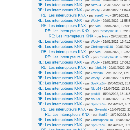
RE: Les interrupteurs KNX
- par
Nitro24
- 23/01/2022, 14:35
RE: Les interrupteurs KNX
- par
Woofy
- 28/01/2022, 11:04:
RE: Les interrupteurs KNX
- par
aureOhwo
- 28/01/2022,
RE: Les interrupteurs KNX
- par
Woofy
- 29/01/2022, 11:55:
RE: Les interrupteurs KNX
- par
Ives
- 29/01/2022, 12:04
RE: Les interrupteurs KNX
- par
Christophe0110
- 29/0
RE: Les interrupteurs KNX
- par
Ives
- 29/01/2022, 
RE: Les interrupteurs KNX
- par
Woofy
- 29/01/2022, 13:41:
RE: Les interrupteurs KNX
- par
Christophe0110
- 29/01/202
RE: Les interrupteurs KNX
- par
Ives
- 29/01/2022, 15:35
RE: Les interrupteurs KNX
- par
Christophe0110
- 29/0
RE: Les interrupteurs KNX
- par
Woofy
- 29/01/2022, 17:06:
RE: Les interrupteurs KNX
- par
fabric24
- 29/01/2022, 20
RE: Les interrupteurs KNX
- par
Gwendal
- 29/01/2022, 17:
RE: Les interrupteurs KNX
- par
Woofy
- 29/01/2022, 18:19:
RE: Les interrupteurs KNX
- par
SpaRtzZii
- 15/04/2022, 13:
RE: Les interrupteurs KNX
- par
Nitro24
- 15/04/2022, 13:14
RE: Les interrupteurs KNX
- par
poukill
- 15/04/2022, 13:16:
RE: Les interrupteurs KNX
- par
filou59
- 15/04/2022, 13:27:
RE: Les interrupteurs KNX
- par
SpaRtzZii
- 15/04/2022, 16:
RE: Les interrupteurs KNX
- par
Gwendal
- 15/04/2022, 2
RE: Les interrupteurs KNX
- par
filou59
- 16/04/2022, 1
RE: Les interrupteurs KNX
- par
Christophe0110
- 15/04/202
RE: Les interrupteurs KNX
- par
SpaRtzZii
- 16/04/2022, 09: