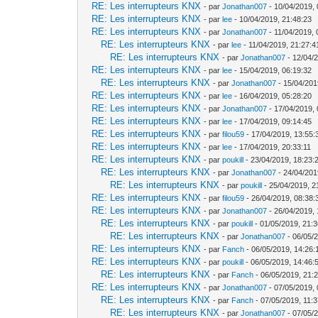
RE: Les interrupteurs KNX
- par
Jonathan007
- 10/04/2019, 
RE: Les interrupteurs KNX
- par
lee
- 10/04/2019, 21:48:23
RE: Les interrupteurs KNX
- par
Jonathan007
- 11/04/2019, 
RE: Les interrupteurs KNX
- par
lee
- 11/04/2019, 21:27:4
RE: Les interrupteurs KNX
- par
Jonathan007
- 12/04/
RE: Les interrupteurs KNX
- par
lee
- 15/04/2019, 06:19:32
RE: Les interrupteurs KNX
- par
Jonathan007
- 15/04/201
RE: Les interrupteurs KNX
- par
lee
- 16/04/2019, 05:28:20
RE: Les interrupteurs KNX
- par
Jonathan007
- 17/04/2019, 
RE: Les interrupteurs KNX
- par
lee
- 17/04/2019, 09:14:45
RE: Les interrupteurs KNX
- par
filou59
- 17/04/2019, 13:55:
RE: Les interrupteurs KNX
- par
lee
- 17/04/2019, 20:33:11
RE: Les interrupteurs KNX
- par
poukill
- 23/04/2019, 18:23:
RE: Les interrupteurs KNX
- par
Jonathan007
- 24/04/201
RE: Les interrupteurs KNX
- par
poukill
- 25/04/2019, 2
RE: Les interrupteurs KNX
- par
filou59
- 26/04/2019, 08:38:
RE: Les interrupteurs KNX
- par
Jonathan007
- 26/04/2019, 
RE: Les interrupteurs KNX
- par
poukill
- 01/05/2019, 21:
RE: Les interrupteurs KNX
- par
Jonathan007
- 06/05/
RE: Les interrupteurs KNX
- par
Fanch
- 06/05/2019, 14:26:
RE: Les interrupteurs KNX
- par
poukill
- 06/05/2019, 14:46:
RE: Les interrupteurs KNX
- par
Fanch
- 06/05/2019, 21:
RE: Les interrupteurs KNX
- par
Jonathan007
- 07/05/2019, 
RE: Les interrupteurs KNX
- par
Fanch
- 07/05/2019, 11:
RE: Les interrupteurs KNX
- par
Jonathan007
- 07/05/