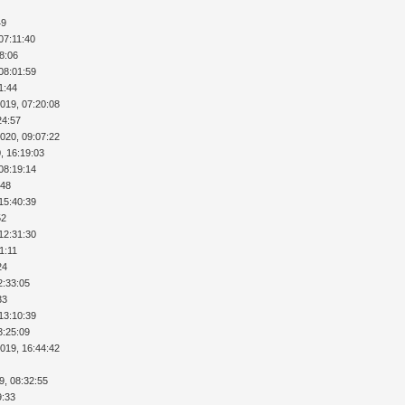
49
07:11:40
18:06
08:01:59
1:44
2019, 07:20:08
24:57
2020, 09:07:22
, 16:19:03
08:19:14
:48
15:40:39
52
12:31:30
1:11
24
2:33:05
33
13:10:39
3:25:09
2019, 16:44:42
9, 08:32:55
9:33