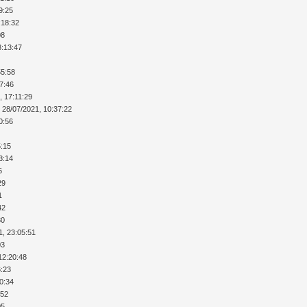
9:25
:18:32
08
3:13:47
55:58
17:46
, 17:11:29
 28/07/2021, 10:37:22
0:56
5:15
3:14
6
29
1
42
30
1, 23:05:51
03
12:20:48
6:23
40:34
:52
05