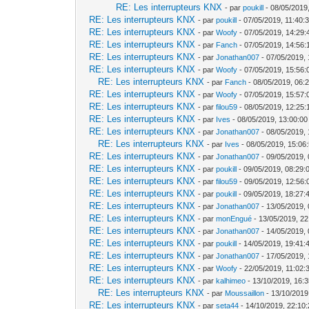
RE: Les interrupteurs KNX
- par
poukill
- 08/05/2019
RE: Les interrupteurs KNX
- par
poukill
- 07/05/2019, 11:40:
RE: Les interrupteurs KNX
- par
Woofy
- 07/05/2019, 14:29:
RE: Les interrupteurs KNX
- par
Fanch
- 07/05/2019, 14:56:
RE: Les interrupteurs KNX
- par
Jonathan007
- 07/05/2019, 
RE: Les interrupteurs KNX
- par
Woofy
- 07/05/2019, 15:56:
RE: Les interrupteurs KNX
- par
Fanch
- 08/05/2019, 06:
RE: Les interrupteurs KNX
- par
Woofy
- 07/05/2019, 15:57:
RE: Les interrupteurs KNX
- par
filou59
- 08/05/2019, 12:25:
RE: Les interrupteurs KNX
- par
Ives
- 08/05/2019, 13:00:00
RE: Les interrupteurs KNX
- par
Jonathan007
- 08/05/2019, 
RE: Les interrupteurs KNX
- par
Ives
- 08/05/2019, 15:06
RE: Les interrupteurs KNX
- par
Jonathan007
- 09/05/2019, 
RE: Les interrupteurs KNX
- par
poukill
- 09/05/2019, 08:29:
RE: Les interrupteurs KNX
- par
filou59
- 09/05/2019, 12:56:
RE: Les interrupteurs KNX
- par
poukill
- 09/05/2019, 18:27:
RE: Les interrupteurs KNX
- par
Jonathan007
- 13/05/2019, 
RE: Les interrupteurs KNX
- par
monEngué
- 13/05/2019, 22
RE: Les interrupteurs KNX
- par
Jonathan007
- 14/05/2019, 
RE: Les interrupteurs KNX
- par
poukill
- 14/05/2019, 19:41:
RE: Les interrupteurs KNX
- par
Jonathan007
- 17/05/2019, 
RE: Les interrupteurs KNX
- par
Woofy
- 22/05/2019, 11:02:
RE: Les interrupteurs KNX
- par
kalhimeo
- 13/10/2019, 16:
RE: Les interrupteurs KNX
- par
Moussaillon
- 13/10/2019
RE: Les interrupteurs KNX
- par
seta44
- 14/10/2019, 22:10