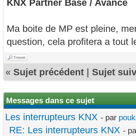
KNX Partner Base / Avancé
Ma boite de MP est pleine, mer
question, cela profitera a tout
Trouver
«
Sujet précédent
|
Sujet sui
Messages dans ce sujet
Les interrupteurs KNX
- par
pouki
RE: Les interrupteurs KNX
- p