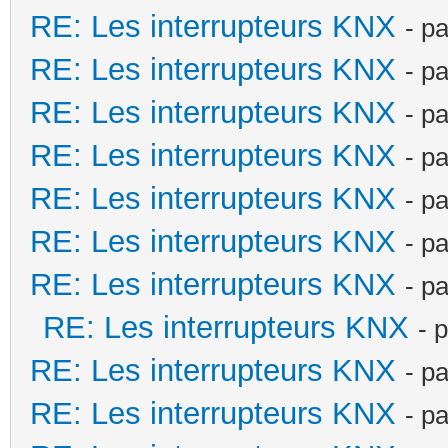
RE: Les interrupteurs KNX
- p
RE: Les interrupteurs KNX
- p
RE: Les interrupteurs KNX
- p
RE: Les interrupteurs KNX
- p
RE: Les interrupteurs KNX
- p
RE: Les interrupteurs KNX
- p
RE: Les interrupteurs KNX
- p
RE: Les interrupteurs KNX
- 
RE: Les interrupteurs KNX
- p
RE: Les interrupteurs KNX
- p