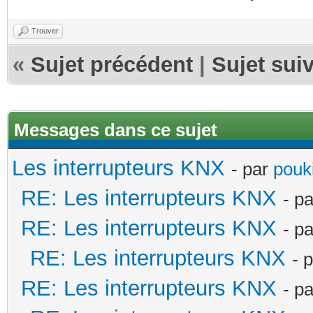
Trouver
«
Sujet précédent
|
Sujet sui
Messages dans ce sujet
Les interrupteurs KNX
- par
pouki
RE: Les interrupteurs KNX
- p
RE: Les interrupteurs KNX
- p
RE: Les interrupteurs KNX
- 
RE: Les interrupteurs KNX
- p