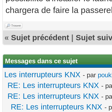
chargera de faire la passerel
Trouver
«
Sujet précédent
|
Sujet sui
Messages dans ce sujet
Les interrupteurs KNX
- par
pouki
RE: Les interrupteurs KNX
- p
RE: Les interrupteurs KNX
- p
RE: Les interrupteurs KNX
- 