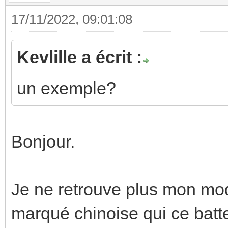
17/11/2022, 09:01:08
Kevlille a écrit :
un exemple?
Bonjour.
Je ne retrouve plus mon mod
marqué chinoise qui ce batt