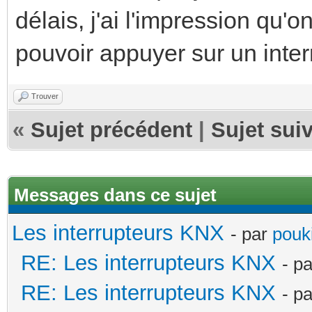
délais, j'ai l'impression qu'o
pouvoir appuyer sur un interr
Trouver
«
Sujet précédent
|
Sujet sui
Messages dans ce sujet
Les interrupteurs KNX
- par
pouki
RE: Les interrupteurs KNX
- p
RE: Les interrupteurs KNX
- p