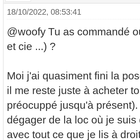
18/10/2022, 08:53:41
@woofy Tu as commandé où 
et cie ...) ?
Moi j'ai quasiment fini la po
il me reste juste à acheter t
préocuppé jusqu'à présent).
dégager de la loc où je suis
avec tout ce que je lis à dro