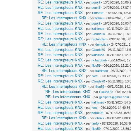
RE: Les interrupteurs KNX
- par
poukill
- 13/05/2020, 15:06:
RE: Les interrupteurs KNX
- par
poukill
- 14/05/2020, 17:07:
RE: Les interrupteurs KNX
- par
Tinfor56
- 18/05/2020, 13:3
RE: Les interrupteurs KNX
- par
liohau
- 06/07/2020, 16:0
RE: Les interrupteurs KNX
- par
poukill
- 18/05/2020, 16:03:
RE: Les interrupteurs KNX
- par
kalhimeo
- 02/11/2020, 13:4
RE: Les interrupteurs KNX
- par
Claude70
- 02/11/2020, 18:
RE: Les interrupteurs KNX
- par
rantanplan
- 03/11/2020, 08
RE: Les interrupteurs KNX
- par
demotica
- 24/07/2021, 2
RE: Les interrupteurs KNX
- par
Claude70
- 06/11/2020, 11:
RE: Les interrupteurs KNX
- par
kalhimeo
- 06/11/2020, 12:0
RE: Les interrupteurs KNX
- par
richardpub
- 06/11/2020, 12
RE: Les interrupteurs KNX
- par
filou59
- 06/11/2020, 12:21:
RE: Les interrupteurs KNX
- par
kalhimeo
- 06/11/2020, 1
RE: Les interrupteurs KNX
- par
Ives
- 06/11/2020, 12:33:27
RE: Les interrupteurs KNX
- par
Claude70
- 06/11/2020, 13:
RE: Les interrupteurs KNX
- par
filou59
- 06/11/2020, 14:
RE: Les interrupteurs KNX
- par
Claude70
- 06/11/2020
RE: Les interrupteurs KNX
- par
gkalpers@gmail.com
-
RE: Les interrupteurs KNX
- par
kalhimeo
- 06/11/2020, 14:0
RE: Les interrupteurs KNX
- par
Ives
- 06/11/2020, 14:40:56
RE: Les interrupteurs KNX
- par
pollux06
- 07/11/2020, 15:4
RE: Les interrupteurs KNX
- par
chriks
- 08/11/2020, 08:4
RE: Les interrupteurs KNX
- par
fanfoi
- 07/12/2020, 16:38:5
RE: Les interrupteurs KNX
- par
filou59
- 07/12/2020, 16:59: