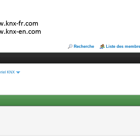
Recherche
Liste des membr
riel KNX