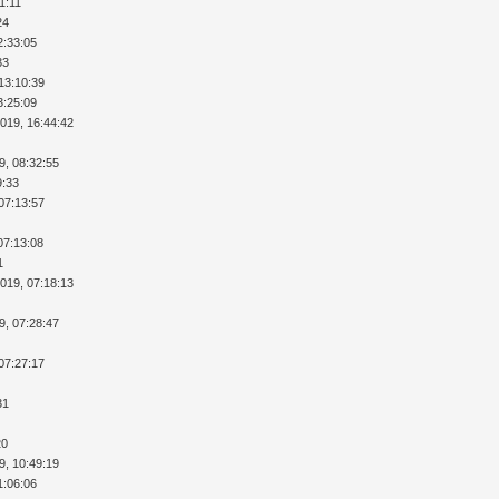
1:11
24
2:33:05
33
13:10:39
3:25:09
2019, 16:44:42
9, 08:32:55
9:33
07:13:57
07:13:08
1
2019, 07:18:13
9, 07:28:47
07:27:17
31
20
9, 10:49:19
1:06:06