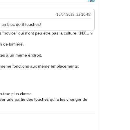
#150
(15/04/2022, 22:20:45)
er un bloc de 8 touches!
novice" qui n'ont peu etre pas la culture KNX... ?
n de lumiere.
ttes a un même endroit.
er les meme fonctions aux même emplacements.
 truc plus classe.
aver une partie des touches qui a les changer de