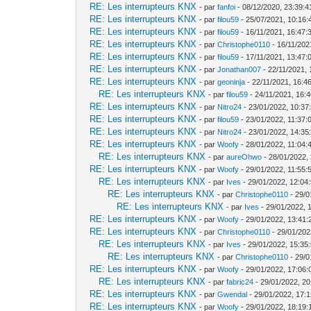
RE: Les interrupteurs KNX
- par
fanfoi
- 08/12/2020, 23:39:4
RE: Les interrupteurs KNX
- par
filou59
- 25/07/2021, 10:16:
RE: Les interrupteurs KNX
- par
filou59
- 16/11/2021, 16:47:
RE: Les interrupteurs KNX
- par
Christophe0110
- 16/11/202
RE: Les interrupteurs KNX
- par
filou59
- 17/11/2021, 13:47:
RE: Les interrupteurs KNX
- par
Jonathan007
- 22/11/2021, 
RE: Les interrupteurs KNX
- par
geoninja
- 22/11/2021, 16:4
RE: Les interrupteurs KNX
- par
filou59
- 24/11/2021, 16:
RE: Les interrupteurs KNX
- par
Nitro24
- 23/01/2022, 10:37
RE: Les interrupteurs KNX
- par
filou59
- 23/01/2022, 11:37:
RE: Les interrupteurs KNX
- par
Nitro24
- 23/01/2022, 14:35
RE: Les interrupteurs KNX
- par
Woofy
- 28/01/2022, 11:04:
RE: Les interrupteurs KNX
- par
aureOhwo
- 28/01/2022,
RE: Les interrupteurs KNX
- par
Woofy
- 29/01/2022, 11:55:
RE: Les interrupteurs KNX
- par
Ives
- 29/01/2022, 12:04
RE: Les interrupteurs KNX
- par
Christophe0110
- 29/0
RE: Les interrupteurs KNX
- par
Ives
- 29/01/2022, 
RE: Les interrupteurs KNX
- par
Woofy
- 29/01/2022, 13:41:
RE: Les interrupteurs KNX
- par
Christophe0110
- 29/01/202
RE: Les interrupteurs KNX
- par
Ives
- 29/01/2022, 15:35
RE: Les interrupteurs KNX
- par
Christophe0110
- 29/0
RE: Les interrupteurs KNX
- par
Woofy
- 29/01/2022, 17:06:
RE: Les interrupteurs KNX
- par
fabric24
- 29/01/2022, 20
RE: Les interrupteurs KNX
- par
Gwendal
- 29/01/2022, 17:
RE: Les interrupteurs KNX
- par
Woofy
- 29/01/2022, 18:19: