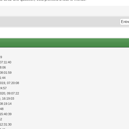
49
07:11:40
18:06
08:01:59
1:44
2019, 07:20:08
24:57
2020, 09:07:22
, 16:19:03
08:19:14
:48
15:40:39
52
12:31:30