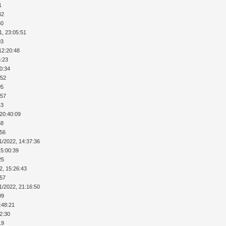
1
42
30
1, 23:05:51
03
12:20:48
6:23
40:34
:52
05
:57
43
 20:40:09
58
:56
1/2022, 14:37:36
15:00:39
25
2, 15:26:43
:57
1/2022, 21:16:50
09
:48:21
12:30
19