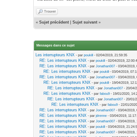
Trouver
«
Sujet précédent
|
Sujet suivant
»
Messages dans ce sujet
Les interrupteurs KNX
- par
poukill
- 02/04/2019, 21:59:35
RE: Les interrupteurs KNX
- par
poukill
- 02/04/2019, 22:00:
RE: Les interrupteurs KNX
- par
Jonathan007
- 03/04/2019, 
RE: Les interrupteurs KNX
- par
poukill
- 03/04/2019, 07:
RE: Les interrupteurs KNX
- par
Jonathan007
- 03/04/2019, 
RE: Les interrupteurs KNX
- par
poukill
- 19/04/2019, 12:1
RE: Les interrupteurs KNX
- par
Jonathan007
- 20/04/
RE: Les interrupteurs KNX
- par
fabou9
- 19/01/2020, 14:
RE: Les interrupteurs KNX
- par
Jonathan007
- 20/01/
RE: Les interrupteurs KNX
- par
fabou9
- 22/01/2020
RE: Les interrupteurs KNX
- par
Jonathan007
- 03/04/2019, 
RE: Les interrupteurs KNX
- par
jdrenne
- 03/04/2019, 11:17
RE: Les interrupteurs KNX
- par
Jonathan007
- 03/04/2019, 
RE: Les interrupteurs KNX
- par
poukill
- 03/04/2019, 21:24:
RE: Les interrupteurs KNX
- par
Jonathan007
- 04/04/2019, 