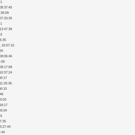
41
08:37:45
:36:09
07:33:35
41
13:47:39
33
35:35
, 16:57:10
:26
08:06:46
5:05
08:17:08
10:37:24
00:17
11:26:36
00:15
:46
10:03
:18:17
45:04
01
17:35
13:27:44
5:44