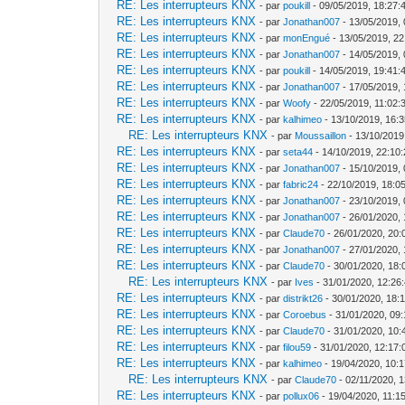
RE: Les interrupteurs KNX
- par
poukill
- 09/05/2019, 18:27:
RE: Les interrupteurs KNX
- par
Jonathan007
- 13/05/2019, 
RE: Les interrupteurs KNX
- par
monEngué
- 13/05/2019, 22
RE: Les interrupteurs KNX
- par
Jonathan007
- 14/05/2019, 
RE: Les interrupteurs KNX
- par
poukill
- 14/05/2019, 19:41:
RE: Les interrupteurs KNX
- par
Jonathan007
- 17/05/2019, 
RE: Les interrupteurs KNX
- par
Woofy
- 22/05/2019, 11:02:
RE: Les interrupteurs KNX
- par
kalhimeo
- 13/10/2019, 16:
RE: Les interrupteurs KNX
- par
Moussaillon
- 13/10/2019
RE: Les interrupteurs KNX
- par
seta44
- 14/10/2019, 22:10
RE: Les interrupteurs KNX
- par
Jonathan007
- 15/10/2019, 
RE: Les interrupteurs KNX
- par
fabric24
- 22/10/2019, 18:0
RE: Les interrupteurs KNX
- par
Jonathan007
- 23/10/2019, 
RE: Les interrupteurs KNX
- par
Jonathan007
- 26/01/2020, 
RE: Les interrupteurs KNX
- par
Claude70
- 26/01/2020, 20:
RE: Les interrupteurs KNX
- par
Jonathan007
- 27/01/2020, 
RE: Les interrupteurs KNX
- par
Claude70
- 30/01/2020, 18:
RE: Les interrupteurs KNX
- par
Ives
- 31/01/2020, 12:26
RE: Les interrupteurs KNX
- par
distrikt26
- 30/01/2020, 18:
RE: Les interrupteurs KNX
- par
Coroebus
- 31/01/2020, 09
RE: Les interrupteurs KNX
- par
Claude70
- 31/01/2020, 10:
RE: Les interrupteurs KNX
- par
filou59
- 31/01/2020, 12:17:
RE: Les interrupteurs KNX
- par
kalhimeo
- 19/04/2020, 10:
RE: Les interrupteurs KNX
- par
Claude70
- 02/11/2020, 
RE: Les interrupteurs KNX
- par
pollux06
- 19/04/2020, 11:1