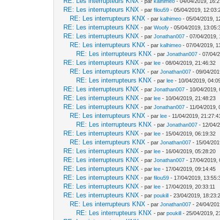
RE: Les interrupteurs KNX
- par
kalhimeo
- 04/04/2019, 16:2
RE: Les interrupteurs KNX
- par
filou59
- 05/04/2019, 12:03:
RE: Les interrupteurs KNX
- par
kalhimeo
- 05/04/2019, 1
RE: Les interrupteurs KNX
- par
Woofy
- 05/04/2019, 13:05:
RE: Les interrupteurs KNX
- par
Jonathan007
- 07/04/2019, 
RE: Les interrupteurs KNX
- par
kalhimeo
- 07/04/2019, 1
RE: Les interrupteurs KNX
- par
Jonathan007
- 07/04/
RE: Les interrupteurs KNX
- par
lee
- 08/04/2019, 21:46:32
RE: Les interrupteurs KNX
- par
Jonathan007
- 09/04/201
RE: Les interrupteurs KNX
- par
lee
- 10/04/2019, 04:0
RE: Les interrupteurs KNX
- par
Jonathan007
- 10/04/2019, 
RE: Les interrupteurs KNX
- par
lee
- 10/04/2019, 21:48:23
RE: Les interrupteurs KNX
- par
Jonathan007
- 11/04/2019, 
RE: Les interrupteurs KNX
- par
lee
- 11/04/2019, 21:27:4
RE: Les interrupteurs KNX
- par
Jonathan007
- 12/04/
RE: Les interrupteurs KNX
- par
lee
- 15/04/2019, 06:19:32
RE: Les interrupteurs KNX
- par
Jonathan007
- 15/04/201
RE: Les interrupteurs KNX
- par
lee
- 16/04/2019, 05:28:20
RE: Les interrupteurs KNX
- par
Jonathan007
- 17/04/2019, 
RE: Les interrupteurs KNX
- par
lee
- 17/04/2019, 09:14:45
RE: Les interrupteurs KNX
- par
filou59
- 17/04/2019, 13:55:
RE: Les interrupteurs KNX
- par
lee
- 17/04/2019, 20:33:11
RE: Les interrupteurs KNX
- par
poukill
- 23/04/2019, 18:23:
RE: Les interrupteurs KNX
- par
Jonathan007
- 24/04/201
RE: Les interrupteurs KNX
- par
poukill
- 25/04/2019, 2