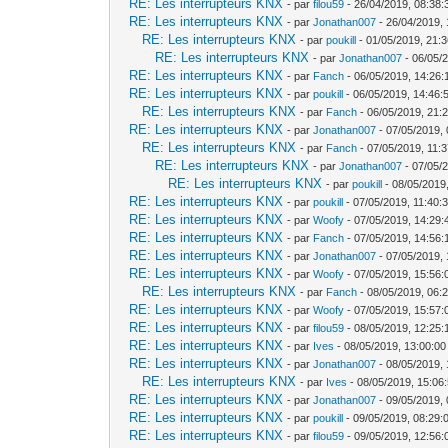
RE: Les interrupteurs KNX
- par
filou59
- 26/04/2019, 08:38:
RE: Les interrupteurs KNX
- par
Jonathan007
- 26/04/2019, 
RE: Les interrupteurs KNX
- par
poukill
- 01/05/2019, 21:
RE: Les interrupteurs KNX
- par
Jonathan007
- 06/05/
RE: Les interrupteurs KNX
- par
Fanch
- 06/05/2019, 14:26:
RE: Les interrupteurs KNX
- par
poukill
- 06/05/2019, 14:46:
RE: Les interrupteurs KNX
- par
Fanch
- 06/05/2019, 21:
RE: Les interrupteurs KNX
- par
Jonathan007
- 07/05/2019, 
RE: Les interrupteurs KNX
- par
Fanch
- 07/05/2019, 11:
RE: Les interrupteurs KNX
- par
Jonathan007
- 07/05/
RE: Les interrupteurs KNX
- par
poukill
- 08/05/2019
RE: Les interrupteurs KNX
- par
poukill
- 07/05/2019, 11:40:
RE: Les interrupteurs KNX
- par
Woofy
- 07/05/2019, 14:29:
RE: Les interrupteurs KNX
- par
Fanch
- 07/05/2019, 14:56:
RE: Les interrupteurs KNX
- par
Jonathan007
- 07/05/2019, 
RE: Les interrupteurs KNX
- par
Woofy
- 07/05/2019, 15:56:
RE: Les interrupteurs KNX
- par
Fanch
- 08/05/2019, 06:
RE: Les interrupteurs KNX
- par
Woofy
- 07/05/2019, 15:57:
RE: Les interrupteurs KNX
- par
filou59
- 08/05/2019, 12:25:
RE: Les interrupteurs KNX
- par
Ives
- 08/05/2019, 13:00:00
RE: Les interrupteurs KNX
- par
Jonathan007
- 08/05/2019, 
RE: Les interrupteurs KNX
- par
Ives
- 08/05/2019, 15:06
RE: Les interrupteurs KNX
- par
Jonathan007
- 09/05/2019, 
RE: Les interrupteurs KNX
- par
poukill
- 09/05/2019, 08:29:
RE: Les interrupteurs KNX
- par
filou59
- 09/05/2019, 12:56: