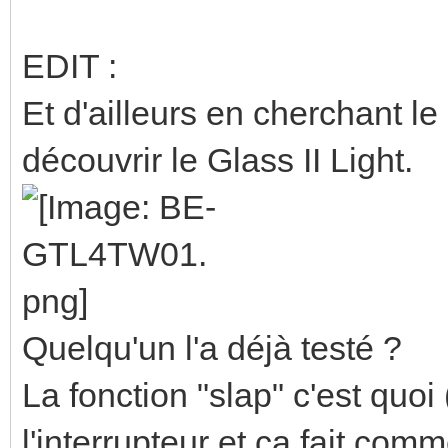
EDIT :
Et d'ailleurs en cherchant l
découvrir le Glass II Light.
Quelqu'un l'a déjà testé ?
La fonction "slap" c'est quo
l'interrupteur et ça fait co