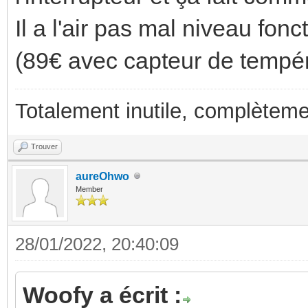
Il a l'air pas mal niveau fonct
(89€ avec capteur de tempér
Totalement inutile, complèteme
Trouver
aureOhwo
Member
28/01/2022, 20:40:09
Woofy a écrit :