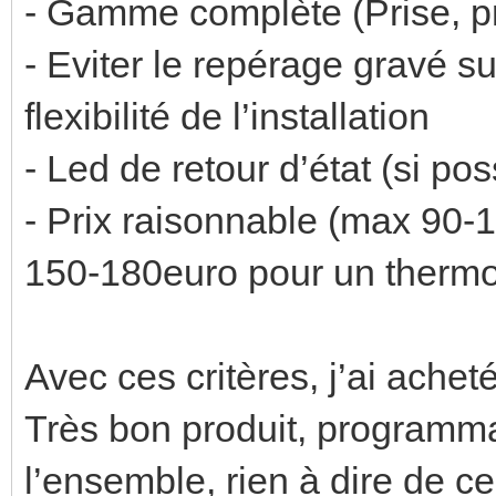
- Gamme complète (Prise, pr
- Eviter le repérage gravé s
flexibilité de l’installation
- Led de retour d’état (si p
- Prix raisonnable (max 90-
150-180euro pour un thermo
Avec ces critères, j’ai ach
Très bon produit, programma
l’ensemble, rien à dire de ce