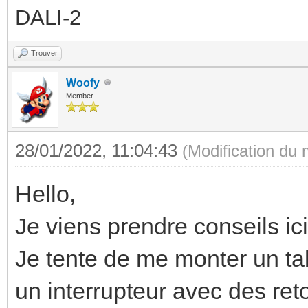
DALI-2
Trouver
Woofy
Member
28/01/2022, 11:04:43
(Modification du
Hello,
Je viens prendre conseils ici
Je tente de me monter un tab
un interrupteur avec des ret