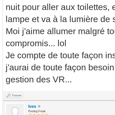
nuit pour aller aux toilette
lampe et va à la lumière de 
Moi j'aime allumer malgré tou
compromis... lol
Je compte de toute façon ins
j'aurai de toute façon besoin
gestion des VR...
Trouver
Ives
Posting Freak