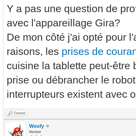
Y a pas une question de pro
avec l'appareillage Gira?
De mon côté j'ai opté pour l
raisons, les
prises de couran
cuisine la tablette peut-êt
prise ou débrancher le robot
interrupteurs existent avec
Trouver
Woofy
Member