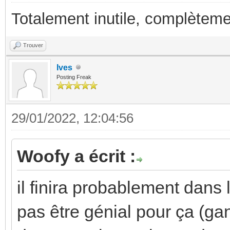
Totalement inutile, complèteme
Trouver
Ives
Posting Freak
29/01/2022, 12:04:56
Woofy a écrit :
il finira probablement dans 
pas être génial pour ça (ga