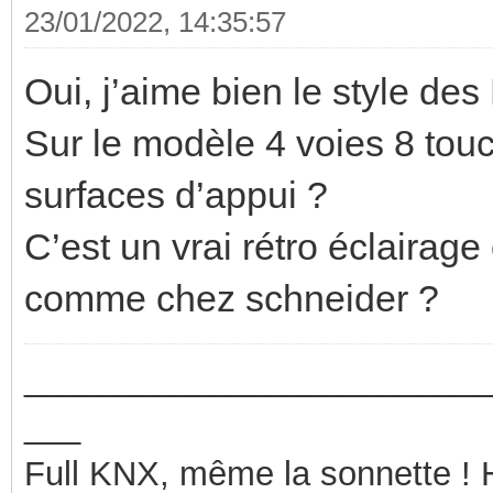
23/01/2022, 14:35:57
Oui, j’aime bien le style des
Sur le modèle 4 voies 8 touch
surfaces d’appui ?
C’est un vrai rétro éclairag
comme chez schneider ?
_________________________
___
Full KNX, même la sonnette !