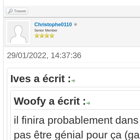
Trouver
Christophe0110
Senior Member
29/01/2022, 14:37:36
Ives a écrit :
Woofy a écrit :
il finira probablement dans 
pas être génial pour ça (g