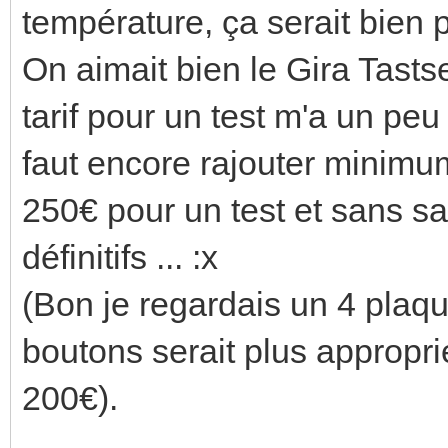
température, ça serait bien 
On aimait bien le Gira Tast
tarif pour un test m'a un peu
faut encore rajouter minimu
250€ pour un test et sans sa
définitifs ... :x
(Bon je regardais un 4 plaqu
boutons serait plus approprié
200€).