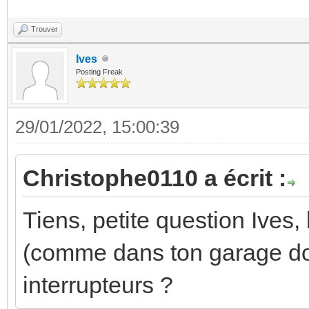
Trouver
Ives
Posting Freak
29/01/2022, 15:00:39
Christophe0110 a écrit :
Tiens, petite question Ives,
(comme dans ton garage don
interrupteurs ?