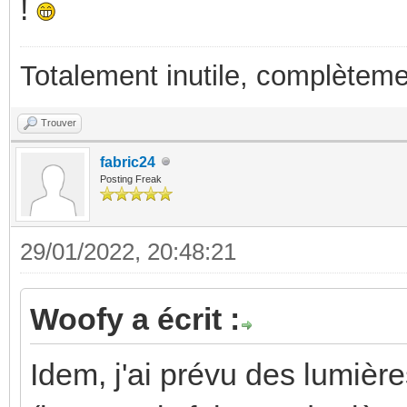
!
Totalement inutile, complèteme
Trouver
fabric24
Posting Freak
29/01/2022, 20:48:21
Woofy a écrit :
Idem, j'ai prévu des lumière