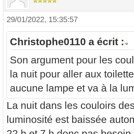
29/01/2022, 15:35:57
Christophe0110 a écrit :
Son argument pour les coulo
la nuit pour aller aux toilet
aucune lampe et va à la lum
La nuit dans les couloirs de
luminosité est baissée aut
22 h et 7 h donc pas besoin