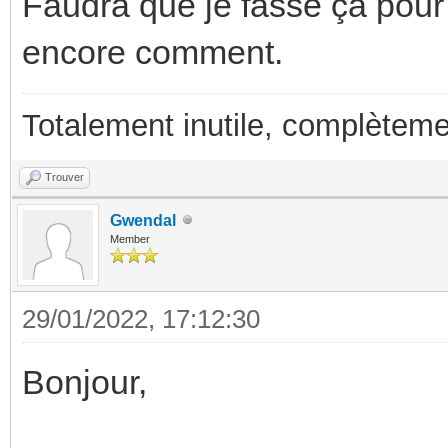
Faudra que je fasse ça pour l
encore comment.
Totalement inutile, complèteme
Trouver
Gwendal
Member
29/01/2022, 17:12:30
Bonjour,