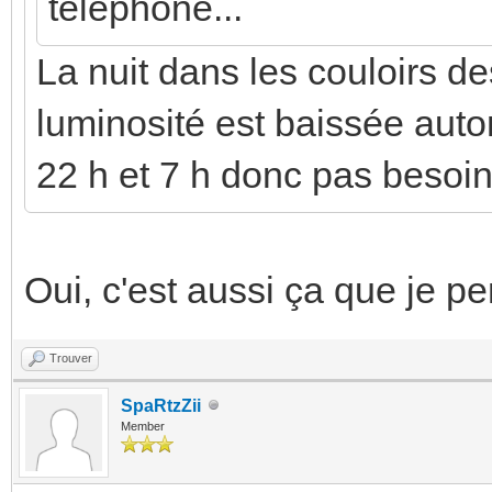
téléphone...
La nuit dans les couloirs d
luminosité est baissée aut
22 h et 7 h donc pas besoin
Oui, c'est aussi ça que je pe
Trouver
SpaRtzZii
Member