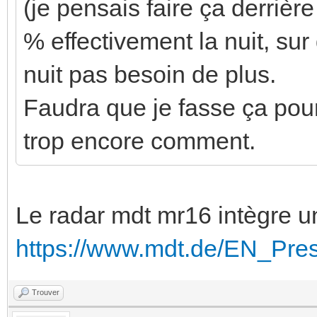
(je pensais faire ça derrièr
% effectivement la nuit, sur
nuit pas besoin de plus.
Faudra que je fasse ça pour 
trop encore comment.
Le radar mdt mr16 intègre un
https://www.mdt.de/EN_Pr
Trouver