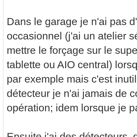
Dans le garage je n'ai pas d'
occasionnel (j'ai un atelier 
mettre le forçage sur le sup
tablette ou AIO central) lor
par exemple mais c'est inuti
détecteur je n'ai jamais de c
opération; idem lorsque je pa
Ensuite j'ai des détecteurs, d