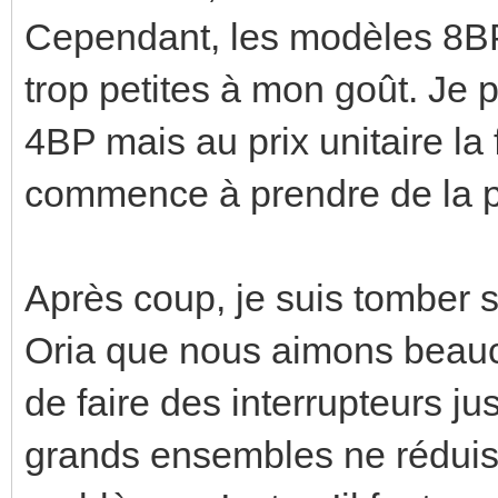
Cependant, les modèles 8BP
trop petites à mon goût. Je p
4BP mais au prix unitaire la 
commence à prendre de la p
Après coup, je suis tomber
Oria que nous aimons beauc
de faire des interrupteurs j
grands ensembles ne réduise