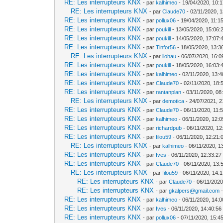
RE: Les interrupteurs KNX
- par
kalhimeo
- 19/04/2020, 10:
RE: Les interrupteurs KNX
- par
Claude70
- 02/11/2020, 
RE: Les interrupteurs KNX
- par
pollux06
- 19/04/2020, 11:1
RE: Les interrupteurs KNX
- par
poukill
- 13/05/2020, 15:06:
RE: Les interrupteurs KNX
- par
poukill
- 14/05/2020, 17:07:
RE: Les interrupteurs KNX
- par
Tinfor56
- 18/05/2020, 13:3
RE: Les interrupteurs KNX
- par
liohau
- 06/07/2020, 16:0
RE: Les interrupteurs KNX
- par
poukill
- 18/05/2020, 16:03:
RE: Les interrupteurs KNX
- par
kalhimeo
- 02/11/2020, 13:4
RE: Les interrupteurs KNX
- par
Claude70
- 02/11/2020, 18:
RE: Les interrupteurs KNX
- par
rantanplan
- 03/11/2020, 08
RE: Les interrupteurs KNX
- par
demotica
- 24/07/2021, 2
RE: Les interrupteurs KNX
- par
Claude70
- 06/11/2020, 11:
RE: Les interrupteurs KNX
- par
kalhimeo
- 06/11/2020, 12:0
RE: Les interrupteurs KNX
- par
richardpub
- 06/11/2020, 12
RE: Les interrupteurs KNX
- par
filou59
- 06/11/2020, 12:21:
RE: Les interrupteurs KNX
- par
kalhimeo
- 06/11/2020, 1
RE: Les interrupteurs KNX
- par
Ives
- 06/11/2020, 12:33:27
RE: Les interrupteurs KNX
- par
Claude70
- 06/11/2020, 13:
RE: Les interrupteurs KNX
- par
filou59
- 06/11/2020, 14:
RE: Les interrupteurs KNX
- par
Claude70
- 06/11/2020
RE: Les interrupteurs KNX
- par
gkalpers@gmail.com
-
RE: Les interrupteurs KNX
- par
kalhimeo
- 06/11/2020, 14:0
RE: Les interrupteurs KNX
- par
Ives
- 06/11/2020, 14:40:56
RE: Les interrupteurs KNX
- par
pollux06
- 07/11/2020, 15:4