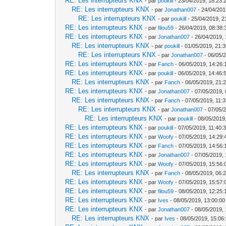
RE: Les interrupteurs KNX
- par
poukill
- 23/04/2019, 18:23:
RE: Les interrupteurs KNX
- par
Jonathan007
- 24/04/201
RE: Les interrupteurs KNX
- par
poukill
- 25/04/2019, 2
RE: Les interrupteurs KNX
- par
filou59
- 26/04/2019, 08:38:
RE: Les interrupteurs KNX
- par
Jonathan007
- 26/04/2019, 
RE: Les interrupteurs KNX
- par
poukill
- 01/05/2019, 21:
RE: Les interrupteurs KNX
- par
Jonathan007
- 06/05/
RE: Les interrupteurs KNX
- par
Fanch
- 06/05/2019, 14:26:
RE: Les interrupteurs KNX
- par
poukill
- 06/05/2019, 14:46:
RE: Les interrupteurs KNX
- par
Fanch
- 06/05/2019, 21:
RE: Les interrupteurs KNX
- par
Jonathan007
- 07/05/2019, 
RE: Les interrupteurs KNX
- par
Fanch
- 07/05/2019, 11:
RE: Les interrupteurs KNX
- par
Jonathan007
- 07/05/
RE: Les interrupteurs KNX
- par
poukill
- 08/05/2019
RE: Les interrupteurs KNX
- par
poukill
- 07/05/2019, 11:40:
RE: Les interrupteurs KNX
- par
Woofy
- 07/05/2019, 14:29:
RE: Les interrupteurs KNX
- par
Fanch
- 07/05/2019, 14:56:
RE: Les interrupteurs KNX
- par
Jonathan007
- 07/05/2019, 
RE: Les interrupteurs KNX
- par
Woofy
- 07/05/2019, 15:56:
RE: Les interrupteurs KNX
- par
Fanch
- 08/05/2019, 06:
RE: Les interrupteurs KNX
- par
Woofy
- 07/05/2019, 15:57:
RE: Les interrupteurs KNX
- par
filou59
- 08/05/2019, 12:25:
RE: Les interrupteurs KNX
- par
Ives
- 08/05/2019, 13:00:00
RE: Les interrupteurs KNX
- par
Jonathan007
- 08/05/2019, 
RE: Les interrupteurs KNX
- par
Ives
- 08/05/2019, 15:06