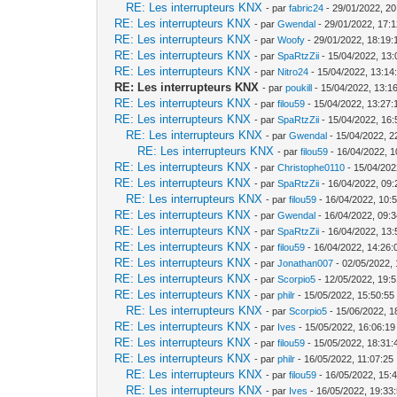
RE: Les interrupteurs KNX
- par
fabric24
- 29/01/2022, 20
RE: Les interrupteurs KNX
- par
Gwendal
- 29/01/2022, 17:
RE: Les interrupteurs KNX
- par
Woofy
- 29/01/2022, 18:19:
RE: Les interrupteurs KNX
- par
SpaRtzZii
- 15/04/2022, 13:
RE: Les interrupteurs KNX
- par
Nitro24
- 15/04/2022, 13:14
RE: Les interrupteurs KNX
- par
poukill
- 15/04/2022, 13:1
RE: Les interrupteurs KNX
- par
filou59
- 15/04/2022, 13:27:
RE: Les interrupteurs KNX
- par
SpaRtzZii
- 15/04/2022, 16:
RE: Les interrupteurs KNX
- par
Gwendal
- 15/04/2022, 2
RE: Les interrupteurs KNX
- par
filou59
- 16/04/2022, 1
RE: Les interrupteurs KNX
- par
Christophe0110
- 15/04/202
RE: Les interrupteurs KNX
- par
SpaRtzZii
- 16/04/2022, 09:
RE: Les interrupteurs KNX
- par
filou59
- 16/04/2022, 10:
RE: Les interrupteurs KNX
- par
Gwendal
- 16/04/2022, 09:
RE: Les interrupteurs KNX
- par
SpaRtzZii
- 16/04/2022, 13:
RE: Les interrupteurs KNX
- par
filou59
- 16/04/2022, 14:26:
RE: Les interrupteurs KNX
- par
Jonathan007
- 02/05/2022, 
RE: Les interrupteurs KNX
- par
Scorpio5
- 12/05/2022, 19:
RE: Les interrupteurs KNX
- par
philr
- 15/05/2022, 15:50:55
RE: Les interrupteurs KNX
- par
Scorpio5
- 15/06/2022, 1
RE: Les interrupteurs KNX
- par
Ives
- 15/05/2022, 16:06:19
RE: Les interrupteurs KNX
- par
filou59
- 15/05/2022, 18:31:
RE: Les interrupteurs KNX
- par
philr
- 16/05/2022, 11:07:25
RE: Les interrupteurs KNX
- par
filou59
- 16/05/2022, 15:
RE: Les interrupteurs KNX
- par
Ives
- 16/05/2022, 19:33