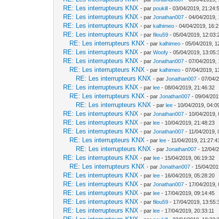
RE: Les interrupteurs KNX
- par
poukill
- 03/04/2019, 21:24:
RE: Les interrupteurs KNX
- par
Jonathan007
- 04/04/2019, 
RE: Les interrupteurs KNX
- par
kalhimeo
- 04/04/2019, 16:2
RE: Les interrupteurs KNX
- par
filou59
- 05/04/2019, 12:03:
RE: Les interrupteurs KNX
- par
kalhimeo
- 05/04/2019, 1
RE: Les interrupteurs KNX
- par
Woofy
- 05/04/2019, 13:05:
RE: Les interrupteurs KNX
- par
Jonathan007
- 07/04/2019, 
RE: Les interrupteurs KNX
- par
kalhimeo
- 07/04/2019, 1
RE: Les interrupteurs KNX
- par
Jonathan007
- 07/04/
RE: Les interrupteurs KNX
- par
lee
- 08/04/2019, 21:46:32
RE: Les interrupteurs KNX
- par
Jonathan007
- 09/04/201
RE: Les interrupteurs KNX
- par
lee
- 10/04/2019, 04:0
RE: Les interrupteurs KNX
- par
Jonathan007
- 10/04/2019, 
RE: Les interrupteurs KNX
- par
lee
- 10/04/2019, 21:48:23
RE: Les interrupteurs KNX
- par
Jonathan007
- 11/04/2019, 
RE: Les interrupteurs KNX
- par
lee
- 11/04/2019, 21:27:4
RE: Les interrupteurs KNX
- par
Jonathan007
- 12/04/
RE: Les interrupteurs KNX
- par
lee
- 15/04/2019, 06:19:32
RE: Les interrupteurs KNX
- par
Jonathan007
- 15/04/201
RE: Les interrupteurs KNX
- par
lee
- 16/04/2019, 05:28:20
RE: Les interrupteurs KNX
- par
Jonathan007
- 17/04/2019, 
RE: Les interrupteurs KNX
- par
lee
- 17/04/2019, 09:14:45
RE: Les interrupteurs KNX
- par
filou59
- 17/04/2019, 13:55:
RE: Les interrupteurs KNX
- par
lee
- 17/04/2019, 20:33:11