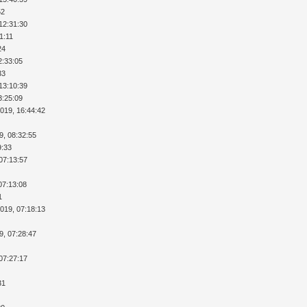
52
12:31:30
1:11
24
2:33:05
33
13:10:39
3:25:09
2019, 16:44:42
9, 08:32:55
9:33
07:13:57
07:13:08
1
2019, 07:18:13
9, 07:28:47
07:27:17
31