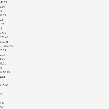
:48:21
12:30
19
04:59
:22
6:32
18
56:06
2:20:45
0:41:45
2, 23:52:15
28:33
52:14
34:25
55:01
04
14:58:29
51:32
8:15:00
42
49:55
:54