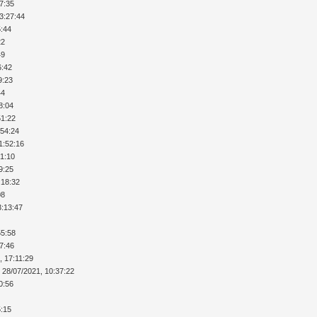
17:35
13:27:44
5:44
22
49
6:42
9:23
44
8:04
51:22
:54:24
1:52:16
51:10
9:25
:18:32
08
3:13:47
55:58
17:46
, 17:11:29
 28/07/2021, 10:37:22
0:56
5:15