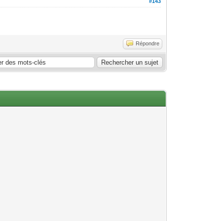
#143
Répondre