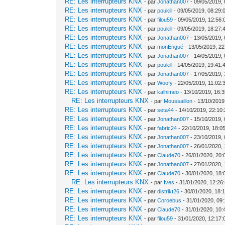
RE: Les interrupteurs KNX
- par
Jonathan007
- 09/05/2019, 
RE: Les interrupteurs KNX
- par
poukill
- 09/05/2019, 08:29:
RE: Les interrupteurs KNX
- par
filou59
- 09/05/2019, 12:56:
RE: Les interrupteurs KNX
- par
poukill
- 09/05/2019, 18:27:
RE: Les interrupteurs KNX
- par
Jonathan007
- 13/05/2019, 
RE: Les interrupteurs KNX
- par
monEngué
- 13/05/2019, 22
RE: Les interrupteurs KNX
- par
Jonathan007
- 14/05/2019, 
RE: Les interrupteurs KNX
- par
poukill
- 14/05/2019, 19:41:
RE: Les interrupteurs KNX
- par
Jonathan007
- 17/05/2019, 
RE: Les interrupteurs KNX
- par
Woofy
- 22/05/2019, 11:02:
RE: Les interrupteurs KNX
- par
kalhimeo
- 13/10/2019, 16:
RE: Les interrupteurs KNX
- par
Moussaillon
- 13/10/2019
RE: Les interrupteurs KNX
- par
seta44
- 14/10/2019, 22:10
RE: Les interrupteurs KNX
- par
Jonathan007
- 15/10/2019, 
RE: Les interrupteurs KNX
- par
fabric24
- 22/10/2019, 18:0
RE: Les interrupteurs KNX
- par
Jonathan007
- 23/10/2019, 
RE: Les interrupteurs KNX
- par
Jonathan007
- 26/01/2020, 
RE: Les interrupteurs KNX
- par
Claude70
- 26/01/2020, 20:
RE: Les interrupteurs KNX
- par
Jonathan007
- 27/01/2020, 
RE: Les interrupteurs KNX
- par
Claude70
- 30/01/2020, 18:
RE: Les interrupteurs KNX
- par
Ives
- 31/01/2020, 12:26
RE: Les interrupteurs KNX
- par
distrikt26
- 30/01/2020, 18:
RE: Les interrupteurs KNX
- par
Coroebus
- 31/01/2020, 09
RE: Les interrupteurs KNX
- par
Claude70
- 31/01/2020, 10:
RE: Les interrupteurs KNX
- par
filou59
- 31/01/2020, 12:17: