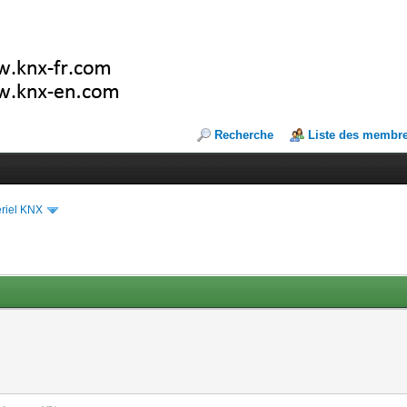
Recherche
Liste des membr
riel KNX