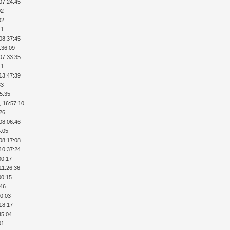
07:24:45
02
02
41
08:37:45
:36:09
07:33:35
41
13:47:39
33
35:35
, 16:57:10
:26
08:06:46
5:05
08:17:08
10:37:24
00:17
11:26:36
00:15
:46
10:03
:18:17
45:04
01