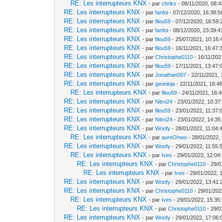
RE: Les interrupteurs KNX
- par
chriks
- 08/11/2020, 08:4
RE: Les interrupteurs KNX
- par
fanfoi
- 07/12/2020, 16:38:5
RE: Les interrupteurs KNX
- par
filou59
- 07/12/2020, 16:59:
RE: Les interrupteurs KNX
- par
fanfoi
- 08/12/2020, 23:39:4
RE: Les interrupteurs KNX
- par
filou59
- 25/07/2021, 10:16:
RE: Les interrupteurs KNX
- par
filou59
- 16/11/2021, 16:47:
RE: Les interrupteurs KNX
- par
Christophe0110
- 16/11/202
RE: Les interrupteurs KNX
- par
filou59
- 17/11/2021, 13:47:
RE: Les interrupteurs KNX
- par
Jonathan007
- 22/11/2021, 
RE: Les interrupteurs KNX
- par
geoninja
- 22/11/2021, 16:4
RE: Les interrupteurs KNX
- par
filou59
- 24/11/2021, 16:
RE: Les interrupteurs KNX
- par
Nitro24
- 23/01/2022, 10:37
RE: Les interrupteurs KNX
- par
filou59
- 23/01/2022, 11:37:
RE: Les interrupteurs KNX
- par
Nitro24
- 23/01/2022, 14:35
RE: Les interrupteurs KNX
- par
Woofy
- 28/01/2022, 11:04:
RE: Les interrupteurs KNX
- par
aureOhwo
- 28/01/2022,
RE: Les interrupteurs KNX
- par
Woofy
- 29/01/2022, 11:55:
RE: Les interrupteurs KNX
- par
Ives
- 29/01/2022, 12:04
RE: Les interrupteurs KNX
- par
Christophe0110
- 29/0
RE: Les interrupteurs KNX
- par
Ives
- 29/01/2022, 
RE: Les interrupteurs KNX
- par
Woofy
- 29/01/2022, 13:41:
RE: Les interrupteurs KNX
- par
Christophe0110
- 29/01/202
RE: Les interrupteurs KNX
- par
Ives
- 29/01/2022, 15:35
RE: Les interrupteurs KNX
- par
Christophe0110
- 29/0
RE: Les interrupteurs KNX
- par
Woofy
- 29/01/2022, 17:06: