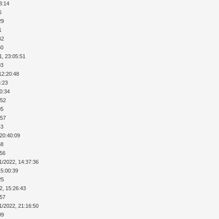
3:14
6
29
1
42
30
1, 23:05:51
03
12:20:48
6:23
40:34
:52
05
:57
43
 20:40:09
58
:56
1/2022, 14:37:36
15:00:39
25
2, 15:26:43
:57
1/2022, 21:16:50
09