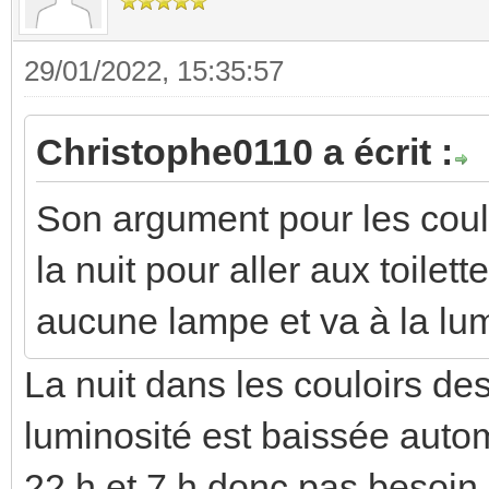
29/01/2022, 15:35:57
Christophe0110 a écrit :
Son argument pour les coulo
la nuit pour aller aux toilet
aucune lampe et va à la lum
La nuit dans les couloirs de
luminosité est baissée aut
22 h et 7 h donc pas besoin