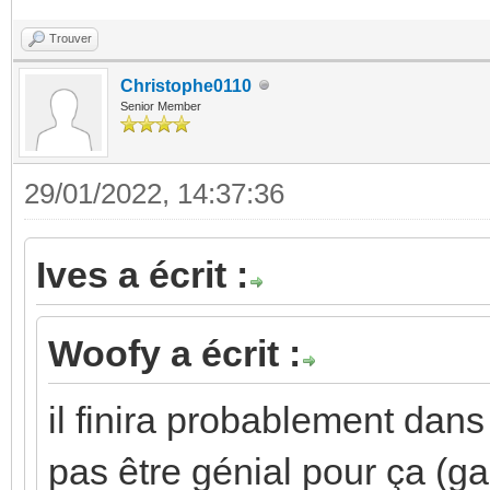
Trouver
Christophe0110
Senior Member
29/01/2022, 14:37:36
Ives a écrit :
Woofy a écrit :
il finira probablement dans 
pas être génial pour ça (g