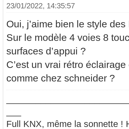
23/01/2022, 14:35:57
Oui, j’aime bien le style des
Sur le modèle 4 voies 8 touch
surfaces d’appui ?
C’est un vrai rétro éclairag
comme chez schneider ?
_________________________
___
Full KNX, même la sonnette !