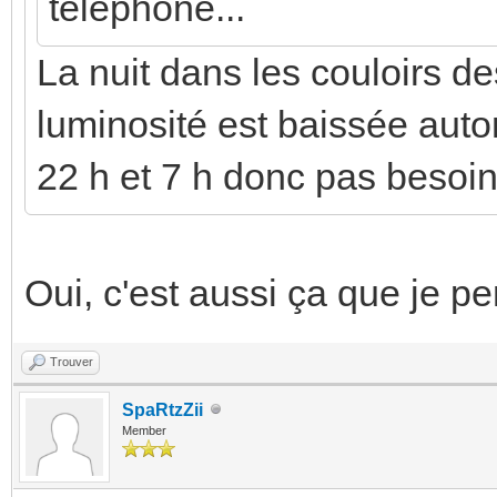
téléphone...
La nuit dans les couloirs d
luminosité est baissée aut
22 h et 7 h donc pas besoin
Oui, c'est aussi ça que je pe
Trouver
SpaRtzZii
Member