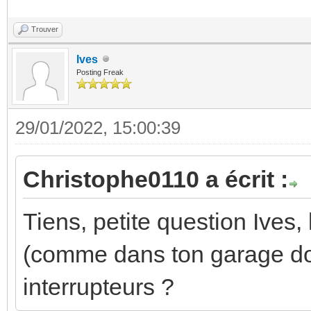
Trouver
Ives
Posting Freak
29/01/2022, 15:00:39
Christophe0110 a écrit :
Tiens, petite question Ives,
(comme dans ton garage don
interrupteurs ?