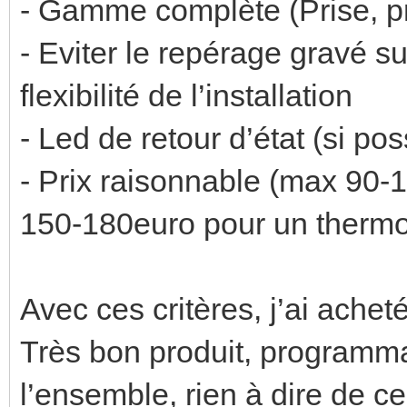
- Gamme complète (Prise, pr
- Eviter le repérage gravé s
flexibilité de l’installation
- Led de retour d’état (si p
- Prix raisonnable (max 90-
150-180euro pour un thermo
Avec ces critères, j’ai ach
Très bon produit, programma
l’ensemble, rien à dire de ce