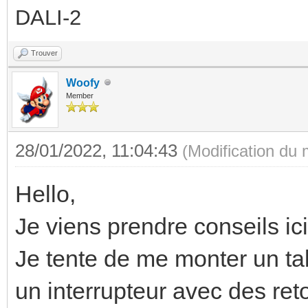
DALI-2
Trouver
Woofy
Member
28/01/2022, 11:04:43
(Modification du
Hello,
Je viens prendre conseils ici
Je tente de me monter un tab
un interrupteur avec des ret