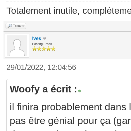
Totalement inutile, complèteme
Trouver
Ives
Posting Freak
29/01/2022, 12:04:56
Woofy a écrit :
il finira probablement dans 
pas être génial pour ça (ga