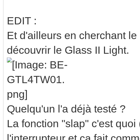
EDIT :
Et d'ailleurs en cherchant l
découvrir le Glass II Light.
Quelqu'un l'a déjà testé ?
La fonction "slap" c'est quo
l'interrupteur et ça fait co