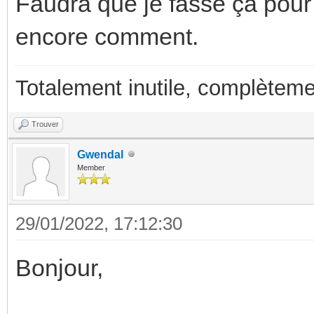
Faudra que je fasse ça pour l
encore comment.
Totalement inutile, complèteme
Trouver
Gwendal
Member
29/01/2022, 17:12:30
Bonjour,