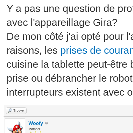
Y a pas une question de pro
avec l'appareillage Gira?
De mon côté j'ai opté pour l
raisons, les
prises de couran
cuisine la tablette peut-êt
prise ou débrancher le robot
interrupteurs existent avec
Trouver
Woofy
Member