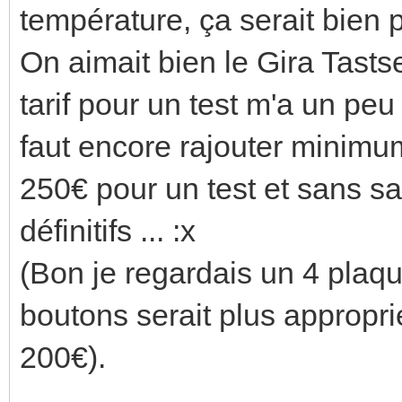
température, ça serait bien 
On aimait bien le Gira Tast
tarif pour un test m'a un peu
faut encore rajouter minimu
250€ pour un test et sans sa
définitifs ... :x
(Bon je regardais un 4 plaqu
boutons serait plus approprié
200€).