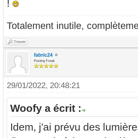
!
Totalement inutile, complèteme
Trouver
fabric24
Posting Freak
29/01/2022, 20:48:21
Woofy a écrit :
Idem, j'ai prévu des lumière