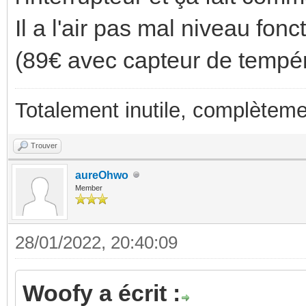
Il a l'air pas mal niveau fonct
(89€ avec capteur de tempér
Totalement inutile, complèteme
Trouver
aureOhwo
Member
28/01/2022, 20:40:09
Woofy a écrit :