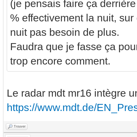
(je pensais faire ça derrièr
% effectivement la nuit, sur
nuit pas besoin de plus.
Faudra que je fasse ça pour 
trop encore comment.
Le radar mdt mr16 intègre un
https://www.mdt.de/EN_Pr
Trouver