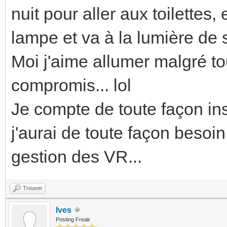
nuit pour aller aux toilette
lampe et va à la lumière de 
Moi j'aime allumer malgré tou
compromis... lol
Je compte de toute façon ins
j'aurai de toute façon besoin
gestion des VR...
Trouver
Ives
Posting Freak