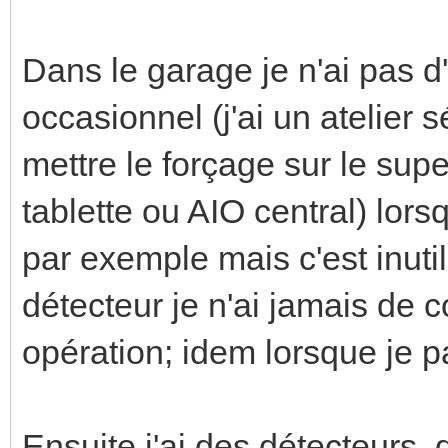
Dans le garage je n'ai pas d'
occasionnel (j'ai un atelier 
mettre le forçage sur le sup
tablette ou AIO central) lor
par exemple mais c'est inuti
détecteur je n'ai jamais de c
opération; idem lorsque je pa
Ensuite j'ai des détecteurs, d