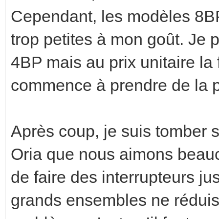
Cependant, les modèles 8BP
trop petites à mon goût. Je p
4BP mais au prix unitaire la 
commence à prendre de la p
Après coup, je suis tomber
Oria que nous aimons beauc
de faire des interrupteurs j
grands ensembles ne réduise