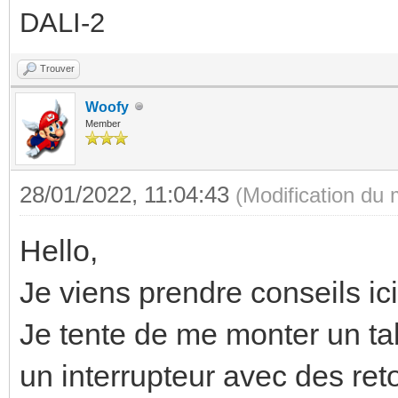
DALI-2
Trouver
Woofy
Member
28/01/2022, 11:04:43
(Modification du
Hello,
Je viens prendre conseils ici
Je tente de me monter un tab
un interrupteur avec des ret