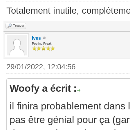
Totalement inutile, complèteme
Trouver
Ives
Posting Freak
29/01/2022, 12:04:56
Woofy a écrit :
il finira probablement dans 
pas être génial pour ça (ga