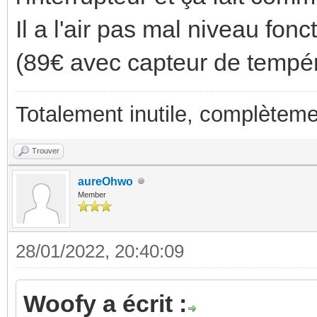
Il a l'air pas mal niveau fonct
(89€ avec capteur de tempér
Totalement inutile, complèteme
Trouver
aureOhwo
Member
28/01/2022, 20:40:09
Woofy a écrit :