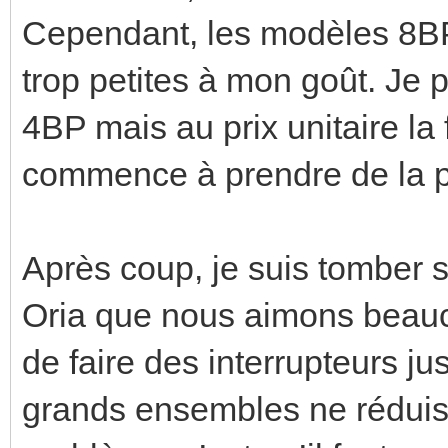
Cependant, les modèles 8BP
trop petites à mon goût. Je p
4BP mais au prix unitaire la 
commence à prendre de la p
Après coup, je suis tomber
Oria que nous aimons beauc
de faire des interrupteurs j
grands ensembles ne réduise