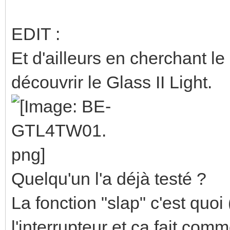
EDIT :
Et d'ailleurs en cherchant l
découvrir le Glass II Light.
Quelqu'un l'a déjà testé ?
La fonction "slap" c'est quo
l'interrupteur et ça fait co