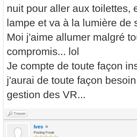
nuit pour aller aux toilette
lampe et va à la lumière de 
Moi j'aime allumer malgré tou
compromis... lol
Je compte de toute façon ins
j'aurai de toute façon besoin
gestion des VR...
Trouver
Ives
Posting Freak