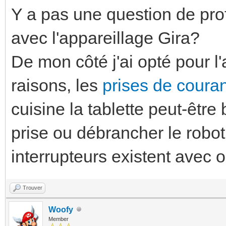
Y a pas une question de pro
avec l'appareillage Gira?
De mon côté j'ai opté pour l
raisons, les
prises de couran
cuisine la tablette peut-êt
prise ou débrancher le robot
interrupteurs existent avec
Trouver
Woofy
Member