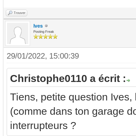
Trouver
Ives
Posting Freak
29/01/2022, 15:00:39
Christophe0110 a écrit :
Tiens, petite question Ives,
(comme dans ton garage don
interrupteurs ?