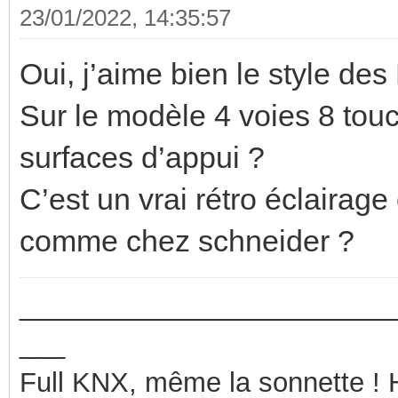
23/01/2022, 14:35:57
Oui, j’aime bien le style des
Sur le modèle 4 voies 8 touch
surfaces d’appui ?
C’est un vrai rétro éclairag
comme chez schneider ?
_________________________
___
Full KNX, même la sonnette !