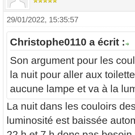
29/01/2022, 15:35:57
Christophe0110 a écrit :
Son argument pour les coulo
la nuit pour aller aux toilet
aucune lampe et va à la lum
La nuit dans les couloirs de
luminosité est baissée aut
22 h et 7 h donc pas besoin