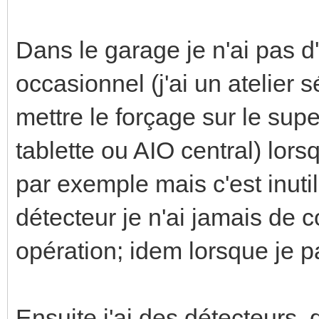
Dans le garage je n'ai pas d'
occasionnel (j'ai un atelier 
mettre le forçage sur le sup
tablette ou AIO central) lor
par exemple mais c'est inuti
détecteur je n'ai jamais de c
opération; idem lorsque je pa
Ensuite j'ai des détecteurs, d