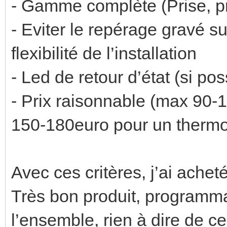
- Gamme complète (Prise, pr
- Eviter le repérage gravé s
flexibilité de l’installation
- Led de retour d’état (si p
- Prix raisonnable (max 90-
150-180euro pour un thermo
Avec ces critères, j’ai ach
Très bon produit, programma
l’ensemble, rien à dire de ce