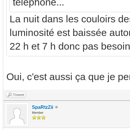
téléphone...
La nuit dans les couloirs d
luminosité est baissée aut
22 h et 7 h donc pas besoin
Oui, c'est aussi ça que je pe
Trouver
SpaRtzZii
Member