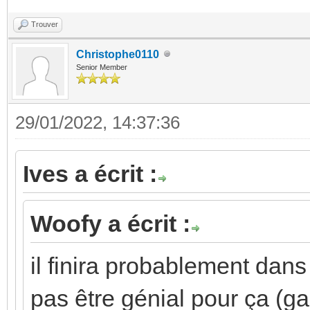
Trouver
Christophe0110
Senior Member
29/01/2022, 14:37:36
Ives a écrit :
Woofy a écrit :
il finira probablement dans 
pas être génial pour ça (g