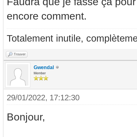
Faudra que je fasse ça pour l
encore comment.
Totalement inutile, complèteme
Trouver
Gwendal
Member
29/01/2022, 17:12:30
Bonjour,