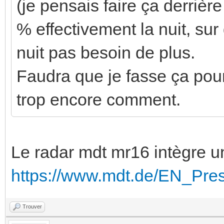
(je pensais faire ça derrièr
% effectivement la nuit, sur
nuit pas besoin de plus.
Faudra que je fasse ça pour 
trop encore comment.
Le radar mdt mr16 intègre un
https://www.mdt.de/EN_Pr
Trouver