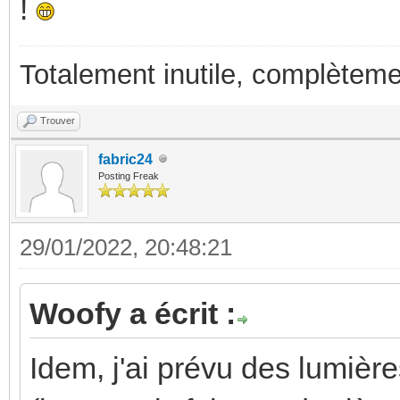
!
Totalement inutile, complèteme
Trouver
fabric24
Posting Freak
29/01/2022, 20:48:21
Woofy a écrit :
Idem, j'ai prévu des lumière