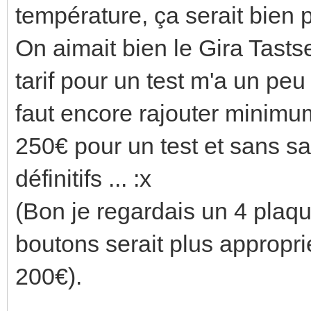
température, ça serait bien 
On aimait bien le Gira Tast
tarif pour un test m'a un peu
faut encore rajouter minimu
250€ pour un test et sans sa
définitifs ... :x
(Bon je regardais un 4 plaqu
boutons serait plus approprié
200€).